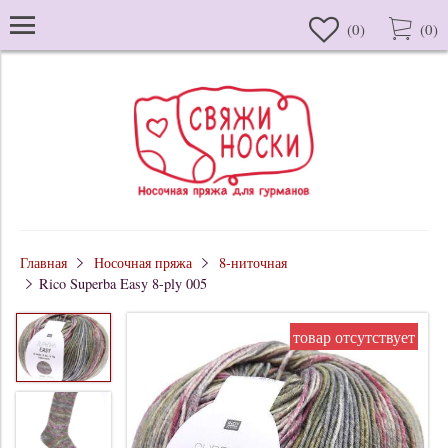
(
0
)
(
0
)
Главная
Носочная пряжа
8-ниточная
Rico Superba Easy 8-ply 005
товар отсутствует