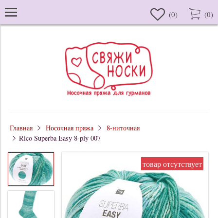
(
0
)
(
0
)
Главная
Носочная пряжа
8-ниточная
Rico Superba Easy 8-ply 007
товар отсутствует