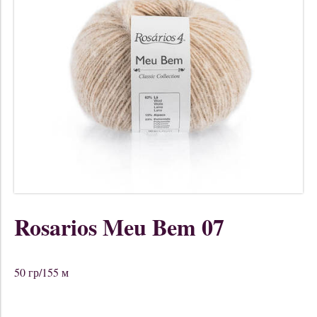
Rosarios Meu Bem 07
50 гр/155 м