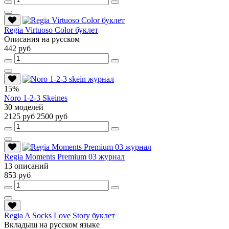
Regia Virtuoso Color буклет
Описания на русском
442 руб
15%
Noro 1-2-3 Skeines
30 моделей
2125 руб
2500 руб
Regia Moments Premium 03 журнал
13 описаний
853 руб
Regia A Socks Love Story буклет
Вкладыш на русском языке