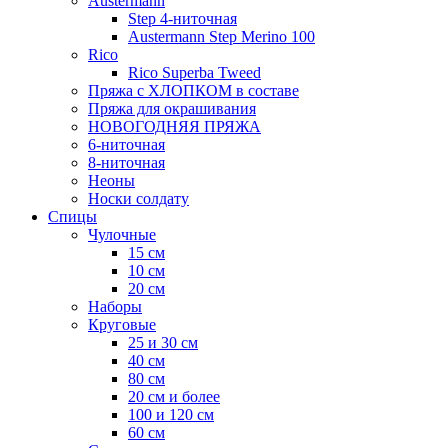
Austermann
Step 4-ниточная
Austermann Step Merino 100
Rico
Rico Superba Tweed
Пряжа с ХЛОПКОМ в составе
Пряжа для окрашивания
НОВОГОДНЯЯ ПРЯЖА
6-ниточная
8-ниточная
Неоны
Носки солдату
Спицы
Чулочные
15 см
10 см
20 см
Наборы
Круговые
25 и 30 см
40 см
80 см
20 см и более
100 и 120 см
60 см