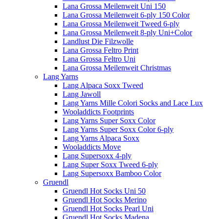
Lana Grossa Meilenweit Uni 150
Lana Grossa Meilenweit 6-ply 150 Color
Lana Grossa Meilenweit Tweed 6-ply
Lana Grossa Meilenweit 8-ply Uni+Color
Landlust Die Filzwolle
Lana Grossa Feltro Print
Lana Grossa Feltro Uni
Lana Grossa Meilenweit Christmas
Lang Yarns
Lang Alpaca Soxx Tweed
Lang Jawoll
Lang Yarns Mille Colori Socks and Lace Lux
Wooladdicts Footprints
Lang Yarns Super Soxx Color
Lang Yarns Super Soxx Color 6-ply
Lang Yarns Alpaca Soxx
Wooladdicts Move
Lang Supersoxx 4-ply
Lang Super Soxx Tweed 6-ply
Lang Supersoxx Bamboo Color
Gruendl
Gruendl Hot Socks Uni 50
Gruendl Hot Socks Merino
Gruendl Hot Socks Pearl Uni
Gruendl Hot Socks Madena