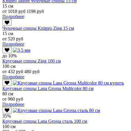
Knitpro Jadore чулочные спицы 15 см
15 см
от 1018 руб
1198 руб
Подробнее
Чулочные спицы Knitpro Zing 15 см
15 см
от 520 руб
Подробнее
до 10%
Круговые спицы Zing 100 см
100 см
от 432 руб
480 руб
Подробнее
Круговые спицы Lana Grossa Multicolor 80 см
80 см
от 960 руб
Подробнее
35%
Круговые спицы Lana Grossa сталь 100 см
100 см