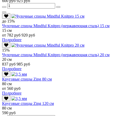
600 руб
925 руб
до 15%
Чулочные спицы Mindful Knitpro (нержавеющая сталь) 15 см
15 см
от 782 руб
920 руб
Подробнее
15%
Чулочные спицы Mindful Knitpro (нержавеющая сталь) 20 см
20 см
837 руб
985 руб
Подробнее
Круговые спицы Zing 80 см
80 см
от 560 руб
Подробнее
Круговые спицы Zing 120 см
80 см
590 руб