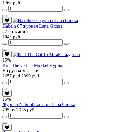
1264 руб
Hakeln 07 журнал Lana Grossa
27 описаний
1045 руб
15%
Knit The Cat 15 Mirakel журнал
На русском языке
2457 руб
2890 руб
15%
Журнал Natural Lama от Lana Grossa
795 руб
935 руб