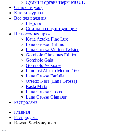
Сумки и органайзеры MUUD
Стирка и уход
Книги журналы
Все для валяния
Шерсть
Спицы и сопутствующие
Не носочная пряжа
Katia Azteka Fine Lux
Lana Grossa Brillino
Lana Grossa Merino Twister
Gomitolo Christmas Edition
Gomitolo Gala
Gomitolo Versione
Landlust Alpaca Merino 160
Lana Grossa Farfalla
Orsetto Nera (Lana Grossa)
Basta Mista
Lana Grossa Cosmo
Lana Grossa Glamour
Распродажа
Главная
Распродажа
Rowan Socks журнал