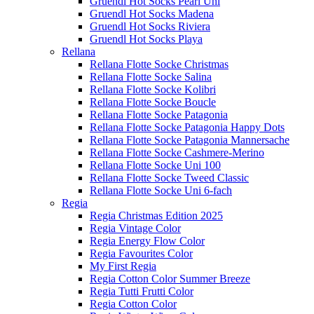
Gruendl Hot Socks Pearl Uni
Gruendl Hot Socks Madena
Gruendl Hot Socks Riviera
Gruendl Hot Socks Playa
Rellana
Rellana Flotte Socke Christmas
Rellana Flotte Socke Salina
Rellana Flotte Socke Kolibri
Rellana Flotte Socke Boucle
Rellana Flotte Socke Patagonia
Rellana Flotte Socke Patagonia Happy Dots
Rellana Flotte Socke Patagonia Mannersache
Rellana Flotte Socke Cashmere-Merino
Rellana Flotte Socke Uni 100
Rellana Flotte Socke Tweed Classic
Rellana Flotte Socke Uni 6-fach
Regia
Regia Christmas Edition 2025
Regia Vintage Color
Regia Energy Flow Color
Regia Favourites Color
My First Regia
Regia Cotton Color Summer Breeze
Regia Tutti Frutti Color
Regia Cotton Color