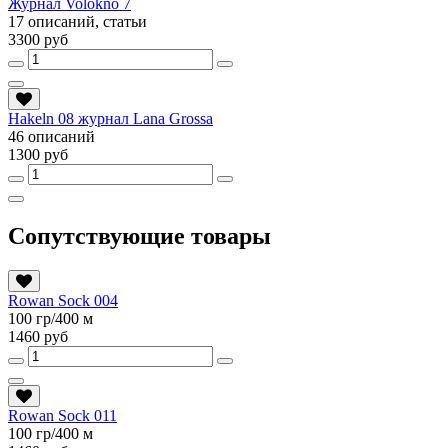
Журнал Volokno 7
17 описаний, статьи
3300 руб
Hakeln 08 журнал Lana Grossa
46 описаний
1300 руб
Сопутствующие товары
Rowan Sock 004
100 гр/400 м
1460 руб
Rowan Sock 011
100 гр/400 м