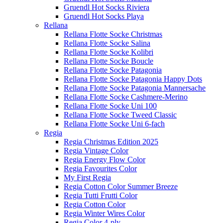
Gruendl Hot Socks Riviera
Gruendl Hot Socks Playa
Rellana
Rellana Flotte Socke Christmas
Rellana Flotte Socke Salina
Rellana Flotte Socke Kolibri
Rellana Flotte Socke Boucle
Rellana Flotte Socke Patagonia
Rellana Flotte Socke Patagonia Happy Dots
Rellana Flotte Socke Patagonia Mannersache
Rellana Flotte Socke Cashmere-Merino
Rellana Flotte Socke Uni 100
Rellana Flotte Socke Tweed Classic
Rellana Flotte Socke Uni 6-fach
Regia
Regia Christmas Edition 2025
Regia Vintage Color
Regia Energy Flow Color
Regia Favourites Color
My First Regia
Regia Cotton Color Summer Breeze
Regia Tutti Frutti Color
Regia Cotton Color
Regia Winter Wires Color
Regia Color 4-ply