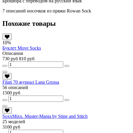
Брошюра с переводом на русский язык
7 описаний носочков из пряжи Rowan Sock
Похожие товары
10%
Буклет Move Socks
Описания
730 руб
810 руб
Filati 70 журнал Lana Grossa
56 описаний
1500 руб
SoxxMixx. Muster-Mania by Stine and Stitch
25 моделей
3100 руб