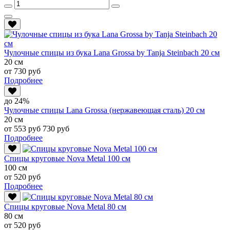
Чулочные спицы из бука Lana Grossa by Tanja Steinbach 20 см
20 см
от 730 руб
Подробнее
до 24%
Чулочные спицы Lana Grossa (нержавеющая сталь) 20 см
20 см
от 553 руб
730 руб
Подробнее
Спицы круговые Nova Metal 100 см
100 см
от 520 руб
Подробнее
Спицы круговые Nova Metal 80 см
80 см
от 520 руб