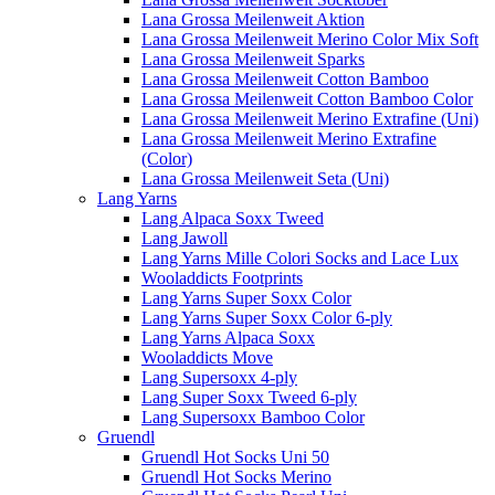
Lana Grossa Meilenweit Aktion
Lana Grossa Meilenweit Merino Color Mix Soft
Lana Grossa Meilenweit Sparks
Lana Grossa Meilenweit Cotton Bamboo
Lana Grossa Meilenweit Cotton Bamboo Color
Lana Grossa Meilenweit Merino Extrafine (Uni)
Lana Grossa Meilenweit Merino Extrafine
(Color)
Lana Grossa Meilenweit Seta (Uni)
Lang Yarns
Lang Alpaca Soxx Tweed
Lang Jawoll
Lang Yarns Mille Colori Socks and Lace Lux
Wooladdicts Footprints
Lang Yarns Super Soxx Color
Lang Yarns Super Soxx Color 6-ply
Lang Yarns Alpaca Soxx
Wooladdicts Move
Lang Supersoxx 4-ply
Lang Super Soxx Tweed 6-ply
Lang Supersoxx Bamboo Color
Gruendl
Gruendl Hot Socks Uni 50
Gruendl Hot Socks Merino