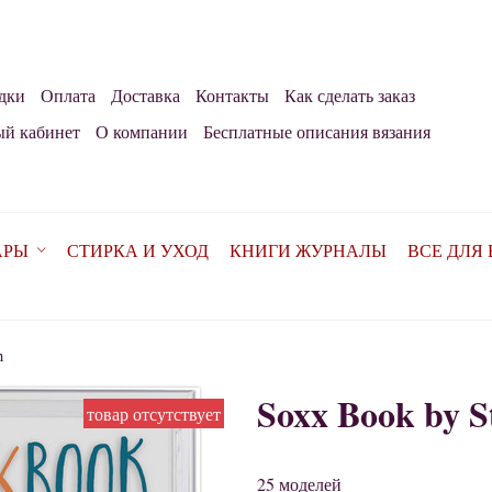
дки
Оплата
Доставка
Контакты
Как сделать заказ
й кабинет
О компании
Бесплатные описания вязания
АРЫ
СТИРКА И УХОД
КНИГИ ЖУРНАЛЫ
ВСЕ ДЛЯ
h
Soxx Book by St
товар отсутствует
25 моделей