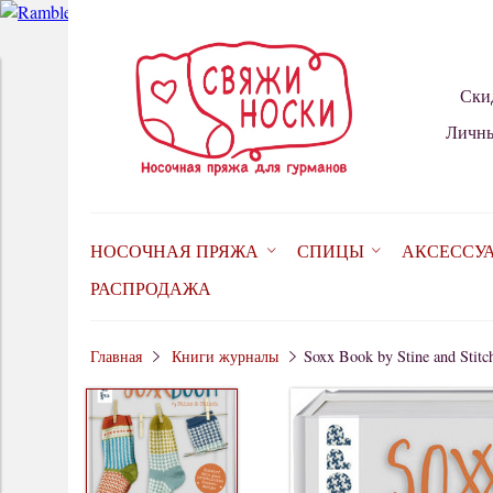
Ски
Личны
НОСОЧНАЯ ПРЯЖА
СПИЦЫ
АКСЕССУ
РАСПРОДАЖА
Главная
Книги журналы
Soxx Book by Stine and Stitc