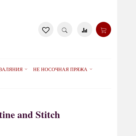
 ВАЛЯНИЯ
НЕ НОСОЧНАЯ ПРЯЖА
ine and Stitch
товар отсутствует