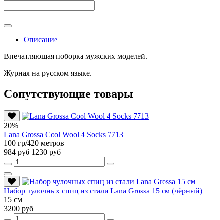
Описание
Впечатляющая поборка мужских моделей.
Журнал на русском языке.
Сопутствующие товары
20%
Lana Grossa Cool Wool 4 Socks 7713
100 гр/420 метров
984 руб
1230 руб
Набор чулочных спиц из стали Lana Grossa 15 см (чёрный)
15 см
3200 руб