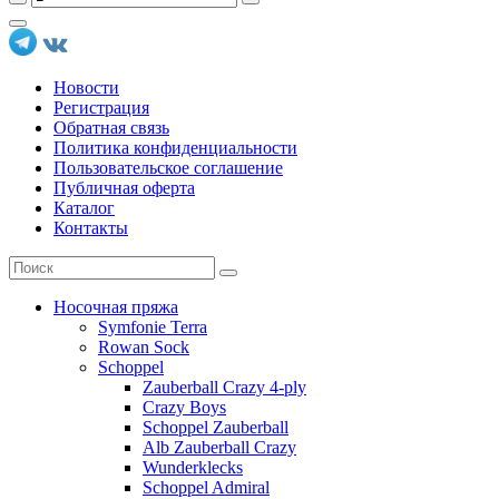
Новости
Регистрация
Обратная связь
Политика конфиденциальности
Пользовательское соглашение
Публичная оферта
Каталог
Контакты
Носочная пряжа
Symfonie Terra
Rowan Sock
Schoppel
Zauberball Crazy 4-ply
Crazy Boys
Schoppel Zauberball
Alb Zauberball Crazy
Wunderklecks
Schoppel Admiral