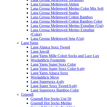
Lana Grossa Meilenweit Aktion
Lana Grossa Meilenweit Merino Color Mix Soft
Lana Grossa Meilenweit Sparks
Lana Grossa Meilenweit Cotton Bamboo
Lana Grossa Meilenweit Cotton Bamboo Color
Lana Grossa Meilenweit Merino Extrafine (Uni)
Lana Grossa Meilenweit Merino Extrafine
(Color)
Lana Grossa Meilenweit Seta (Uni)
Lang Yarns
Lang Alpaca Soxx Tweed
Lang Jawoll
Lang Yarns Mille Colori Socks and Lace Lux
Wooladdicts Footprints
Lang Yarns Super Soxx Color
Lang Yarns Super Soxx Color 6-ply
Lang Yarns Alpaca Soxx
Wooladdicts Move
Lang Supersoxx 4-ply
Lang Super Soxx Tweed 6-ply
Lang Supersoxx Bamboo Color
Gruendl
Gruendl Hot Socks Uni 50
Gruendl Hot Socks Merino