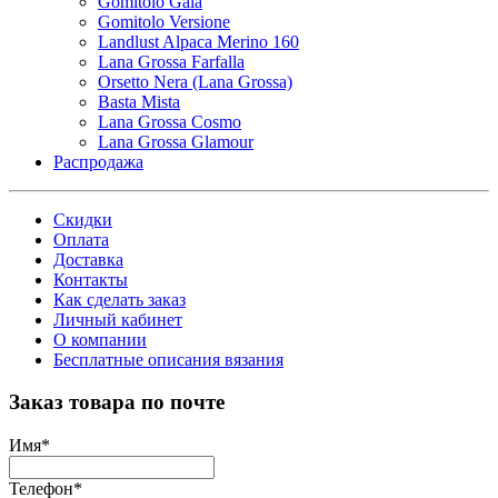
Gomitolo Gala
Gomitolo Versione
Landlust Alpaca Merino 160
Lana Grossa Farfalla
Orsetto Nera (Lana Grossa)
Basta Mista
Lana Grossa Cosmo
Lana Grossa Glamour
Распродажа
Скидки
Оплата
Доставка
Контакты
Как сделать заказ
Личный кабинет
О компании
Бесплатные описания вязания
Заказ товара по почте
Имя
*
Телефон
*