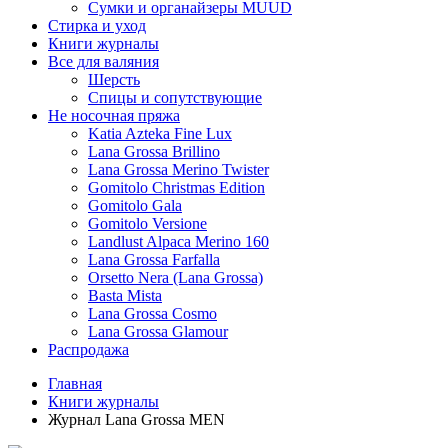
Сумки и органайзеры MUUD
Стирка и уход
Книги журналы
Все для валяния
Шерсть
Спицы и сопутствующие
Не носочная пряжа
Katia Azteka Fine Lux
Lana Grossa Brillino
Lana Grossa Merino Twister
Gomitolo Christmas Edition
Gomitolo Gala
Gomitolo Versione
Landlust Alpaca Merino 160
Lana Grossa Farfalla
Orsetto Nera (Lana Grossa)
Basta Mista
Lana Grossa Cosmo
Lana Grossa Glamour
Распродажа
Главная
Книги журналы
Журнал Lana Grossa MEN