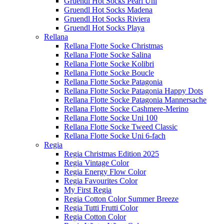
Gruendl Hot Socks Pearl Uni
Gruendl Hot Socks Madena
Gruendl Hot Socks Riviera
Gruendl Hot Socks Playa
Rellana
Rellana Flotte Socke Christmas
Rellana Flotte Socke Salina
Rellana Flotte Socke Kolibri
Rellana Flotte Socke Boucle
Rellana Flotte Socke Patagonia
Rellana Flotte Socke Patagonia Happy Dots
Rellana Flotte Socke Patagonia Mannersache
Rellana Flotte Socke Cashmere-Merino
Rellana Flotte Socke Uni 100
Rellana Flotte Socke Tweed Classic
Rellana Flotte Socke Uni 6-fach
Regia
Regia Christmas Edition 2025
Regia Vintage Color
Regia Energy Flow Color
Regia Favourites Color
My First Regia
Regia Cotton Color Summer Breeze
Regia Tutti Frutti Color
Regia Cotton Color