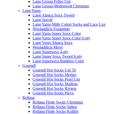
Lana Grossa Feltro Uni
Lana Grossa Meilenweit Christmas
Lang Yarns
Lang Alpaca Soxx Tweed
Lang Jawoll
Lang Yarns Mille Colori Socks and Lace Lux
Wooladdicts Footprints
Lang Yarns Super Soxx Color
Lang Yarns Super Soxx Color 6-ply
Lang Yarns Alpaca Soxx
Wooladdicts Move
Lang Supersoxx 4-ply
Lang Super Soxx Tweed 6-ply
Lang Supersoxx Bamboo Color
Gruendl
Gruendl Hot Socks Uni 50
Gruendl Hot Socks Merino
Gruendl Hot Socks Pearl Uni
Gruendl Hot Socks Madena
Gruendl Hot Socks Riviera
Gruendl Hot Socks Playa
Rellana
Rellana Flotte Socke Christmas
Rellana Flotte Socke Salina
Rellana Flotte Socke Kolibri