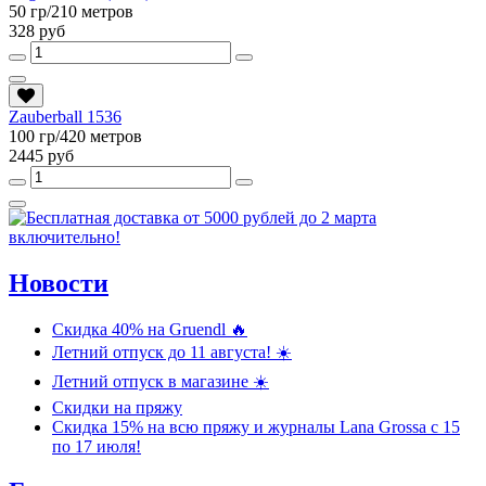
50 гр/210 метров
328 руб
Zauberball 1536
100 гр/420 метров
2445 руб
Новости
Скидка 40% на Gruendl 🔥
Летний отпуск до 11 августа! ☀️
Летний отпуск в магазине ☀️
Скидки на пряжу
Скидка 15% на всю пряжу и журналы Lana Grossa c 15
по 17 июля!