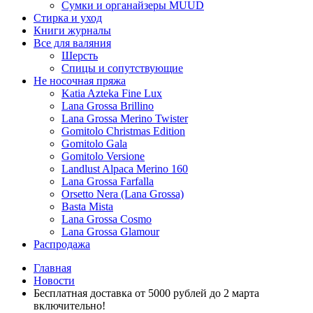
Сумки и органайзеры MUUD
Стирка и уход
Книги журналы
Все для валяния
Шерсть
Спицы и сопутствующие
Не носочная пряжа
Katia Azteka Fine Lux
Lana Grossa Brillino
Lana Grossa Merino Twister
Gomitolo Christmas Edition
Gomitolo Gala
Gomitolo Versione
Landlust Alpaca Merino 160
Lana Grossa Farfalla
Orsetto Nera (Lana Grossa)
Basta Mista
Lana Grossa Cosmo
Lana Grossa Glamour
Распродажа
Главная
Новости
Бесплатная доставка от 5000 рублей до 2 марта
включительно!