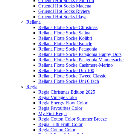
Gruendl Hot Socks Pearl Uni
Gruendl Hot Socks Madena
Gruendl Hot Socks Riviera
Gruendl Hot Socks Playa
Rellana
Rellana Flotte Socke Christmas
Rellana Flotte Socke Salina
Rellana Flotte Socke Kolibri
Rellana Flotte Socke Boucle
Rellana Flotte Socke Patagonia
Rellana Flotte Socke Patagonia Happy Dots
Rellana Flotte Socke Patagonia Mannersache
Rellana Flotte Socke Cashmere-Merino
Rellana Flotte Socke Uni 100
Rellana Flotte Socke Tweed Classic
Rellana Flotte Socke Uni 6-fach
Regia
Regia Christmas Edition 2025
Regia Vintage Color
Regia Energy Flow Color
Regia Favourites Color
My First Regia
Regia Cotton Color Summer Breeze
Regia Tutti Frutti Color
Regia Cotton Color