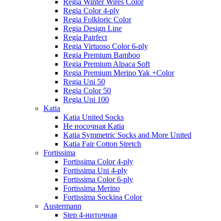
Regia Winter Wires Color
Regia Color 4-ply
Regia Folkloric Color
Regia Design Line
Regia Pairfect
Regia Virtuoso Color 6-ply
Regia Premium Bamboo
Regia Premium Alpaca Soft
Regia Premium Merino Yak +Color
Regia Uni 50
Regia Color 50
Regia Uni 100
Katia
Katia United Socks
Не носочная Katia
Katia Symmetric Socks and More United
Katia Fair Cotton Stretch
Fortissima
Fortissima Color 4-ply
Fortissima Uni 4-ply
Fortissima Color 6-ply
Fortissima Merino
Fortissima Sockina Color
Austermann
Step 4-ниточная