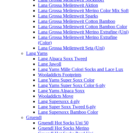
Lana Grossa Meilenweit Aktion
Lana Grossa Meilenweit Merino Color Mix Soft
Lana Grossa Meilenweit Sparks
Lana Grossa Meilenweit Cotton Bamboo
Lana Grossa Meilenweit Cotton Bamboo Color
Lana Grossa Meilenweit Merino Extrafine (Uni)
Lana Grossa Meilenweit Merino Extrafine
(Color)
Lana Grossa Meilenweit Seta (Uni)
Lang Yarns
Lang Alpaca Soxx Tweed
Lang Jawoll
Lang Yarns Mille Colori Socks and Lace Lux
Wooladdicts Footprints
Lang Yarns Super Soxx Color
Lang Yarns Super Soxx Color 6-ply
Lang Yarns Alpaca Soxx
Wooladdicts Move
Lang Supersoxx 4-ply
Lang Super Soxx Tweed 6-ply
Lang Supersoxx Bamboo Color
Gruendl
Gruendl Hot Socks Uni 50
Gruendl Hot Socks Merino