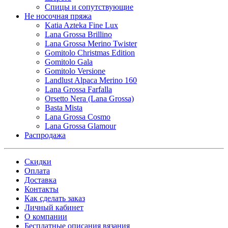
Спицы и сопутствующие
Не носочная пряжа
Katia Azteka Fine Lux
Lana Grossa Brillino
Lana Grossa Merino Twister
Gomitolo Christmas Edition
Gomitolo Gala
Gomitolo Versione
Landlust Alpaca Merino 160
Lana Grossa Farfalla
Orsetto Nera (Lana Grossa)
Basta Mista
Lana Grossa Cosmo
Lana Grossa Glamour
Распродажа
Скидки
Оплата
Доставка
Контакты
Как сделать заказ
Личный кабинет
О компании
Бесплатные описания вязания