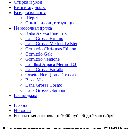
Стирка и уход
Книги журналы
Все для валяния
Шерсть
Спицы и сопутствующие
Не носочная пряжа
Katia Azteka Fine Lux
Lana Grossa Brillino
Lana Grossa Merino Twister
Gomitolo Christmas Edition
Gomitolo Gala
Gomitolo Versione
Landlust Alpaca Merino 160
Lana Grossa Farfalla
Orsetto Nera (Lana Grossa)
Basta Mista
Lana Grossa Cosmo
Lana Grossa Glamour
Распродажа
Главная
Новости
Бесплатная доставка от 5000 рублей до 23 октября!