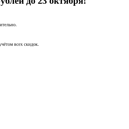
ублей до 23 октября!
чительно.
учётом всех скидок.