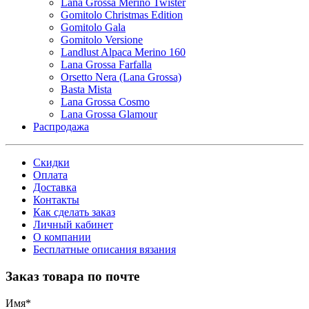
Lana Grossa Merino Twister
Gomitolo Christmas Edition
Gomitolo Gala
Gomitolo Versione
Landlust Alpaca Merino 160
Lana Grossa Farfalla
Orsetto Nera (Lana Grossa)
Basta Mista
Lana Grossa Cosmo
Lana Grossa Glamour
Распродажа
Скидки
Оплата
Доставка
Контакты
Как сделать заказ
Личный кабинет
О компании
Бесплатные описания вязания
Заказ товара по почте
Имя
*