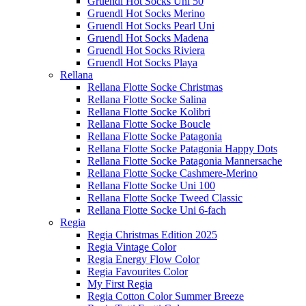
Gruendl Hot Socks Uni 50
Gruendl Hot Socks Merino
Gruendl Hot Socks Pearl Uni
Gruendl Hot Socks Madena
Gruendl Hot Socks Riviera
Gruendl Hot Socks Playa
Rellana
Rellana Flotte Socke Christmas
Rellana Flotte Socke Salina
Rellana Flotte Socke Kolibri
Rellana Flotte Socke Boucle
Rellana Flotte Socke Patagonia
Rellana Flotte Socke Patagonia Happy Dots
Rellana Flotte Socke Patagonia Mannersache
Rellana Flotte Socke Cashmere-Merino
Rellana Flotte Socke Uni 100
Rellana Flotte Socke Tweed Classic
Rellana Flotte Socke Uni 6-fach
Regia
Regia Christmas Edition 2025
Regia Vintage Color
Regia Energy Flow Color
Regia Favourites Color
My First Regia
Regia Cotton Color Summer Breeze