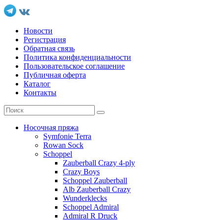
Новости
Регистрация
Обратная связь
Политика конфиденциальности
Пользовательское соглашение
Публичная оферта
Каталог
Контакты
Носочная пряжа
Symfonie Terra
Rowan Sock
Schoppel
Zauberball Crazy 4-ply
Crazy Boys
Schoppel Zauberball
Alb Zauberball Crazy
Wunderklecks
Schoppel Admiral
Admiral R Druck