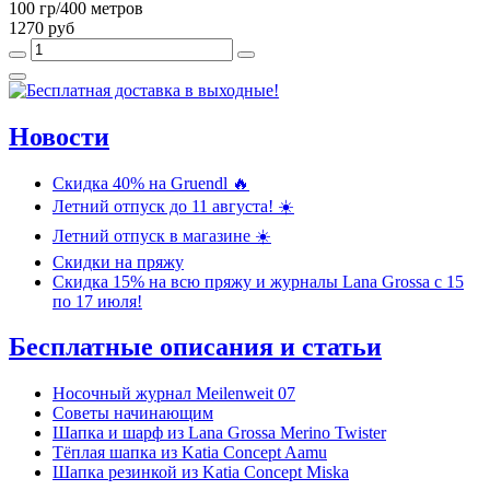
100 гр/400 метров
1270 руб
Новости
Скидка 40% на Gruendl 🔥
Летний отпуск до 11 августа! ☀️
Летний отпуск в магазине ☀️
Скидки на пряжу
Скидка 15% на всю пряжу и журналы Lana Grossa c 15
по 17 июля!
Бесплатные описания и статьи
Носочный журнал Meilenweit 07
Советы начинающим
Шапка и шарф из Lana Grossa Merino Twister
Тёплая шапка из Katia Concept Aamu
Шапка резинкой из Katia Concept Miska