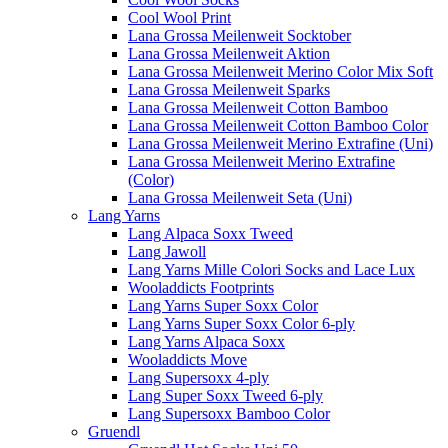
Cool Wool Print
Lana Grossa Meilenweit Socktober
Lana Grossa Meilenweit Aktion
Lana Grossa Meilenweit Merino Color Mix Soft
Lana Grossa Meilenweit Sparks
Lana Grossa Meilenweit Cotton Bamboo
Lana Grossa Meilenweit Cotton Bamboo Color
Lana Grossa Meilenweit Merino Extrafine (Uni)
Lana Grossa Meilenweit Merino Extrafine
(Color)
Lana Grossa Meilenweit Seta (Uni)
Lang Yarns
Lang Alpaca Soxx Tweed
Lang Jawoll
Lang Yarns Mille Colori Socks and Lace Lux
Wooladdicts Footprints
Lang Yarns Super Soxx Color
Lang Yarns Super Soxx Color 6-ply
Lang Yarns Alpaca Soxx
Wooladdicts Move
Lang Supersoxx 4-ply
Lang Super Soxx Tweed 6-ply
Lang Supersoxx Bamboo Color
Gruendl