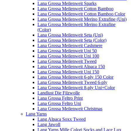
Lana Grossa Meilenweit Sparks
Lana Grossa Meilenweit Cotton Bamboo
Lana Grossa Meilenweit Cotton Bamboo Color
Lana Grossa Meilenweit Merino Extrafine (Uni)
Lana Grossa Meilenweit Merino Extrafine
(Color)
Lana Grossa Meilenweit Seta (Uni)
Lana Grossa Meilenweit Seta (Color)
Lana Grossa Meilenweit Cashmere
Lana Grossa Meilenweit Uni 50
Lana Grossa Meilenweit Uni 100
Lana Grossa Meilenweit Tweed
Lana Grossa Meilenweit Alpaca 150
Lana Grossa Meilenweit Uni 150
Lana Grossa Meilenweit 6-ply 150 Color
Lana Grossa Meilenweit Tweed 6-ply
Lana Grossa Meilenweit 8-ply Uni+Color
Landlust Die Filzwolle
Lana Grossa Feltro Print
Lana Grossa Feltro Uni
Lana Grossa Meilenweit Christmas
Lang Yarns
Lang Alpaca Soxx Tweed
Lang Jawoll
Lang Yarns Mille Colori Socks and Lace Lux