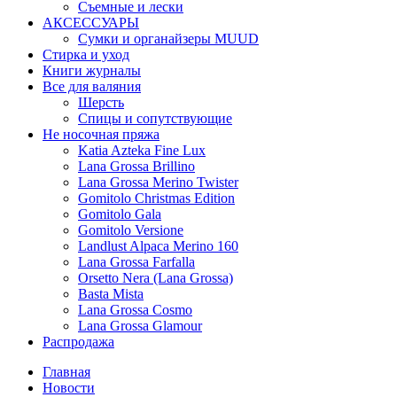
Съемные и лески
АКСЕССУАРЫ
Сумки и органайзеры MUUD
Стирка и уход
Книги журналы
Все для валяния
Шерсть
Спицы и сопутствующие
Не носочная пряжа
Katia Azteka Fine Lux
Lana Grossa Brillino
Lana Grossa Merino Twister
Gomitolo Christmas Edition
Gomitolo Gala
Gomitolo Versione
Landlust Alpaca Merino 160
Lana Grossa Farfalla
Orsetto Nera (Lana Grossa)
Basta Mista
Lana Grossa Cosmo
Lana Grossa Glamour
Распродажа
Главная
Новости