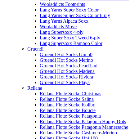
Wooladdicts Footprints
Lang Yarns Super Soxx Color
Lang Yarns Super Soxx Color 6-ply
Lang Yarns Alpaca Soxx
Wooladdicts Move
Lang Supersoxx 4-ply
Lang Super Soxx Tweed 6-ply
Lang Supersoxx Bamboo Color
Gruendl
Gruendl Hot Socks Uni 50
Gruendl Hot Socks Merino
Gruendl Hot Socks Pearl Uni
Gruendl Hot Socks Madena
Gruendl Hot Socks Riviera
Gruendl Hot Socks Playa
Rellana
Rellana Flotte Socke Christmas
Rellana Flotte Socke Salina
Rellana Flotte Socke Kolibri
Rellana Flotte Socke Boucle
Rellana Flotte Socke Patagonia
Rellana Flotte Socke Patagonia Happy Dots
Rellana Flotte Socke Patagonia Mannersache
Rellana Flotte Socke Cashmere-Merino
Rellana Flotte Socke Uni 100