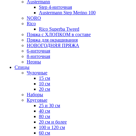
Austermann
Step 4-ниточная
Austermann Step Merino 100
NORO
Rico
Rico Superba Tweed
Пряжа с ХЛОПКОМ в составе
Пряжа для окрашивания
НОВОГОДНЯЯ ПРЯЖА
6-ниточная
8-ниточная
Неоны
Спицы
Чулочные
15 см
10 см
20 см
Наборы
Круговые
25 и 30 см
40 см
80 см
20 см и более
100 и 120 см
60 см