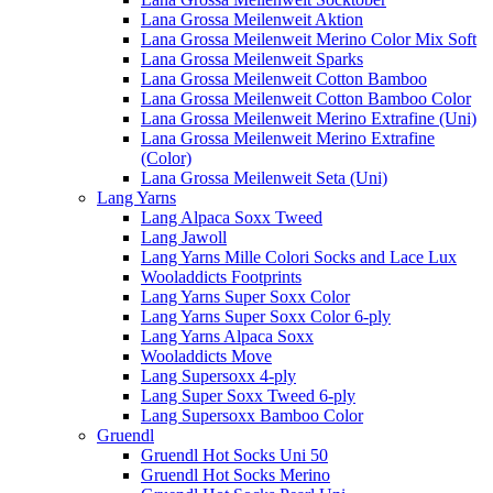
Lana Grossa Meilenweit Aktion
Lana Grossa Meilenweit Merino Color Mix Soft
Lana Grossa Meilenweit Sparks
Lana Grossa Meilenweit Cotton Bamboo
Lana Grossa Meilenweit Cotton Bamboo Color
Lana Grossa Meilenweit Merino Extrafine (Uni)
Lana Grossa Meilenweit Merino Extrafine
(Color)
Lana Grossa Meilenweit Seta (Uni)
Lang Yarns
Lang Alpaca Soxx Tweed
Lang Jawoll
Lang Yarns Mille Colori Socks and Lace Lux
Wooladdicts Footprints
Lang Yarns Super Soxx Color
Lang Yarns Super Soxx Color 6-ply
Lang Yarns Alpaca Soxx
Wooladdicts Move
Lang Supersoxx 4-ply
Lang Super Soxx Tweed 6-ply
Lang Supersoxx Bamboo Color
Gruendl
Gruendl Hot Socks Uni 50
Gruendl Hot Socks Merino