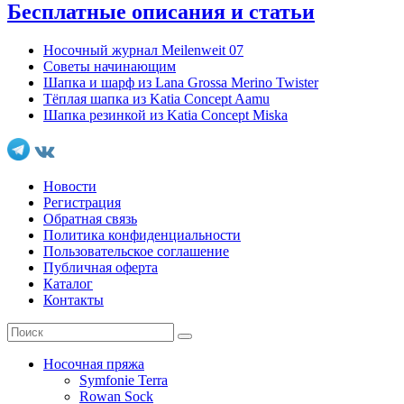
Бесплатные описания и статьи
Носочный журнал Meilenweit 07
Советы начинающим
Шапка и шарф из Lana Grossa Merino Twister
Тёплая шапка из Katia Concept Aamu
Шапка резинкой из Katia Concept Miska
Новости
Регистрация
Обратная связь
Политика конфиденциальности
Пользовательское соглашение
Публичная оферта
Каталог
Контакты
Носочная пряжа
Symfonie Terra
Rowan Sock