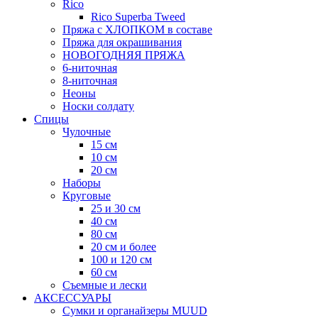
Rico
Rico Superba Tweed
Пряжа с ХЛОПКОМ в составе
Пряжа для окрашивания
НОВОГОДНЯЯ ПРЯЖА
6-ниточная
8-ниточная
Неоны
Носки солдату
Спицы
Чулочные
15 см
10 см
20 см
Наборы
Круговые
25 и 30 см
40 см
80 см
20 см и более
100 и 120 см
60 см
Съемные и лески
АКСЕССУАРЫ
Сумки и органайзеры MUUD