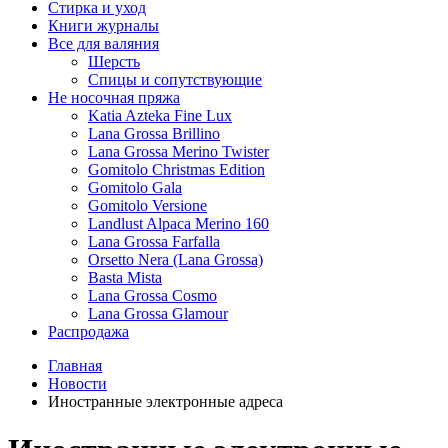
Стирка и уход
Книги журналы
Все для валяния
Шерсть
Спицы и сопутствующие
Не носочная пряжа
Katia Azteka Fine Lux
Lana Grossa Brillino
Lana Grossa Merino Twister
Gomitolo Christmas Edition
Gomitolo Gala
Gomitolo Versione
Landlust Alpaca Merino 160
Lana Grossa Farfalla
Orsetto Nera (Lana Grossa)
Basta Mista
Lana Grossa Cosmo
Lana Grossa Glamour
Распродажа
Главная
Новости
Иностранные электронные адреса