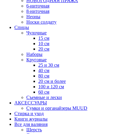
НОВОГОДНЯЯ ПРЯЖА
6-ниточная
8-ниточная
Неоны
Носки солдату
Спицы
Чулочные
15 см
10 см
20 см
Наборы
Круговые
25 и 30 см
40 см
80 см
20 см и более
100 и 120 см
60 см
Съемные и лески
АКСЕССУАРЫ
Сумки и органайзеры MUUD
Стирка и уход
Книги журналы
Все для валяния
Шерсть