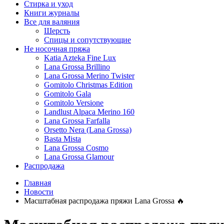
Стирка и уход
Книги журналы
Все для валяния
Шерсть
Спицы и сопутствующие
Не носочная пряжа
Katia Azteka Fine Lux
Lana Grossa Brillino
Lana Grossa Merino Twister
Gomitolo Christmas Edition
Gomitolo Gala
Gomitolo Versione
Landlust Alpaca Merino 160
Lana Grossa Farfalla
Orsetto Nera (Lana Grossa)
Basta Mista
Lana Grossa Cosmo
Lana Grossa Glamour
Распродажа
Главная
Новости
Масштабная распродажа пряжи Lana Grossa 🔥