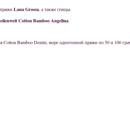
Lana Grossa
е пряжи
, а также спицы.
ilenweit Cotton Bamboo Angelina
.
ия Cotton Bamboo Denim, море однотонной пряжи по 50 и 100 гра