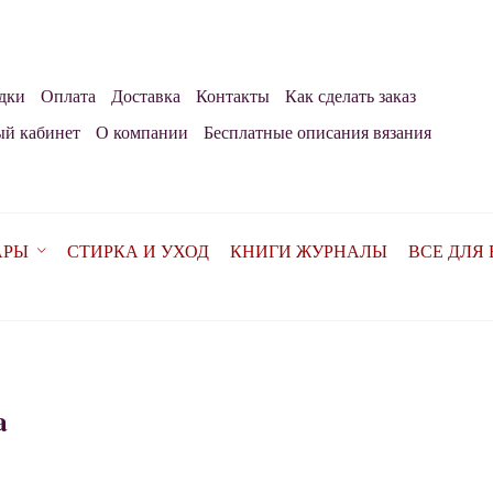
дки
Оплата
Доставка
Контакты
Как сделать заказ
й кабинет
О компании
Бесплатные описания вязания
АРЫ
СТИРКА И УХОД
КНИГИ ЖУРНАЛЫ
ВСЕ ДЛЯ
a