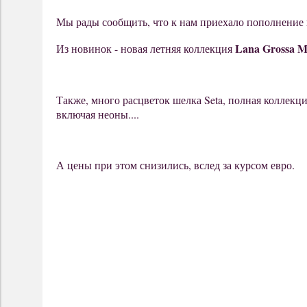
Мы рады сообщить, что к нам приехало пополнени
Lana Grossa Me
Из новинок - новая летняя коллекция
Также, много расцветок шелка Seta, полная коллекц
включая неоны....
А цены при этом снизились, вслед за курсом евро.