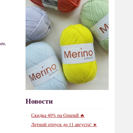
мм,
Новости
Скидка 40% на Gruendl 🔥
Летний отпуск до 11 августа! ☀️