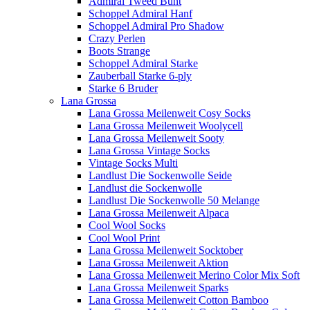
Admiral Tweed Bunt
Schoppel Admiral Hanf
Schoppel Admiral Pro Shadow
Crazy Perlen
Boots Strange
Schoppel Admiral Starke
Zauberball Starke 6-ply
Starke 6 Bruder
Lana Grossa
Lana Grossa Meilenweit Cosy Socks
Lana Grossa Meilenweit Woolycell
Lana Grossa Meilenweit Sooty
Lana Grossa Vintage Socks
Vintage Socks Multi
Landlust Die Sockenwolle Seide
Landlust die Sockenwolle
Landlust Die Sockenwolle 50 Melange
Lana Grossa Meilenweit Alpaca
Cool Wool Socks
Cool Wool Print
Lana Grossa Meilenweit Socktober
Lana Grossa Meilenweit Aktion
Lana Grossa Meilenweit Merino Color Mix Soft
Lana Grossa Meilenweit Sparks
Lana Grossa Meilenweit Cotton Bamboo