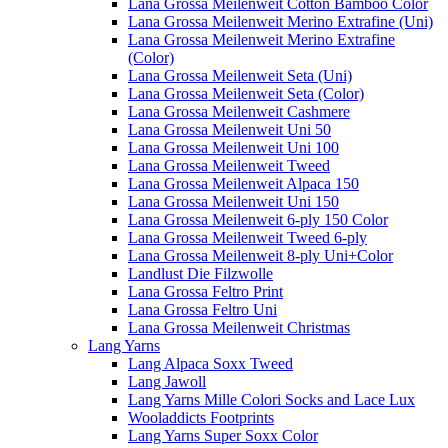
Lana Grossa Meilenweit Cotton Bamboo Color
Lana Grossa Meilenweit Merino Extrafine (Uni)
Lana Grossa Meilenweit Merino Extrafine
(Color)
Lana Grossa Meilenweit Seta (Uni)
Lana Grossa Meilenweit Seta (Color)
Lana Grossa Meilenweit Cashmere
Lana Grossa Meilenweit Uni 50
Lana Grossa Meilenweit Uni 100
Lana Grossa Meilenweit Tweed
Lana Grossa Meilenweit Alpaca 150
Lana Grossa Meilenweit Uni 150
Lana Grossa Meilenweit 6-ply 150 Color
Lana Grossa Meilenweit Tweed 6-ply
Lana Grossa Meilenweit 8-ply Uni+Color
Landlust Die Filzwolle
Lana Grossa Feltro Print
Lana Grossa Feltro Uni
Lana Grossa Meilenweit Christmas
Lang Yarns
Lang Alpaca Soxx Tweed
Lang Jawoll
Lang Yarns Mille Colori Socks and Lace Lux
Wooladdicts Footprints
Lang Yarns Super Soxx Color