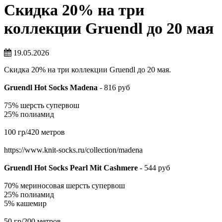
Скидка 20% на три
коллекции Gruendl до 20 мая
19.05.2026
Скидка 20% на три коллекции Gruendl до 20 мая.
Gruendl Hot Socks Madena
- 816 руб
75% шерсть супервош
25% полиамид
100 гр/420 метров
https://www.knit-socks.ru/collection/madena
Gruendl Hot Socks Pearl Mit Cashmere
- 544 руб
70% мериносовая шерсть супервош
25% полиамид
5% кашемир
50 гр/200 метров