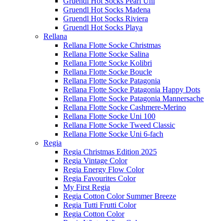
Gruendl Hot Socks Pearl Uni
Gruendl Hot Socks Madena
Gruendl Hot Socks Riviera
Gruendl Hot Socks Playa
Rellana
Rellana Flotte Socke Christmas
Rellana Flotte Socke Salina
Rellana Flotte Socke Kolibri
Rellana Flotte Socke Boucle
Rellana Flotte Socke Patagonia
Rellana Flotte Socke Patagonia Happy Dots
Rellana Flotte Socke Patagonia Mannersache
Rellana Flotte Socke Cashmere-Merino
Rellana Flotte Socke Uni 100
Rellana Flotte Socke Tweed Classic
Rellana Flotte Socke Uni 6-fach
Regia
Regia Christmas Edition 2025
Regia Vintage Color
Regia Energy Flow Color
Regia Favourites Color
My First Regia
Regia Cotton Color Summer Breeze
Regia Tutti Frutti Color
Regia Cotton Color