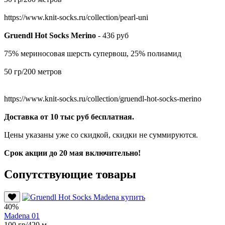
https://www.knit-socks.ru/collection/pearl-uni
Gruendl Hot Socks Merino
- 436 руб
75% мериносовая шерсть супервош, 25% полиамид
50 гр/200 метров
https://www.knit-socks.ru/collection/gruendl-hot-socks-merino
Доставка от 10 тыс руб бесплатная.
Цены указаны уже со скидкой, скидки не суммируются.
Срок акции до 20 мая включительно!
Сопутствующие товары
40%
Madena 01
100 гр/420 м