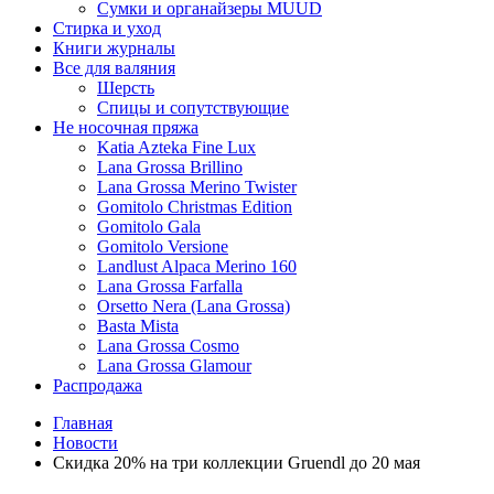
Сумки и органайзеры MUUD
Стирка и уход
Книги журналы
Все для валяния
Шерсть
Спицы и сопутствующие
Не носочная пряжа
Katia Azteka Fine Lux
Lana Grossa Brillino
Lana Grossa Merino Twister
Gomitolo Christmas Edition
Gomitolo Gala
Gomitolo Versione
Landlust Alpaca Merino 160
Lana Grossa Farfalla
Orsetto Nera (Lana Grossa)
Basta Mista
Lana Grossa Cosmo
Lana Grossa Glamour
Распродажа
Главная
Новости
Скидка 20% на три коллекции Gruendl до 20 мая