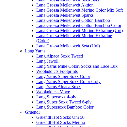
Lana Grossa Meilenweit Aktion
Lana Grossa Meilenweit Merino Color Mix Soft
Lana Grossa Meilenweit Sparks
Lana Grossa Meilenweit Cotton Bamboo
Lana Grossa Meilenweit Cotton Bamboo Color
Lana Grossa Meilenweit Merino Extrafine (Uni)
Lana Grossa Meilenweit Merino Extrafine
(Color)
Lana Grossa Meilenweit Seta (Uni)
Lang Yarns
Lang Alpaca Soxx Tweed
Lang Jawoll
Lang Yarns Mille Colori Socks and Lace Lux
Wooladdicts Footprints
Lang Yarns Super Soxx Color
Lang Yarns Super Soxx Color 6-ply
Lang Yarns Alpaca Soxx
Wooladdicts Move
Lang Supersoxx 4-ply
Lang Super Soxx Tweed 6-ply
Lang Supersoxx Bamboo Color
Gruendl
Gruendl Hot Socks Uni 50
Gruendl Hot Socks Merino