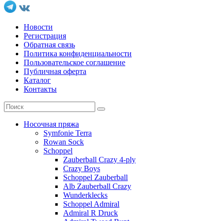
Новости
Регистрация
Обратная связь
Политика конфиденциальности
Пользовательское соглашение
Публичная оферта
Каталог
Контакты
Носочная пряжа
Symfonie Terra
Rowan Sock
Schoppel
Zauberball Crazy 4-ply
Crazy Boys
Schoppel Zauberball
Alb Zauberball Crazy
Wunderklecks
Schoppel Admiral
Admiral R Druck