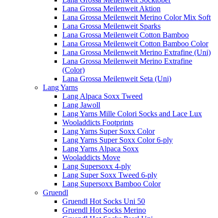
Lana Grossa Meilenweit Aktion
Lana Grossa Meilenweit Merino Color Mix Soft
Lana Grossa Meilenweit Sparks
Lana Grossa Meilenweit Cotton Bamboo
Lana Grossa Meilenweit Cotton Bamboo Color
Lana Grossa Meilenweit Merino Extrafine (Uni)
Lana Grossa Meilenweit Merino Extrafine
(Color)
Lana Grossa Meilenweit Seta (Uni)
Lang Yarns
Lang Alpaca Soxx Tweed
Lang Jawoll
Lang Yarns Mille Colori Socks and Lace Lux
Wooladdicts Footprints
Lang Yarns Super Soxx Color
Lang Yarns Super Soxx Color 6-ply
Lang Yarns Alpaca Soxx
Wooladdicts Move
Lang Supersoxx 4-ply
Lang Super Soxx Tweed 6-ply
Lang Supersoxx Bamboo Color
Gruendl
Gruendl Hot Socks Uni 50
Gruendl Hot Socks Merino