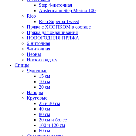
Step 4-ниточная
Austermann Step Merino 100
Rico
Rico Superba Tweed
Пряжа с ХЛОПКОМ в составе
Пряжа для окрашивания
НОВОГОДНЯЯ ПРЯЖА
6-ниточная
8-ниточная
Неоны
Носки солдату
Спицы
Чулочные
15 см
10 см
20 см
Наборы
Круговые
25 и 30 см
40 см
80 см
20 см и более
100 и 120 см
60 см