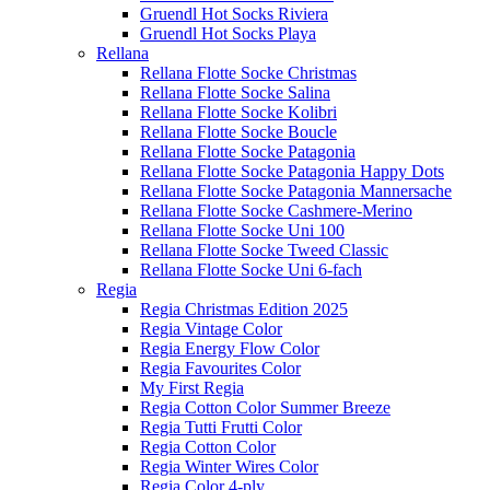
Gruendl Hot Socks Riviera
Gruendl Hot Socks Playa
Rellana
Rellana Flotte Socke Christmas
Rellana Flotte Socke Salina
Rellana Flotte Socke Kolibri
Rellana Flotte Socke Boucle
Rellana Flotte Socke Patagonia
Rellana Flotte Socke Patagonia Happy Dots
Rellana Flotte Socke Patagonia Mannersache
Rellana Flotte Socke Cashmere-Merino
Rellana Flotte Socke Uni 100
Rellana Flotte Socke Tweed Classic
Rellana Flotte Socke Uni 6-fach
Regia
Regia Christmas Edition 2025
Regia Vintage Color
Regia Energy Flow Color
Regia Favourites Color
My First Regia
Regia Cotton Color Summer Breeze
Regia Tutti Frutti Color
Regia Cotton Color
Regia Winter Wires Color
Regia Color 4-ply