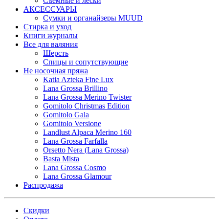
Съемные и лески
АКСЕССУАРЫ
Сумки и органайзеры MUUD
Стирка и уход
Книги журналы
Все для валяния
Шерсть
Спицы и сопутствующие
Не носочная пряжа
Katia Azteka Fine Lux
Lana Grossa Brillino
Lana Grossa Merino Twister
Gomitolo Christmas Edition
Gomitolo Gala
Gomitolo Versione
Landlust Alpaca Merino 160
Lana Grossa Farfalla
Orsetto Nera (Lana Grossa)
Basta Mista
Lana Grossa Cosmo
Lana Grossa Glamour
Распродажа
Скидки