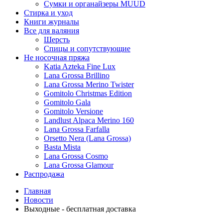
Сумки и органайзеры MUUD
Стирка и уход
Книги журналы
Все для валяния
Шерсть
Спицы и сопутствующие
Не носочная пряжа
Katia Azteka Fine Lux
Lana Grossa Brillino
Lana Grossa Merino Twister
Gomitolo Christmas Edition
Gomitolo Gala
Gomitolo Versione
Landlust Alpaca Merino 160
Lana Grossa Farfalla
Orsetto Nera (Lana Grossa)
Basta Mista
Lana Grossa Cosmo
Lana Grossa Glamour
Распродажа
Главная
Новости
Выходные - бесплатная доставка