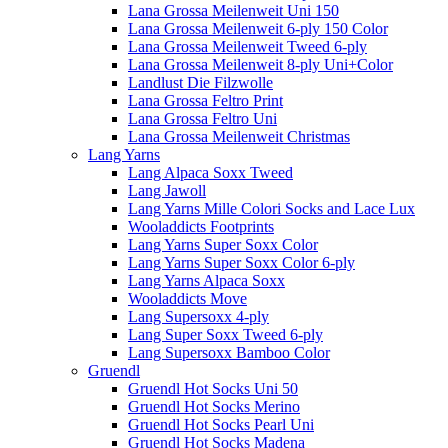
Lana Grossa Meilenweit Uni 150
Lana Grossa Meilenweit 6-ply 150 Color
Lana Grossa Meilenweit Tweed 6-ply
Lana Grossa Meilenweit 8-ply Uni+Color
Landlust Die Filzwolle
Lana Grossa Feltro Print
Lana Grossa Feltro Uni
Lana Grossa Meilenweit Christmas
Lang Yarns
Lang Alpaca Soxx Tweed
Lang Jawoll
Lang Yarns Mille Colori Socks and Lace Lux
Wooladdicts Footprints
Lang Yarns Super Soxx Color
Lang Yarns Super Soxx Color 6-ply
Lang Yarns Alpaca Soxx
Wooladdicts Move
Lang Supersoxx 4-ply
Lang Super Soxx Tweed 6-ply
Lang Supersoxx Bamboo Color
Gruendl
Gruendl Hot Socks Uni 50
Gruendl Hot Socks Merino
Gruendl Hot Socks Pearl Uni
Gruendl Hot Socks Madena