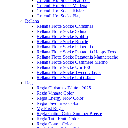
Gruendl Hot Socks Pearl Uni
Gruendl Hot Socks Madena
Gruendl Hot Socks Riviera
Gruendl Hot Socks Playa
Rellana
Rellana Flotte Socke Christmas
Rellana Flotte Socke Salina
Rellana Flotte Socke Kolibri
Rellana Flotte Socke Boucle
Rellana Flotte Socke Patagonia
Rellana Flotte Socke Patagonia Happy Dots
Rellana Flotte Socke Patagonia Mannersache
Rellana Flotte Socke Cashmere-Merino
Rellana Flotte Socke Uni 100
Rellana Flotte Socke Tweed Classic
Rellana Flotte Socke Uni 6-fach
Regia
Regia Christmas Edition 2025
Regia Vintage Color
Regia Energy Flow Color
Regia Favourites Color
My First Regia
Regia Cotton Color Summer Breeze
Regia Tutti Frutti Color
Regia Cotton Color