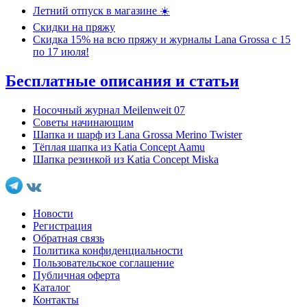
Летний отпуск в магазине ☀️
Скидки на пряжу
Скидка 15% на всю пряжу и журналы Lana Grossa c 15
по 17 июля!
Бесплатные описания и статьи
Носочный журнал Meilenweit 07
Советы начинающим
Шапка и шарф из Lana Grossa Merino Twister
Тёплая шапка из Katia Concept Aamu
Шапка резинкой из Katia Concept Miska
Новости
Регистрация
Обратная связь
Политика конфиденциальности
Пользовательское соглашение
Публичная оферта
Каталог
Контакты