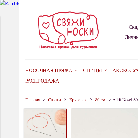
Ски
Личны
НОСОЧНАЯ ПРЯЖА
СПИЦЫ
АКСЕССУ
РАСПРОДАЖА
Главная
Спицы
Круговые
80 см
Addi Novel 80