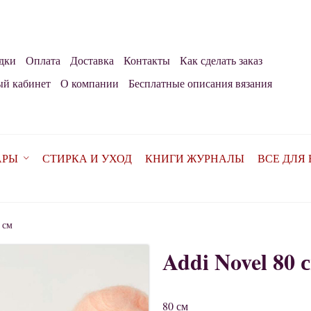
дки
Оплата
Доставка
Контакты
Как сделать заказ
й кабинет
О компании
Бесплатные описания вязания
АРЫ
СТИРКА И УХОД
КНИГИ ЖУРНАЛЫ
ВСЕ ДЛЯ
 см
Addi Novel 80 
80 см