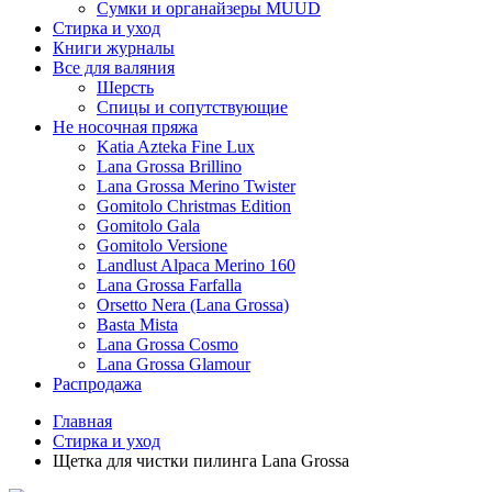
Сумки и органайзеры MUUD
Стирка и уход
Книги журналы
Все для валяния
Шерсть
Спицы и сопутствующие
Не носочная пряжа
Katia Azteka Fine Lux
Lana Grossa Brillino
Lana Grossa Merino Twister
Gomitolo Christmas Edition
Gomitolo Gala
Gomitolo Versione
Landlust Alpaca Merino 160
Lana Grossa Farfalla
Orsetto Nera (Lana Grossa)
Basta Mista
Lana Grossa Cosmo
Lana Grossa Glamour
Распродажа
Главная
Стирка и уход
Щетка для чистки пилинга Lana Grossa