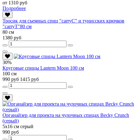
от 1310 руб
Подробнее
Тросик для съемных спиц "carryC" и тунисских крючков
"carryT"80 см
80 см
1380 руб
30%
Круговые спицы Lantern Moon 100 см
100 см
990 руб
1415 руб
Органайзер для проекта на чулочных спицах Becky Crunch
(серый)
5х16 см серый
990 руб