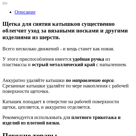
Описание
Щетка для снятия катышков существенно
облегчит уход за вязаными носками и другими
изделиями из шерсти.
Всего несколько движений - и вещь станет как новая.
У этого приспособления имеется
удобная ручка
из
пластмассы и
острый металлический край
с напылением.
Аккуратно удаляйте катышки
по направлению ворса
.
Срезанные катышки удаляйте по мере накопления с рабочей
поверхности щеточки.
Катышек попадает в отверстие на рабочей поверхности
щетки, цепляется, и аккуратно отделяется.
Рекомендуется использовать для
плотного трикотажа и
изделий из плотной вязки.
Похожие товары