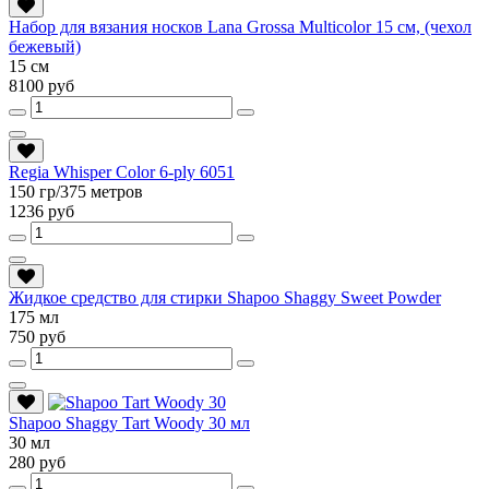
Набор для вязания носков Lana Grossa Multicolor 15 см, (чехол
бежевый)
15 см
8100 руб
Regia Whisper Color 6-ply 6051
150 гр/375 метров
1236 руб
Жидкое средство для стирки Shapoo Shaggy Sweet Powder
175 мл
750 руб
Shapoo Shaggy Tart Woody 30 мл
30 мл
280 руб