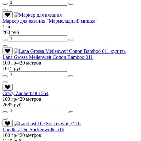
Маркер для вязания "Мармеладный мишка"
1 шт
200 руб
Lana Grossa Meilenweit Cotton Bamboo 011
100 гр/420 метров
1015 руб
Crazy Zauberball 1564
100 гр/420 метров
2685 руб
Landlust Die Sockenwolle 516
100 гр/420 метров
1140 руб