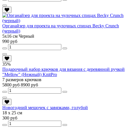
Органайзер для проекта на чулочных спицах Becky Crunch
(черный)
5х16 см Черный
990 руб
35%
Подарочный набор крючков для вязания с деревянной ручкой
"Mellow" (Нежный) KnitPro
7 размеров крючков
5800 руб
8900 руб
Новогодний мешочек с завязками, голубой
18 х 25 см
300 руб