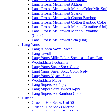
Lana Grossa Meilenweit Aktion
Lana Grossa Meilenweit Merino Color Mix Soft
Lana Grossa Meilenweit Sparks
Lana Grossa Meilenweit Cotton Bamboo
Lana Grossa Meilenweit Cotton Bamboo Color
Lana Grossa Meilenweit Merino Extrafine (Uni)
Lana Grossa Meilenweit Merino Extrafine
(Color)
Lana Grossa Meilenweit Seta (Uni)
Lang Yarns
Lang Alpaca Soxx Tweed
Lang Jawoll
Lang Yarns Mille Colori Socks and Lace Lux
Wooladdicts Footprints
Lang Yarns Super Soxx Color
Lang Yarns Super Soxx Color 6-ply
Lang Yarns Alpaca Soxx
Wooladdicts Move
Lang Supersoxx 4-ply
Lang Super Soxx Tweed 6-ply
Lang Supersoxx Bamboo Color
Gruendl
Gruendl Hot Socks Uni 50
Gruendl Hot Socks Merino