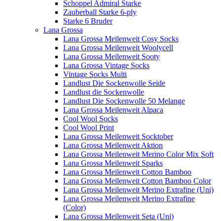
Schoppel Admiral Starke
Zauberball Starke 6-ply
Starke 6 Bruder
Lana Grossa
Lana Grossa Meilenweit Cosy Socks
Lana Grossa Meilenweit Woolycell
Lana Grossa Meilenweit Sooty
Lana Grossa Vintage Socks
Vintage Socks Multi
Landlust Die Sockenwolle Seide
Landlust die Sockenwolle
Landlust Die Sockenwolle 50 Melange
Lana Grossa Meilenweit Alpaca
Cool Wool Socks
Cool Wool Print
Lana Grossa Meilenweit Socktober
Lana Grossa Meilenweit Aktion
Lana Grossa Meilenweit Merino Color Mix Soft
Lana Grossa Meilenweit Sparks
Lana Grossa Meilenweit Cotton Bamboo
Lana Grossa Meilenweit Cotton Bamboo Color
Lana Grossa Meilenweit Merino Extrafine (Uni)
Lana Grossa Meilenweit Merino Extrafine
(Color)
Lana Grossa Meilenweit Seta (Uni)