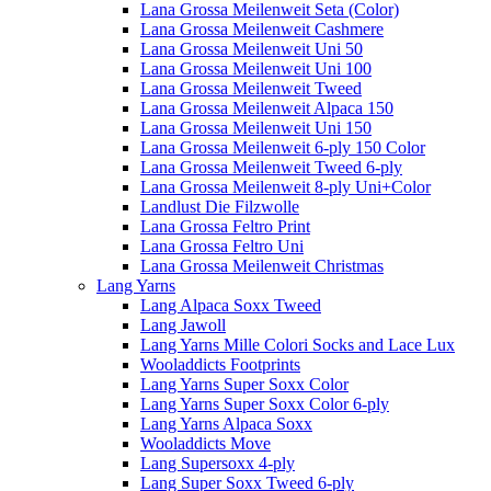
Lana Grossa Meilenweit Seta (Color)
Lana Grossa Meilenweit Cashmere
Lana Grossa Meilenweit Uni 50
Lana Grossa Meilenweit Uni 100
Lana Grossa Meilenweit Tweed
Lana Grossa Meilenweit Alpaca 150
Lana Grossa Meilenweit Uni 150
Lana Grossa Meilenweit 6-ply 150 Color
Lana Grossa Meilenweit Tweed 6-ply
Lana Grossa Meilenweit 8-ply Uni+Color
Landlust Die Filzwolle
Lana Grossa Feltro Print
Lana Grossa Feltro Uni
Lana Grossa Meilenweit Christmas
Lang Yarns
Lang Alpaca Soxx Tweed
Lang Jawoll
Lang Yarns Mille Colori Socks and Lace Lux
Wooladdicts Footprints
Lang Yarns Super Soxx Color
Lang Yarns Super Soxx Color 6-ply
Lang Yarns Alpaca Soxx
Wooladdicts Move
Lang Supersoxx 4-ply
Lang Super Soxx Tweed 6-ply