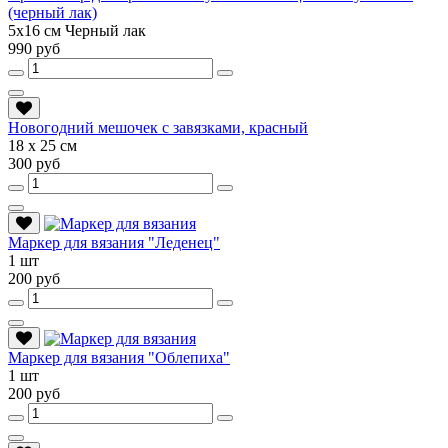
(черный лак)
5х16 см Черный лак
990 руб
Новогодний мешочек с завязками, красный
18 х 25 см
300 руб
Маркер для вязания "Леденец"
1 шт
200 руб
Маркер для вязания "Облепиха"
1 шт
200 руб