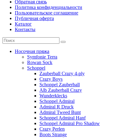
Обратная связь
Политика конфиденциальности
Пользовательское соглашение
Публичная оферта
Каталог
Контакты
Носочная пряжа
Symfonie Terra
Rowan Sock
Schoppel
Zauberball Crazy 4-ply
Crazy Boys
Schoppel Zauberball
Alb Zauberball Crazy
Wunderklecks
Schoppel Admiral
Admiral R Druck
Admiral Tweed Bunt
Schoppel Admiral Hanf
Schoppel Admiral Pro Shadow
Crazy Perlen
Boots Strange