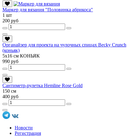
Маркер для вязания "Половинка абрикоса"
1 шт
200 руб
Органайзер для проекта на чулочных спицах Becky Crunch
(коньяк)
5х16 см КОНЬЯК
990 руб
Сантиметр-рулетка Hemline Rose Gold
150 см
400 руб
Новости
Регистрация