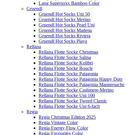
Lang Supersoxx Bamboo Color
Gruendl
Gruendl Hot Socks Uni 50
Gruendl Hot Socks Merino
Gruendl Hot Socks Pearl Uni
Gruendl Hot Socks Madena
Gruendl Hot Socks Riviera
Gruendl Hot Socks Playa
Rellana
Rellana Flotte Socke Christmas
Rellana Flotte Socke Salina
Rellana Flotte Socke Kolibri
Rellana Flotte Socke Boucle
Rellana Flotte Socke Patagonia
Rellana Flotte Socke Patagonia Happy Dots
Rellana Flotte Socke Patagonia Mannersache
Rellana Flotte Socke Cashmere-Merino
Rellana Flotte Socke Uni 100
Rellana Flotte Socke Tweed Classic
Rellana Flotte Socke Uni 6-fach
Regia
Regia Christmas Edition 2025
Regia Vintage Color
Regia Energy Flow Color
Regia Favourites Color