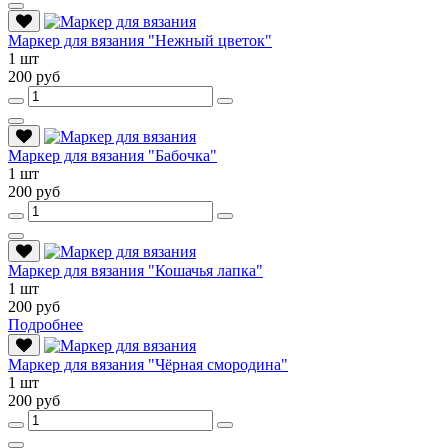
Маркер для вязания "Нежный цветок"
1 шт
200 руб
Маркер для вязания "Бабочка"
1 шт
200 руб
Маркер для вязания "Кошачья лапка"
1 шт
200 руб
Подробнее
Маркер для вязания "Чёрная смородина"
1 шт
200 руб