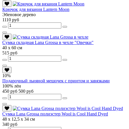
Крючок для вязания Lantern Moon
Эбеновое дерево
1110 руб
Сумка складная Lana Grossa в чехле "Овечки"
40 х 60 см
515 руб
10%
Подарочный льняной мешочек с принтом и завязками
100% лён
450 руб
500 руб
Сумка Lana Grossa полиэстер Wool is Cool Hand Dyed
48 х 12,5 х 34 см
340 руб