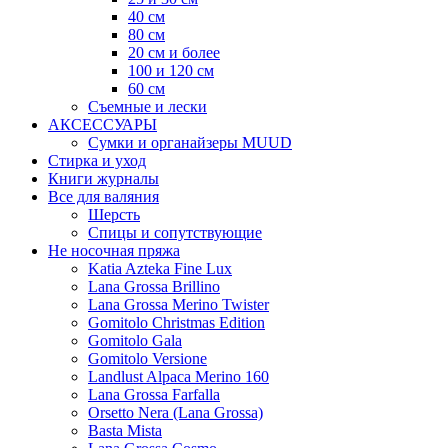
40 см
80 см
20 см и более
100 и 120 см
60 см
Съемные и лески
АКСЕССУАРЫ
Сумки и органайзеры MUUD
Стирка и уход
Книги журналы
Все для валяния
Шерсть
Спицы и сопутствующие
Не носочная пряжа
Katia Azteka Fine Lux
Lana Grossa Brillino
Lana Grossa Merino Twister
Gomitolo Christmas Edition
Gomitolo Gala
Gomitolo Versione
Landlust Alpaca Merino 160
Lana Grossa Farfalla
Orsetto Nera (Lana Grossa)
Basta Mista