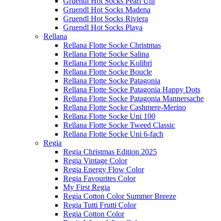
Gruendl Hot Socks Pearl Uni
Gruendl Hot Socks Madena
Gruendl Hot Socks Riviera
Gruendl Hot Socks Playa
Rellana
Rellana Flotte Socke Christmas
Rellana Flotte Socke Salina
Rellana Flotte Socke Kolibri
Rellana Flotte Socke Boucle
Rellana Flotte Socke Patagonia
Rellana Flotte Socke Patagonia Happy Dots
Rellana Flotte Socke Patagonia Mannersache
Rellana Flotte Socke Cashmere-Merino
Rellana Flotte Socke Uni 100
Rellana Flotte Socke Tweed Classic
Rellana Flotte Socke Uni 6-fach
Regia
Regia Christmas Edition 2025
Regia Vintage Color
Regia Energy Flow Color
Regia Favourites Color
My First Regia
Regia Cotton Color Summer Breeze
Regia Tutti Frutti Color
Regia Cotton Color