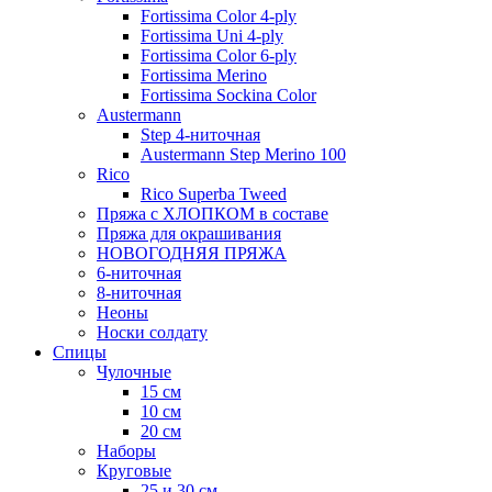
Fortissima Color 4-ply
Fortissima Uni 4-ply
Fortissima Color 6-ply
Fortissima Merino
Fortissima Sockina Color
Austermann
Step 4-ниточная
Austermann Step Merino 100
Rico
Rico Superba Tweed
Пряжа с ХЛОПКОМ в составе
Пряжа для окрашивания
НОВОГОДНЯЯ ПРЯЖА
6-ниточная
8-ниточная
Неоны
Носки солдату
Спицы
Чулочные
15 см
10 см
20 см
Наборы
Круговые
25 и 30 см