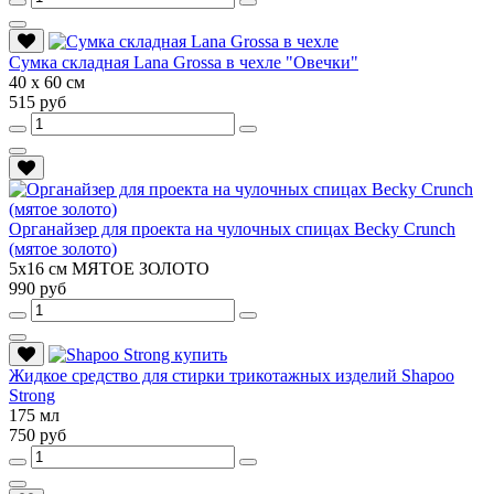
Сумка складная Lana Grossa в чехле "Овечки"
40 х 60 см
515 руб
Органайзер для проекта на чулочных спицах Becky Crunch
(мятое золото)
5х16 см МЯТОЕ ЗОЛОТО
990 руб
Жидкое средство для стирки трикотажных изделий Shapoo
Strong
175 мл
750 руб