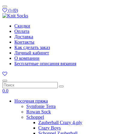
(
)
(
0
)
Скидки
Оплата
Доставка
Контакты
Как сделать заказ
Личный кабинет
О компании
Бесплатные описания вязания
0.0
Носочная пряжа
Symfonie Terra
Rowan Sock
Schoppel
Zauberball Crazy 4-ply
Crazy Boys
Schoppel Zauberball