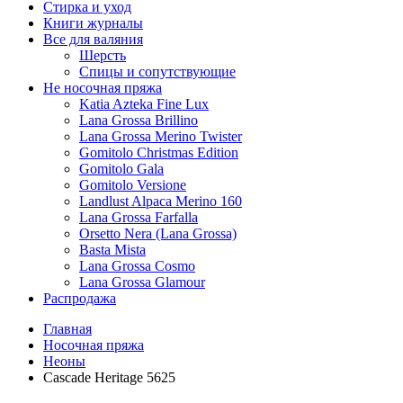
Стирка и уход
Книги журналы
Все для валяния
Шерсть
Спицы и сопутствующие
Не носочная пряжа
Katia Azteka Fine Lux
Lana Grossa Brillino
Lana Grossa Merino Twister
Gomitolo Christmas Edition
Gomitolo Gala
Gomitolo Versione
Landlust Alpaca Merino 160
Lana Grossa Farfalla
Orsetto Nera (Lana Grossa)
Basta Mista
Lana Grossa Cosmo
Lana Grossa Glamour
Распродажа
Главная
Носочная пряжа
Неоны
Cascade Heritage 5625