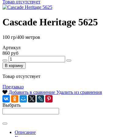
Товар отсутствует
Cascade Heritage 5625
100 гр/400 метров
Артикул
860 руб
В корзину
Товар отсутствует
Предзаказ
Добавить в сравнение
Удалить из сравнения
Выбрать
Описание