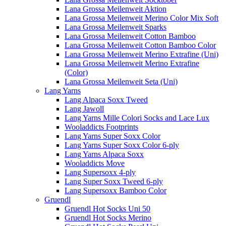
Lana Grossa Meilenweit Aktion
Lana Grossa Meilenweit Merino Color Mix Soft
Lana Grossa Meilenweit Sparks
Lana Grossa Meilenweit Cotton Bamboo
Lana Grossa Meilenweit Cotton Bamboo Color
Lana Grossa Meilenweit Merino Extrafine (Uni)
Lana Grossa Meilenweit Merino Extrafine
(Color)
Lana Grossa Meilenweit Seta (Uni)
Lang Yarns
Lang Alpaca Soxx Tweed
Lang Jawoll
Lang Yarns Mille Colori Socks and Lace Lux
Wooladdicts Footprints
Lang Yarns Super Soxx Color
Lang Yarns Super Soxx Color 6-ply
Lang Yarns Alpaca Soxx
Wooladdicts Move
Lang Supersoxx 4-ply
Lang Super Soxx Tweed 6-ply
Lang Supersoxx Bamboo Color
Gruendl
Gruendl Hot Socks Uni 50
Gruendl Hot Socks Merino