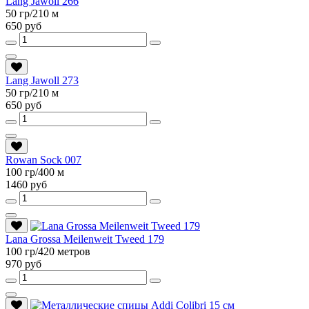
Lang Jawoll 266
50 гр/210 м
650 руб
Lang Jawoll 273
50 гр/210 м
650 руб
Rowan Sock 007
100 гр/400 м
1460 руб
Lana Grossa Meilenweit Tweed 179
100 гр/420 метров
970 руб