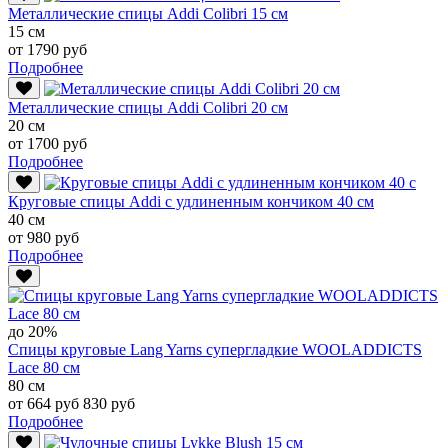
Металлические спицы Addi Colibri 15 см
15 см
от 1790 руб
Подробнее
Металлические спицы Addi Colibri 20 см
20 см
от 1700 руб
Подробнее
Круговые спицы Addi с удлиненным кончиком 40 см
40 см
от 980 руб
Подробнее
до 20%
Спицы круговые Lang Yarns супергладкие WOOLADDICTS
Lace 80 см
80 см
от 664 руб
830 руб
Подробнее