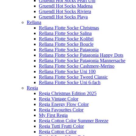
Gruendl Hot Socks Pearl Uni
Gruendl Hot Socks Madena
Gruendl Hot Socks Riviera
Gruendl Hot Socks Playa
Rellana
Rellana Flotte Socke Christmas
Rellana Flotte Socke Salina
Rellana Flotte Socke Kolibri
Rellana Flotte Socke Boucle
Rellana Flotte Socke Patagonia
Rellana Flotte Socke Patagonia Happy Dots
Rellana Flotte Socke Patagonia Mannersache
Rellana Flotte Socke Cashmere-Merino
Rellana Flotte Socke Uni 100
Rellana Flotte Socke Tweed Classic
Rellana Flotte Socke Uni 6-fach
Regia
Regia Christmas Edition 2025
Regia Vintage Color
Regia Energy Flow Color
Regia Favourites Color
My First Regia
Regia Cotton Color Summer Breeze
Regia Tutti Frutti Color
Regia Cotton Color