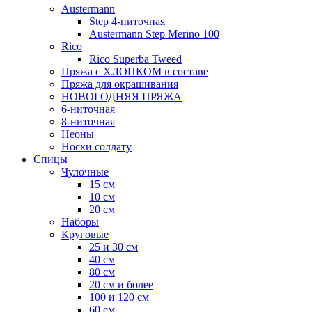
Austermann
Step 4-ниточная
Austermann Step Merino 100
Rico
Rico Superba Tweed
Пряжа с ХЛОПКОМ в составе
Пряжа для окрашивания
НОВОГОДНЯЯ ПРЯЖА
6-ниточная
8-ниточная
Неоны
Носки солдату
Спицы
Чулочные
15 см
10 см
20 см
Наборы
Круговые
25 и 30 см
40 см
80 см
20 см и более
100 и 120 см
60 см