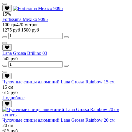
15%
Fortissima Mexiko 9095
100 гр/420 метров
1275 руб
1500 руб
Lana Grossa Brillino 03
545 руб
Чулочные спицы алюминий Lana Grossa Rainbow 15 см
15 см
615 руб
Подробнее
Чулочные спицы алюминий Lana Grossa Rainbow 20 см
20 см
615 руб