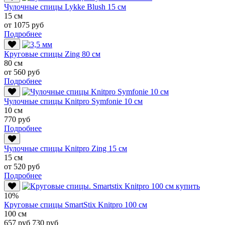
Чулочные спицы Lykke Blush 15 см
15 см
от 1075 руб
Подробнее
Круговые спицы Zing 80 см
80 см
от 560 руб
Подробнее
Чулочные спицы Knitpro Symfonie 10 см
10 см
770 руб
Подробнее
Чулочные спицы Knitpro Zing 15 см
15 см
от 520 руб
Подробнее
10%
Круговые спицы SmartStix Knitpro 100 см
100 см
657 руб
730 руб