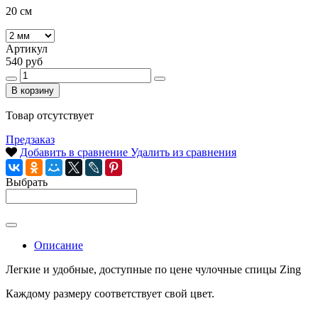
20 см
Артикул
540 руб
В корзину
Товар отсутствует
Предзаказ
Добавить в сравнение
Удалить из сравнения
Выбрать
Описание
Легкие и удобные, доступные по цене чулочные спицы Zing
Каждому размеру соответствует свой цвет.