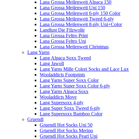
Lana Grossa Meilenweit Alpaca 150
Lana Grossa Meilenweit Uni 150
Lana Grossa Meilenweit 6-ply 150 Color
Lana Grossa Meilenweit Tweed 6-ply
Lana Grossa Meilenweit 8-ply Uni+Color
Landlust Die Filzwolle
Lana Grossa Feltro Print
Lana Grossa Feltro Uni
Lana Grossa Meilenweit Christmas
Lang Yarns
Lang Alpaca Soxx Tweed
Lang Jawoll
Lang Yarns Mille Colori Socks and Lace Lux
Wooladdicts Footprints
Lang Yarns Super Soxx Color
Lang Yarns Super Soxx Color 6-ply
Lang Yarns Alpaca Soxx
Wooladdicts Move
Lang Supersoxx 4-ply
Lang Super Soxx Tweed 6-ply
Lang Supersoxx Bamboo Color
Gruendl
Gruendl Hot Socks Uni 50
Gruendl Hot Socks Merino
Gruendl Hot Socks Pearl Uni