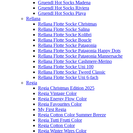
Gruendl Hot Socks Madena
Gruendl Hot Socks Riviera
Gruendl Hot Socks Playa
Rellana
Rellana Flotte Socke Christmas
Rellana Flotte Socke Salina
Rellana Flotte Socke Kolibri
Rellana Flotte Socke Boucle
Rellana Flotte Socke Patagonia
Rellana Flotte Socke Patagonia Happy Dots
Rellana Flotte Socke Patagonia Mannersache
Rellana Flotte Socke Cashmere-Merino
Rellana Flotte Socke Uni 100
Rellana Flotte Socke Tweed Classic
Rellana Flotte Socke Uni 6-fach
Regia
Regia Christmas Edition 2025
Regia Vintage Color
Regia Energy Flow Color
Regia Favourites Color
My First Regia
Regia Cotton Color Summer Breeze
Regia Tutti Frutti Color
Regia Cotton Color
Regia Winter Wires Color