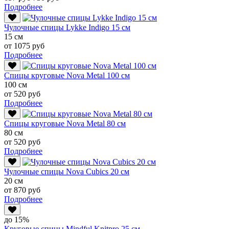
Подробнее
Чулочные спицы Lykke Indigo 15 см
15 см
от 1075 руб
Подробнее
Спицы круговые Nova Metal 100 см
100 см
от 520 руб
Подробнее
Спицы круговые Nova Metal 80 см
80 см
от 520 руб
Подробнее
Чулочные спицы Nova Cubics 20 см
20 см
от 870 руб
Подробнее
до 15%
Круговые спицы Mindful Knitpro 25 см