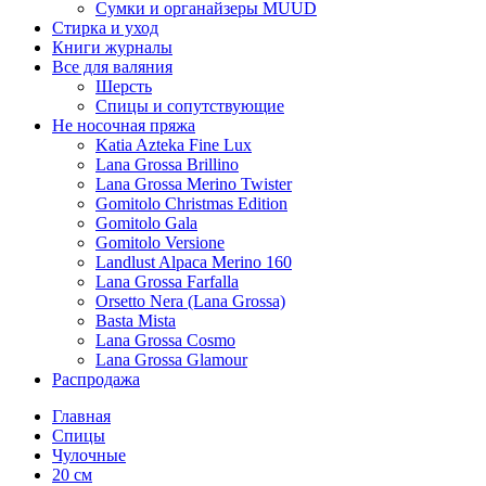
Сумки и органайзеры MUUD
Стирка и уход
Книги журналы
Все для валяния
Шерсть
Спицы и сопутствующие
Не носочная пряжа
Katia Azteka Fine Lux
Lana Grossa Brillino
Lana Grossa Merino Twister
Gomitolo Christmas Edition
Gomitolo Gala
Gomitolo Versione
Landlust Alpaca Merino 160
Lana Grossa Farfalla
Orsetto Nera (Lana Grossa)
Basta Mista
Lana Grossa Cosmo
Lana Grossa Glamour
Распродажа
Главная
Спицы
Чулочные
20 см