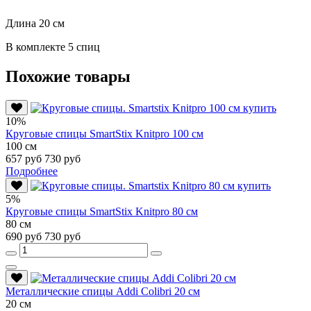
Длина 20 см
В комплекте 5 спиц
Похожие товары
10%
Круговые спицы SmartStix Knitpro 100 см
100 см
657 руб
730 руб
Подробнее
5%
Круговые спицы SmartStix Knitpro 80 см
80 см
690 руб
730 руб
Металлические спицы Addi Colibri 20 см
20 см