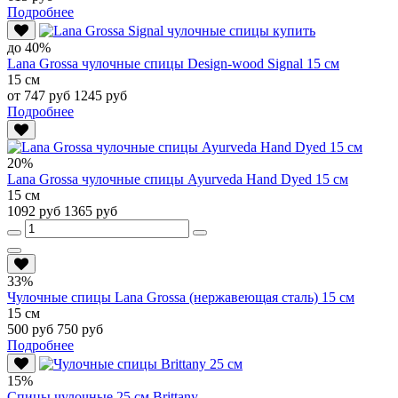
Подробнее
до 40%
Lana Grossa чулочные спицы Design-wood Signal 15 см
15 см
от 747 руб
1245 руб
Подробнее
20%
Lana Grossa чулочные спицы Ayurveda Hand Dyed 15 см
15 см
1092 руб
1365 руб
33%
Чулочные спицы Lana Grossa (нержавеющая сталь) 15 см
15 см
500 руб
750 руб
Подробнее
15%
Спицы чулочные 25 см Brittany