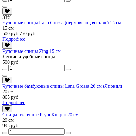
33%
Чулочные спицы Lana Grossa (нержавеющая сталь) 15 см
15 см
500 руб
750 руб
Подробнее
Чулочные спицы Zing 15 см
Легкие и удобные спицы
500 руб
Чулочные бамбуковые спицы Lana Grossa 20 см (Япония)
20 см
865 руб
Подробнее
Спицы чулочные Prym Knitpro 20 см
20 см
995 руб