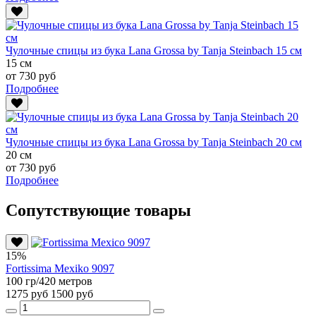
Чулочные спицы из бука Lana Grossa by Tanja Steinbach 15 см
15 см
от 730 руб
Подробнее
Чулочные спицы из бука Lana Grossa by Tanja Steinbach 20 см
20 см
от 730 руб
Подробнее
Сопутствующие товары
15%
Fortissima Mexiko 9097
100 гр/420 метров
1275 руб
1500 руб