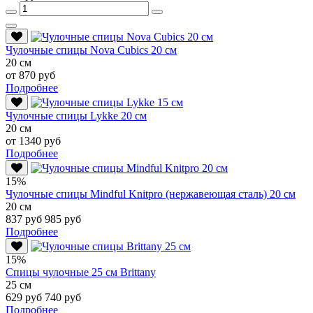
Чулочные спицы Nova Cubics 20 см
20 см
от 870 руб
Подробнее
Чулочные спицы Lykke 20 см
20 см
от 1340 руб
Подробнее
15%
Чулочные спицы Mindful Knitpro (нержавеющая сталь) 20 см
20 см
837 руб
985 руб
Подробнее
15%
Спицы чулочные 25 см Brittany
25 см
629 руб
740 руб
Подробнее