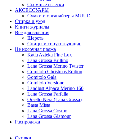
Съемные и лески
АКСЕССУАРЫ
Сумки и органайзеры MUUD
Стирка и уход
Книги журналы
Все для валяния
Шерсть
Спицы и сопутствующие
Не носочная пряжа
Katia Azteka Fine Lux
Lana Grossa Brillino
Lana Grossa Merino Twister
Gomitolo Christmas Edition
Gomitolo Gala
Gomitolo Versione
Landlust Alpaca Merino 160
Lana Grossa Farfalla
Orsetto Nera (Lana Grossa)
Basta Mista
Lana Grossa Cosmo
Lana Grossa Glamour
Распродажа
Скидки