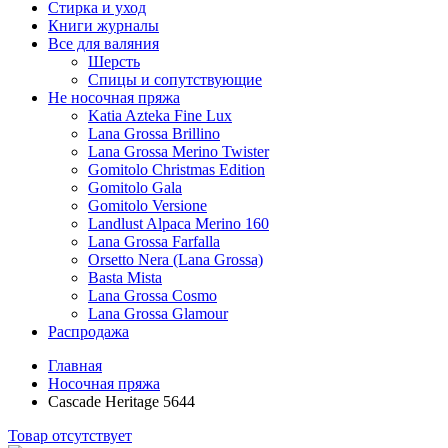
Стирка и уход
Книги журналы
Все для валяния
Шерсть
Спицы и сопутствующие
Не носочная пряжа
Katia Azteka Fine Lux
Lana Grossa Brillino
Lana Grossa Merino Twister
Gomitolo Christmas Edition
Gomitolo Gala
Gomitolo Versione
Landlust Alpaca Merino 160
Lana Grossa Farfalla
Orsetto Nera (Lana Grossa)
Basta Mista
Lana Grossa Cosmo
Lana Grossa Glamour
Распродажа
Главная
Носочная пряжа
Cascade Heritage 5644
Товар отсутствует