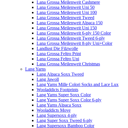
Lana Grossa Meilenweit Cashmere
Lana Grossa Meilenweit Uni 50
Lana Grossa Meilenweit Uni 100
Lana Grossa Meilenweit Tweed
Lana Grossa Meilenweit Alpaca 150
Lana Grossa Meilenweit Uni 150
Lana Grossa Meilenweit 6-ply 150 Color
Lana Grossa Meilenweit Tweed 6-ply
Lana Grossa Meilenweit 8-ply Uni+Color
Landlust Die Filzwolle
Lana Grossa Feltro Print
Lana Grossa Feltro Uni
Lana Grossa Meilenweit Christmas
Lang Yarns
Lang Alpaca Soxx Tweed
Lang Jawoll
Lang Yarns Mille Colori Socks and Lace Lux
Wooladdicts Footprints
Lang Yarns Super Soxx Color
Lang Yarns Super Soxx Color 6-ply
Lang Yarns Alpaca Soxx
Wooladdicts Move
Lang Supersoxx 4-ply
Lang Super Soxx Tweed 6-ply
Lang Supersoxx Bamboo Color