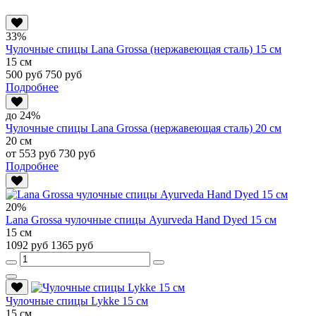
33%
Чулочные спицы Lana Grossa (нержавеющая сталь) 15 см
15 см
500 руб
750 руб
Подробнее
до 24%
Чулочные спицы Lana Grossa (нержавеющая сталь) 20 см
20 см
от 553 руб
730 руб
Подробнее
20%
Lana Grossa чулочные спицы Ayurveda Hand Dyed 15 см
15 см
1092 руб
1365 руб
Чулочные спицы Lykke 15 см
15 см