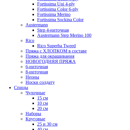
Fortissima Uni 4-ply
Fortissima Color 6-ply
Fortissima Merino
Fortissima Sockina Color
Austermann
Step 4-ниточная
Austermann Step Merino 100
Rico
Rico Superba Tweed
Пряжа с ХЛОПКОМ в составе
Пряжа для окрашивания
НОВОГОДНЯЯ ПРЯЖА
6-ниточная
8-ниточная
Неоны
Носки солдату
Спицы
Чулочные
15 см
10 см
20 см
Наборы
Круговые
25 и 30 см
40 см