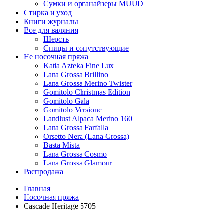
Сумки и органайзеры MUUD
Стирка и уход
Книги журналы
Все для валяния
Шерсть
Спицы и сопутствующие
Не носочная пряжа
Katia Azteka Fine Lux
Lana Grossa Brillino
Lana Grossa Merino Twister
Gomitolo Christmas Edition
Gomitolo Gala
Gomitolo Versione
Landlust Alpaca Merino 160
Lana Grossa Farfalla
Orsetto Nera (Lana Grossa)
Basta Mista
Lana Grossa Cosmo
Lana Grossa Glamour
Распродажа
Главная
Носочная пряжа
Cascade Heritage 5705