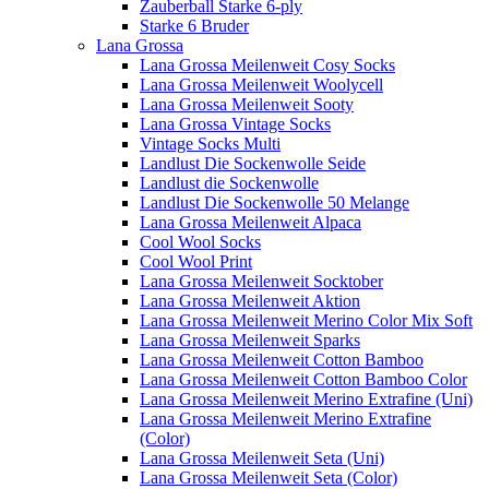
Zauberball Starke 6-ply
Starke 6 Bruder
Lana Grossa
Lana Grossa Meilenweit Cosy Socks
Lana Grossa Meilenweit Woolycell
Lana Grossa Meilenweit Sooty
Lana Grossa Vintage Socks
Vintage Socks Multi
Landlust Die Sockenwolle Seide
Landlust die Sockenwolle
Landlust Die Sockenwolle 50 Melange
Lana Grossa Meilenweit Alpaca
Cool Wool Socks
Cool Wool Print
Lana Grossa Meilenweit Socktober
Lana Grossa Meilenweit Aktion
Lana Grossa Meilenweit Merino Color Mix Soft
Lana Grossa Meilenweit Sparks
Lana Grossa Meilenweit Cotton Bamboo
Lana Grossa Meilenweit Cotton Bamboo Color
Lana Grossa Meilenweit Merino Extrafine (Uni)
Lana Grossa Meilenweit Merino Extrafine
(Color)
Lana Grossa Meilenweit Seta (Uni)
Lana Grossa Meilenweit Seta (Color)