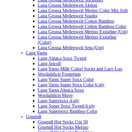
Lana Grossa Meilenweit Aktion
Lana Grossa Meilenweit Merino Color Mix Soft
Lana Grossa Meilenweit Sparks
Lana Grossa Meilenweit Cotton Bamboo
Lana Grossa Meilenweit Cotton Bamboo Color
Lana Grossa Meilenweit Merino Extrafine (Uni)
Lana Grossa Meilenweit Merino Extrafine
(Color)
Lana Grossa Meilenweit Seta (Uni)
Lang Yarns
Lang Alpaca Soxx Tweed
Lang Jawoll
Lang Yarns Mille Colori Socks and Lace Lux
Wooladdicts Footprints
Lang Yarns Super Soxx Color
Lang Yarns Super Soxx Color 6-ply
Lang Yarns Alpaca Soxx
Wooladdicts Move
Lang Supersoxx 4-ply
Lang Super Soxx Tweed 6-ply
Lang Supersoxx Bamboo Color
Gruendl
Gruendl Hot Socks Uni 50
Gruendl Hot Socks Merino