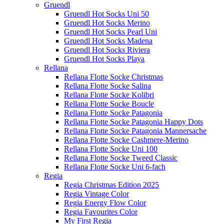
Gruendl
Gruendl Hot Socks Uni 50
Gruendl Hot Socks Merino
Gruendl Hot Socks Pearl Uni
Gruendl Hot Socks Madena
Gruendl Hot Socks Riviera
Gruendl Hot Socks Playa
Rellana
Rellana Flotte Socke Christmas
Rellana Flotte Socke Salina
Rellana Flotte Socke Kolibri
Rellana Flotte Socke Boucle
Rellana Flotte Socke Patagonia
Rellana Flotte Socke Patagonia Happy Dots
Rellana Flotte Socke Patagonia Mannersache
Rellana Flotte Socke Cashmere-Merino
Rellana Flotte Socke Uni 100
Rellana Flotte Socke Tweed Classic
Rellana Flotte Socke Uni 6-fach
Regia
Regia Christmas Edition 2025
Regia Vintage Color
Regia Energy Flow Color
Regia Favourites Color
My First Regia