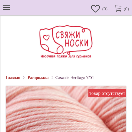
(
0
)
(
0
)
Главная
Распродажа
Cascade Heritage 5751
товар отсутствует