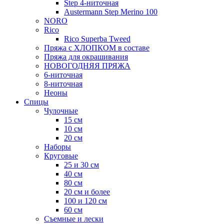
Step 4-ниточная
Austermann Step Merino 100
NORO
Rico
Rico Superba Tweed
Пряжа с ХЛОПКОМ в составе
Пряжа для окрашивания
НОВОГОДНЯЯ ПРЯЖА
6-ниточная
8-ниточная
Неоны
Спицы
Чулочные
15 см
10 см
20 см
Наборы
Круговые
25 и 30 см
40 см
80 см
20 см и более
100 и 120 см
60 см
Съемные и лески