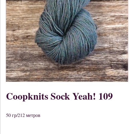
Coopknits Sock Yeah! 109
50 гр/212 метров