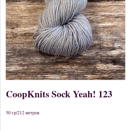
CoopKnits Sock Yeah! 123
50 гр/212 метров