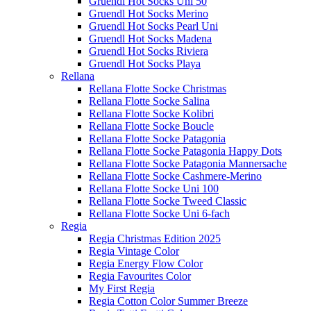
Gruendl Hot Socks Uni 50
Gruendl Hot Socks Merino
Gruendl Hot Socks Pearl Uni
Gruendl Hot Socks Madena
Gruendl Hot Socks Riviera
Gruendl Hot Socks Playa
Rellana
Rellana Flotte Socke Christmas
Rellana Flotte Socke Salina
Rellana Flotte Socke Kolibri
Rellana Flotte Socke Boucle
Rellana Flotte Socke Patagonia
Rellana Flotte Socke Patagonia Happy Dots
Rellana Flotte Socke Patagonia Mannersache
Rellana Flotte Socke Cashmere-Merino
Rellana Flotte Socke Uni 100
Rellana Flotte Socke Tweed Classic
Rellana Flotte Socke Uni 6-fach
Regia
Regia Christmas Edition 2025
Regia Vintage Color
Regia Energy Flow Color
Regia Favourites Color
My First Regia
Regia Cotton Color Summer Breeze