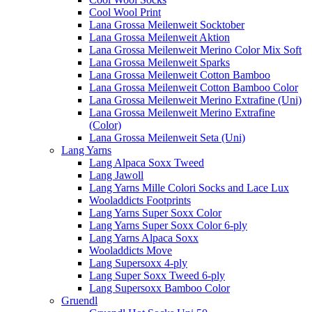
Cool Wool Print
Lana Grossa Meilenweit Socktober
Lana Grossa Meilenweit Aktion
Lana Grossa Meilenweit Merino Color Mix Soft
Lana Grossa Meilenweit Sparks
Lana Grossa Meilenweit Cotton Bamboo
Lana Grossa Meilenweit Cotton Bamboo Color
Lana Grossa Meilenweit Merino Extrafine (Uni)
Lana Grossa Meilenweit Merino Extrafine
(Color)
Lana Grossa Meilenweit Seta (Uni)
Lang Yarns
Lang Alpaca Soxx Tweed
Lang Jawoll
Lang Yarns Mille Colori Socks and Lace Lux
Wooladdicts Footprints
Lang Yarns Super Soxx Color
Lang Yarns Super Soxx Color 6-ply
Lang Yarns Alpaca Soxx
Wooladdicts Move
Lang Supersoxx 4-ply
Lang Super Soxx Tweed 6-ply
Lang Supersoxx Bamboo Color
Gruendl