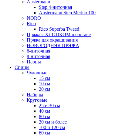
Austermann
Step 4-ниточная
Austermann Step Merino 100
NORO
Rico
Rico Superba Tweed
Пряжа с ХЛОПКОМ в составе
Пряжа для окрашивания
НОВОГОДНЯЯ ПРЯЖА
6-ниточная
8-ниточная
Неоны
Спицы
Чулочные
15 см
10 см
20 см
Наборы
Круговые
25 и 30 см
40 см
80 см
20 см и более
100 и 120 см
60 см