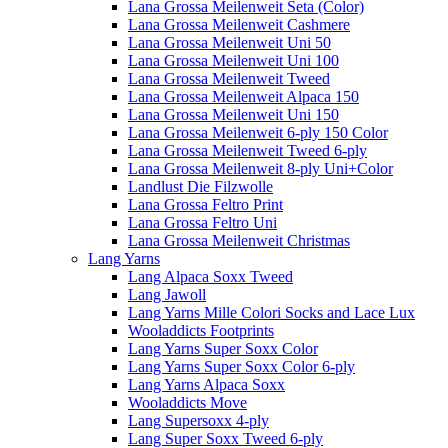
Lana Grossa Meilenweit Seta (Color)
Lana Grossa Meilenweit Cashmere
Lana Grossa Meilenweit Uni 50
Lana Grossa Meilenweit Uni 100
Lana Grossa Meilenweit Tweed
Lana Grossa Meilenweit Alpaca 150
Lana Grossa Meilenweit Uni 150
Lana Grossa Meilenweit 6-ply 150 Color
Lana Grossa Meilenweit Tweed 6-ply
Lana Grossa Meilenweit 8-ply Uni+Color
Landlust Die Filzwolle
Lana Grossa Feltro Print
Lana Grossa Feltro Uni
Lana Grossa Meilenweit Christmas
Lang Yarns
Lang Alpaca Soxx Tweed
Lang Jawoll
Lang Yarns Mille Colori Socks and Lace Lux
Wooladdicts Footprints
Lang Yarns Super Soxx Color
Lang Yarns Super Soxx Color 6-ply
Lang Yarns Alpaca Soxx
Wooladdicts Move
Lang Supersoxx 4-ply
Lang Super Soxx Tweed 6-ply