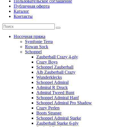
Пользовательское соглашение
Публичная оферта
Каталог
Контакты
Носочная пряжа
Symfonie Terra
Rowan Sock
Schoppel
Zauberball Crazy 4-ply
Crazy Boys
Schoppel Zauberball
Alb Zauberball Crazy
Wunderklecks
Schoppel Admiral
Admiral R Druck
Admiral Tweed Bunt
Schoppel Admiral Hanf
Schoppel Admiral Pro Shadow
Crazy Perlen
Boots Strange
Schoppel Admiral Starke
Zauberball Starke 6-ply