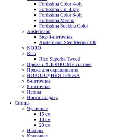
Fortissima Color 4-ply
Fortissima Uni 4-ply
Fortissima Color 6-ply
Fortissima Merino
Fortissima Sockina Color
Austermann
Step 4-ниточная
Austermann Step Merino 100
NORO
Rico
Rico Superba Tweed
Пряжа с ХЛОПКОМ в составе
Пряжа для окрашивания
НОВОГОДНЯЯ ПРЯЖА
6-ниточная
8-ниточная
Неоны
Носки солдату
Спицы
Чулочные
15 см
10 см
20 см
Наборы
Круговые