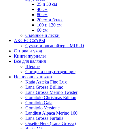
25 и 30 см
40 см
80 см
20 см и более
100 и 120 см
60 см
Съемные и лески
АКСЕССУАРЫ
Сумки и органайзеры MUUD
Стирка и уход
Книги журналы
Все для валяния
Шерсть
Спицы и сопутствующие
Не носочная пряжа
Katia Azteka Fine Lux
Lana Grossa Brillino
Lana Grossa Merino Twister
Gomitolo Christmas Edition
Gomitolo Gala
Gomitolo Versione
Landlust Alpaca Merino 160
Lana Grossa Farfalla
Orsetto Nera (Lana Grossa)
Basta Mista