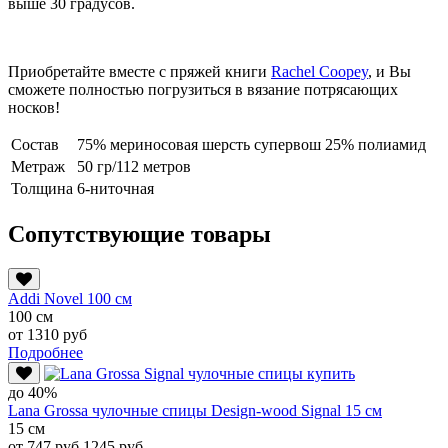
выше 30 градусов.
Приобретайте вместе с пряжей книги
Rachel Coopey
, и Вы
сможете полностью погрузиться в вязание потрясающих
носков!
Состав
75% мериносовая шерсть супервош 25% полиамид
Метраж
50 гр/112 метров
Толщина
6-ниточная
Сопутствующие товары
Addi Novel 100 см
100 см
от 1310 руб
Подробнее
до 40%
Lana Grossa чулочные спицы Design-wood Signal 15 см
15 см
от 747 руб
1245 руб