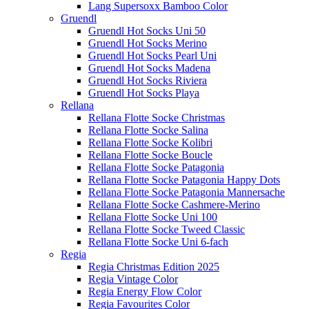
Lang Supersoxx Bamboo Color
Gruendl
Gruendl Hot Socks Uni 50
Gruendl Hot Socks Merino
Gruendl Hot Socks Pearl Uni
Gruendl Hot Socks Madena
Gruendl Hot Socks Riviera
Gruendl Hot Socks Playa
Rellana
Rellana Flotte Socke Christmas
Rellana Flotte Socke Salina
Rellana Flotte Socke Kolibri
Rellana Flotte Socke Boucle
Rellana Flotte Socke Patagonia
Rellana Flotte Socke Patagonia Happy Dots
Rellana Flotte Socke Patagonia Mannersache
Rellana Flotte Socke Cashmere-Merino
Rellana Flotte Socke Uni 100
Rellana Flotte Socke Tweed Classic
Rellana Flotte Socke Uni 6-fach
Regia
Regia Christmas Edition 2025
Regia Vintage Color
Regia Energy Flow Color
Regia Favourites Color