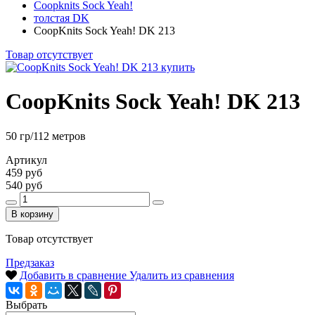
Coopknits Sock Yeah!
толстая DK
CoopKnits Sock Yeah! DK 213
Товар отсутствует
CoopKnits Sock Yeah! DK 213
50 гр/112 метров
Артикул
459 руб
540 руб
В корзину
Товар отсутствует
Предзаказ
Добавить в сравнение
Удалить из сравнения
Выбрать