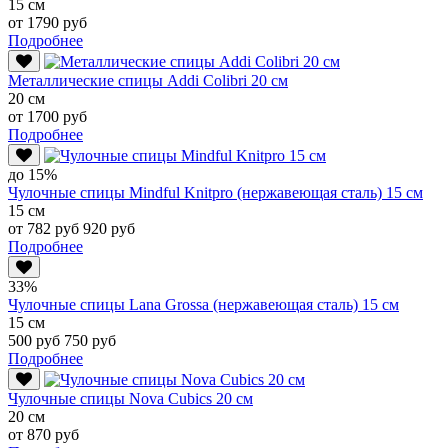
15 см
от 1790 руб
Подробнее
Металлические спицы Addi Colibri 20 см
20 см
от 1700 руб
Подробнее
до 15%
Чулочные спицы Mindful Knitpro (нержавеющая сталь) 15 см
15 см
от 782 руб
920 руб
Подробнее
33%
Чулочные спицы Lana Grossa (нержавеющая сталь) 15 см
15 см
500 руб
750 руб
Подробнее
Чулочные спицы Nova Cubics 20 см
20 см
от 870 руб