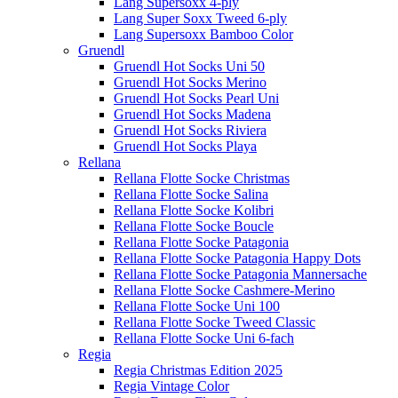
Lang Supersoxx 4-ply
Lang Super Soxx Tweed 6-ply
Lang Supersoxx Bamboo Color
Gruendl
Gruendl Hot Socks Uni 50
Gruendl Hot Socks Merino
Gruendl Hot Socks Pearl Uni
Gruendl Hot Socks Madena
Gruendl Hot Socks Riviera
Gruendl Hot Socks Playa
Rellana
Rellana Flotte Socke Christmas
Rellana Flotte Socke Salina
Rellana Flotte Socke Kolibri
Rellana Flotte Socke Boucle
Rellana Flotte Socke Patagonia
Rellana Flotte Socke Patagonia Happy Dots
Rellana Flotte Socke Patagonia Mannersache
Rellana Flotte Socke Cashmere-Merino
Rellana Flotte Socke Uni 100
Rellana Flotte Socke Tweed Classic
Rellana Flotte Socke Uni 6-fach
Regia
Regia Christmas Edition 2025
Regia Vintage Color