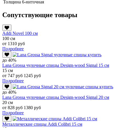
Толщина
6-ниточная
Сопутствующие товары
Addi Novel 100 см
100 см
от 1310 руб
Подробнее
до 40%
Lana Grossa чулочные спицы Design-wood Signal 15 см
15 см
от 747 руб
1245 руб
Подробнее
до 40%
Lana Grossa чулочные спицы Design-wood Signal 20 см
20 см
от 828 руб
1380 руб
Подробнее
Металлические спицы Addi Colibri 15 см