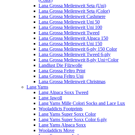
(Color)
Lana Grossa Meilenweit Seta (Uni)
Lana Grossa Meilenweit Seta (Color)
Lana Grossa Meilenweit Cashmere
Lana Grossa Meilenweit Uni 50
Lana Grossa Meilenweit Uni 100
Lana Grossa Meilenweit Tweed
Lana Grossa Meilenweit Alpaca 150
Lana Grossa Meilenweit Uni 150
Lana Grossa Meilenweit 6-ply 150 Color
Lana Grossa Meilenweit Tweed 6-ply
Lana Grossa Meilenweit 8-ply Uni+Color
Landlust Die Filzwolle
Lana Grossa Feltro Print
Lana Grossa Feltro Uni
Lana Grossa Meilenweit Christmas
Lang Yarns
Lang Alpaca Soxx Tweed
Lang Jawoll
Lang Yarns Mille Colori Socks and Lace Lux
Wooladdicts Footprints
Lang Yarns Super Soxx Color
Lang Yarns Super Soxx Color 6-ply
Lang Yarns Alpaca Soxx
Wooladdicts Move