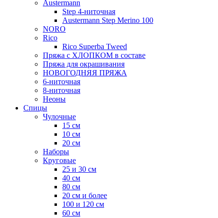
Austermann
Step 4-ниточная
Austermann Step Merino 100
NORO
Rico
Rico Superba Tweed
Пряжа с ХЛОПКОМ в составе
Пряжа для окрашивания
НОВОГОДНЯЯ ПРЯЖА
6-ниточная
8-ниточная
Неоны
Спицы
Чулочные
15 см
10 см
20 см
Наборы
Круговые
25 и 30 см
40 см
80 см
20 см и более
100 и 120 см
60 см