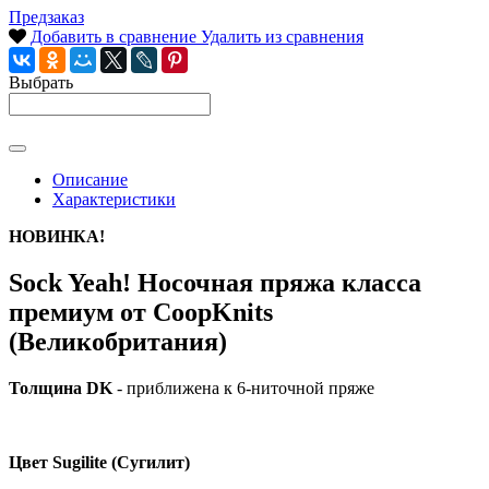
Предзаказ
Добавить в сравнение
Удалить из сравнения
Выбрать
Описание
Характеристики
НОВИНКА!
Sock Yeah! Носочная пряжа класса
премиум от CoopKnits
(Великобритания)
Толщина DK
- приближена к 6-ниточной пряже
Цвет Sugilite (Сугилит)