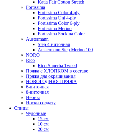
Katia Fair Cotton Stretch
Fortissima
Fortissima Color 4-ply
Fortissima Uni 4-ply
Fortissima Color 6-ply
Fortissima Merino
Fortissima Sockina Color
Austermann
Step 4-ниточная
Austermann Step Merino 100
NORO
Rico
Rico Superba Tweed
Пряжа с ХЛОПКОМ в составе
Пряжа для окрашивания
НОВОГОДНЯЯ ПРЯЖА
6-ниточная
8-ниточная
Неоны
Носки солдату
Спицы
Чулочные
15 см
10 см
20 см