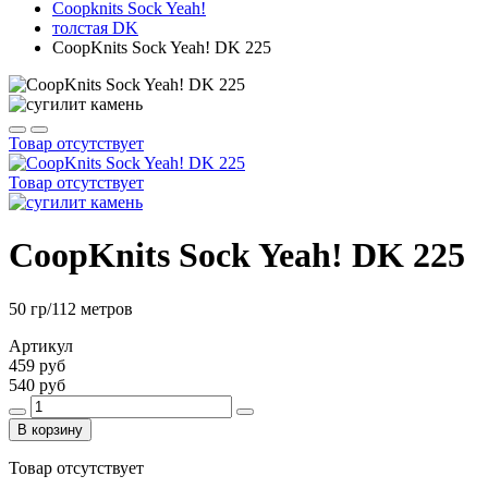
Coopknits Sock Yeah!
толстая DK
CoopKnits Sock Yeah! DK 225
Товар отсутствует
Товар отсутствует
CoopKnits Sock Yeah! DK 225
50 гр/112 метров
Артикул
459 руб
540 руб
В корзину
Товар отсутствует