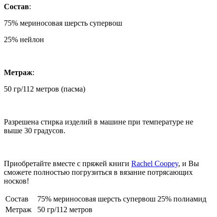
Состав
:
75% мериносовая шерсть супервош
25% нейлон
Метраж
:
50 гр/112 метров (пасма)
Разрешена стирка изделий в машине при температуре не
выше 30 градусов.
Приобретайте вместе с пряжей книги
Rachel Coopey
, и Вы
сможете полностью погрузиться в вязание потрясающих
носков!
Состав
75% мериносовая шерсть супервош 25% полиамид
Метраж
50 гр/112 метров