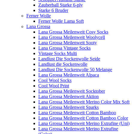
Zauberball Starke 6-ply
Starke 6 Bruder
Ferner Wolle
Ferner Wolle Lama Soft
Lana Grossa
Lana Grossa Meilenweit Cosy Socks
Lana Grossa Meilenweit Woolycell
Lana Grossa Meilenweit Sooty
Lana Grossa Vintage Socks
Vintage Socks Multi
Landlust Die Sockenwolle Seide
Landlust die Sockenwolle
Landlust Die Sockenwolle 50 Melange
Lana Grossa Meilenweit Alpaca
Cool Wool Socks
Cool Wool Print
Lana Grossa Meilenweit Socktober
Lana Grossa Meilenweit Aktion
Lana Grossa Meilenweit Merino Color Mix Soft
Lana Grossa Meilenweit Sparks
Lana Grossa Meilenweit Cotton Bamboo
Lana Grossa Meilenweit Cotton Bamboo Color
Lana Grossa Meilenweit Merino Extrafine (Uni)
Lana Grossa Meilenweit Merino Extrafine