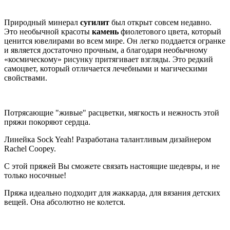
Природный минерал
сугилит
был открыт совсем недавно.
Это необычной красоты
камень
фиолетового цвета, который
ценится ювелирами во всем мире. Он легко поддается огранке
и является достаточно прочным, а благодаря необычному
«космическому» рисунку притягивает взгляды. Это редкий
самоцвет, который отличается лечебными и магическими
свойствами.
Потрясающие "живые" расцветки, мягкость и нежность этой
пряжи покоряют сердца.
Линейка Sock Yeah! Разработана талантливым дизайнером
Rachel Coopey.
С этой пряжей Вы сможете связать настоящие шедевры, и не
только носочные!
Пряжа идеально подходит для жаккарда, для вязания детских
вещей. Она абсолютно не колется.