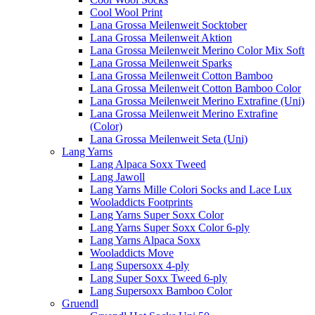
Cool Wool Print
Lana Grossa Meilenweit Socktober
Lana Grossa Meilenweit Aktion
Lana Grossa Meilenweit Merino Color Mix Soft
Lana Grossa Meilenweit Sparks
Lana Grossa Meilenweit Cotton Bamboo
Lana Grossa Meilenweit Cotton Bamboo Color
Lana Grossa Meilenweit Merino Extrafine (Uni)
Lana Grossa Meilenweit Merino Extrafine
(Color)
Lana Grossa Meilenweit Seta (Uni)
Lang Yarns
Lang Alpaca Soxx Tweed
Lang Jawoll
Lang Yarns Mille Colori Socks and Lace Lux
Wooladdicts Footprints
Lang Yarns Super Soxx Color
Lang Yarns Super Soxx Color 6-ply
Lang Yarns Alpaca Soxx
Wooladdicts Move
Lang Supersoxx 4-ply
Lang Super Soxx Tweed 6-ply
Lang Supersoxx Bamboo Color
Gruendl