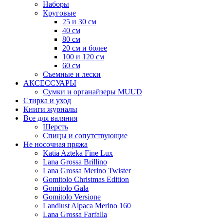
Наборы
Круговые
25 и 30 см
40 см
80 см
20 см и более
100 и 120 см
60 см
Съемные и лески
АКСЕССУАРЫ
Сумки и органайзеры MUUD
Стирка и уход
Книги журналы
Все для валяния
Шерсть
Спицы и сопутствующие
Не носочная пряжа
Katia Azteka Fine Lux
Lana Grossa Brillino
Lana Grossa Merino Twister
Gomitolo Christmas Edition
Gomitolo Gala
Gomitolo Versione
Landlust Alpaca Merino 160
Lana Grossa Farfalla