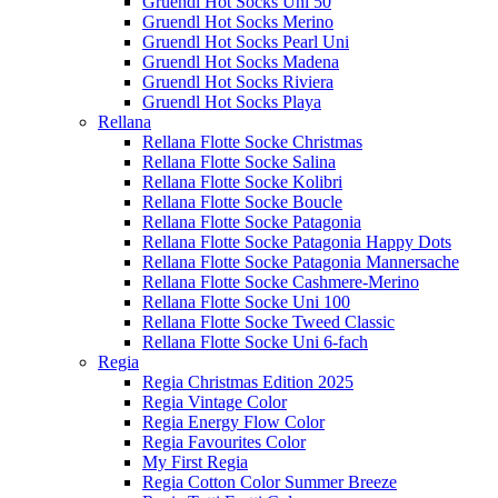
Gruendl Hot Socks Uni 50
Gruendl Hot Socks Merino
Gruendl Hot Socks Pearl Uni
Gruendl Hot Socks Madena
Gruendl Hot Socks Riviera
Gruendl Hot Socks Playa
Rellana
Rellana Flotte Socke Christmas
Rellana Flotte Socke Salina
Rellana Flotte Socke Kolibri
Rellana Flotte Socke Boucle
Rellana Flotte Socke Patagonia
Rellana Flotte Socke Patagonia Happy Dots
Rellana Flotte Socke Patagonia Mannersache
Rellana Flotte Socke Cashmere-Merino
Rellana Flotte Socke Uni 100
Rellana Flotte Socke Tweed Classic
Rellana Flotte Socke Uni 6-fach
Regia
Regia Christmas Edition 2025
Regia Vintage Color
Regia Energy Flow Color
Regia Favourites Color
My First Regia
Regia Cotton Color Summer Breeze