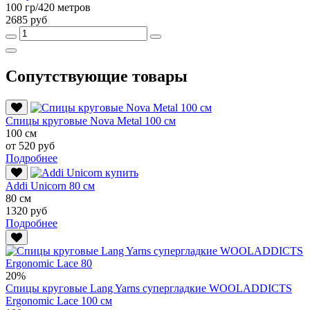
100 гр/420 метров
2685 руб
Сопутствующие товары
Спицы круговые Nova Metal 100 см
100 см
от 520 руб
Подробнее
Addi Unicorn 80 см
80 см
1320 руб
Подробнее
20%
Спицы круговые Lang Yarns супергладкие WOOLADDICTS
Ergonomic Lace 100 см