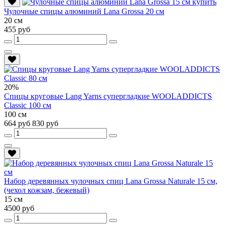
Чулочные спицы алюминий Lana Grossa 20 см
20 см
455 руб
20%
Спицы круговые Lang Yarns супергладкие WOOLADDICTS
Classic 100 см
100 см
664 руб
830 руб
Набор деревянных чулочных спиц Lana Grossa Naturale 15 см,
(чехол кожзам, бежевый)
15 см
4500 руб