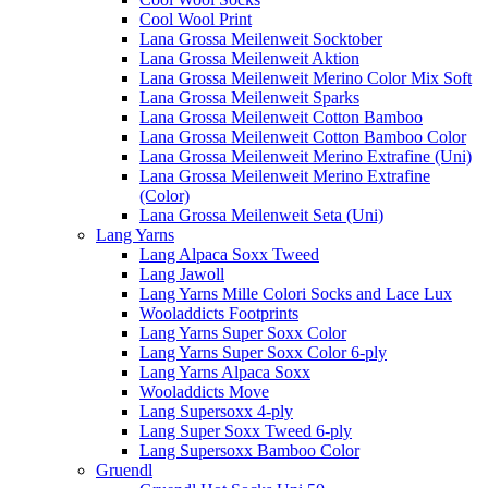
Cool Wool Print
Lana Grossa Meilenweit Socktober
Lana Grossa Meilenweit Aktion
Lana Grossa Meilenweit Merino Color Mix Soft
Lana Grossa Meilenweit Sparks
Lana Grossa Meilenweit Cotton Bamboo
Lana Grossa Meilenweit Cotton Bamboo Color
Lana Grossa Meilenweit Merino Extrafine (Uni)
Lana Grossa Meilenweit Merino Extrafine
(Color)
Lana Grossa Meilenweit Seta (Uni)
Lang Yarns
Lang Alpaca Soxx Tweed
Lang Jawoll
Lang Yarns Mille Colori Socks and Lace Lux
Wooladdicts Footprints
Lang Yarns Super Soxx Color
Lang Yarns Super Soxx Color 6-ply
Lang Yarns Alpaca Soxx
Wooladdicts Move
Lang Supersoxx 4-ply
Lang Super Soxx Tweed 6-ply
Lang Supersoxx Bamboo Color
Gruendl