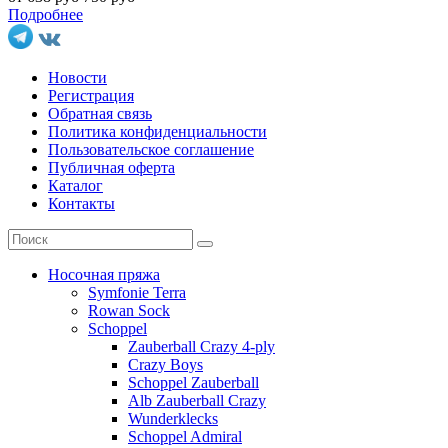
Подробнее
Новости
Регистрация
Обратная связь
Политика конфиденциальности
Пользовательское соглашение
Публичная оферта
Каталог
Контакты
Носочная пряжа
Symfonie Terra
Rowan Sock
Schoppel
Zauberball Crazy 4-ply
Crazy Boys
Schoppel Zauberball
Alb Zauberball Crazy
Wunderklecks
Schoppel Admiral