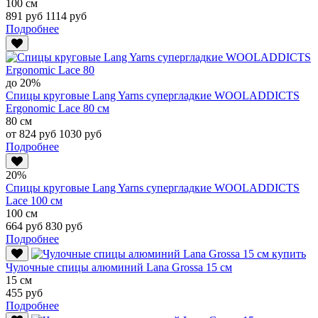
100 см
891 руб
1114 руб
Подробнее
до 20%
Спицы круговые Lang Yarns супергладкие WOOLADDICTS
Ergonomic Lace 80 см
80 см
от 824 руб
1030 руб
Подробнее
20%
Спицы круговые Lang Yarns супергладкие WOOLADDICTS
Lace 100 см
100 см
664 руб
830 руб
Подробнее
Чулочные спицы алюминий Lana Grossa 15 см
15 см
455 руб
Подробнее