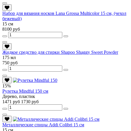
Набор для вязания носков Lana Grossa Multicolor 15 см, (чехол
бежевый)
15 см
8100 руб
Жидкое средство для стирки Shapoo Shaggy Sweet Powder
175 мл
750 руб
15%
Рулетка Mindful 150 см
Дерево, пластик
1471 руб
1730 руб
Металлические спицы Addi Colibri 15 см
15 см