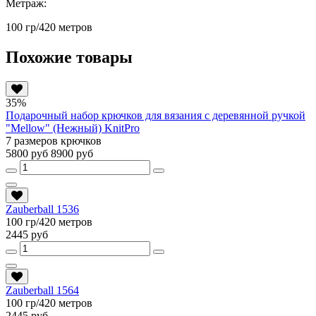
Метраж:
100 гр/420 метров
Похожие товары
35%
Подарочный набор крючков для вязания с деревянной ручкой
"Mellow" (Нежный) KnitPro
7 размеров крючков
5800 руб
8900 руб
Zauberball 1536
100 гр/420 метров
2445 руб
Zauberball 1564
100 гр/420 метров
2445 руб