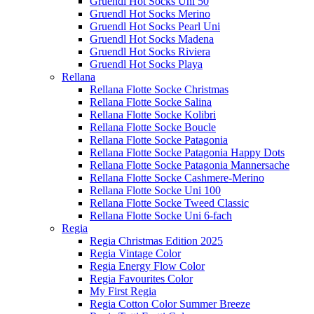
Gruendl Hot Socks Uni 50
Gruendl Hot Socks Merino
Gruendl Hot Socks Pearl Uni
Gruendl Hot Socks Madena
Gruendl Hot Socks Riviera
Gruendl Hot Socks Playa
Rellana
Rellana Flotte Socke Christmas
Rellana Flotte Socke Salina
Rellana Flotte Socke Kolibri
Rellana Flotte Socke Boucle
Rellana Flotte Socke Patagonia
Rellana Flotte Socke Patagonia Happy Dots
Rellana Flotte Socke Patagonia Mannersache
Rellana Flotte Socke Cashmere-Merino
Rellana Flotte Socke Uni 100
Rellana Flotte Socke Tweed Classic
Rellana Flotte Socke Uni 6-fach
Regia
Regia Christmas Edition 2025
Regia Vintage Color
Regia Energy Flow Color
Regia Favourites Color
My First Regia
Regia Cotton Color Summer Breeze