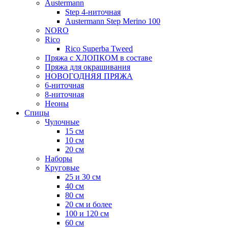
Austermann
Step 4-ниточная
Austermann Step Merino 100
NORO
Rico
Rico Superba Tweed
Пряжа с ХЛОПКОМ в составе
Пряжа для окрашивания
НОВОГОДНЯЯ ПРЯЖА
6-ниточная
8-ниточная
Неоны
Спицы
Чулочные
15 см
10 см
20 см
Наборы
Круговые
25 и 30 см
40 см
80 см
20 см и более
100 и 120 см
60 см