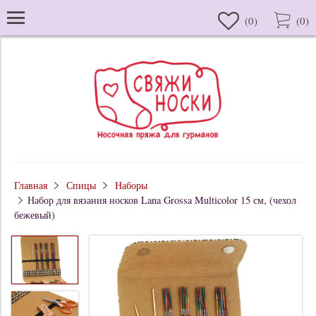
(
0
)
(
0
)
Главная
Спицы
Наборы
Набор для вязания носков Lana Grossa Multicolor 15 см, (чехол
бежевый)