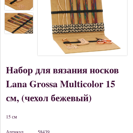
Набор для вязания носков
Lana Grossa Multicolor 15
см, (чехол бежевый)
15 см
Артикул
58439