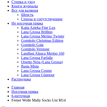
Стирка и уход
Книги журналы
Все для валяния
Шерсть
Спицы и сопутствующие
Не носочная пряжа
Katia Azteka Fine Lux
Lana Grossa Brillino
Lana Grossa Merino Twister
Gomitolo Christmas Edition
Gomitolo Gala
Gomitolo Versione
Landlust Alpaca Merino 160
Lana Grossa Farfalla
Orsetto Nera (Lana Grossa)
Basta Mista
Lana Grossa Cosmo
Lana Grossa Glamour
Распродажа
Главная
Носочная пряжа
6-ниточная
Ferner Wolle Mally Socks Uni M14