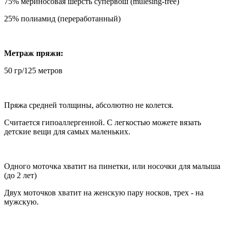
75% мериносовая шерсть супервош (mulesing-free)
25% полиамид (переработанный)
Метраж пряжи:
50 гр/125 метров
Пряжа средней толщины, абсолютно не колется.
Считается гипоаллергенной. С легкостью можете вязать
детские вещи для самых маленьких.
Одного моточка хватит на пинетки, или носочки для малыша
(до 2 лет)
Двух моточков хватит на женскую пару носков, трех - на
мужскую.