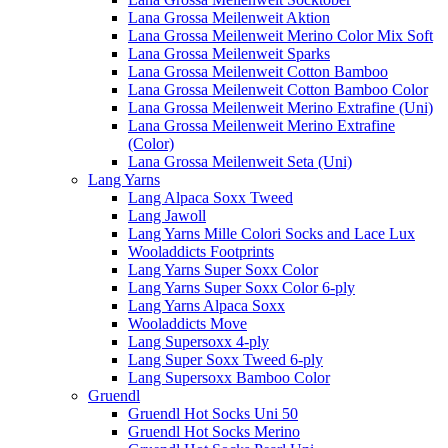
Lana Grossa Meilenweit Aktion
Lana Grossa Meilenweit Merino Color Mix Soft
Lana Grossa Meilenweit Sparks
Lana Grossa Meilenweit Cotton Bamboo
Lana Grossa Meilenweit Cotton Bamboo Color
Lana Grossa Meilenweit Merino Extrafine (Uni)
Lana Grossa Meilenweit Merino Extrafine
(Color)
Lana Grossa Meilenweit Seta (Uni)
Lang Yarns
Lang Alpaca Soxx Tweed
Lang Jawoll
Lang Yarns Mille Colori Socks and Lace Lux
Wooladdicts Footprints
Lang Yarns Super Soxx Color
Lang Yarns Super Soxx Color 6-ply
Lang Yarns Alpaca Soxx
Wooladdicts Move
Lang Supersoxx 4-ply
Lang Super Soxx Tweed 6-ply
Lang Supersoxx Bamboo Color
Gruendl
Gruendl Hot Socks Uni 50
Gruendl Hot Socks Merino