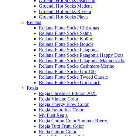
Gruendl Hot Socks Pearl Uni
Gruendl Hot Socks Madena
Gruendl Hot Socks Riviera
Gruendl Hot Socks Playa
Rellana
Rellana Flotte Socke Christmas
Rellana Flotte Socke Salina
Rellana Flotte Socke Kolibri
Rellana Flotte Socke Boucle
Rellana Flotte Socke Patagonia
Rellana Flotte Socke Patagonia Happy Dots
Rellana Flotte Socke Patagonia Mannersache
Rellana Flotte Socke Cashmere-Merino
Rellana Flotte Socke Uni 100
Rellana Flotte Socke Tweed Classic
Rellana Flotte Socke Uni 6-fach
Regia
Regia Christmas Edition 2025
Regia Vintage Color
Regia Energy Flow Color
Regia Favourites Color
My First Regia
Regia Cotton Color Summer Breeze
Regia Tutti Frutti Color
Regia Cotton Color