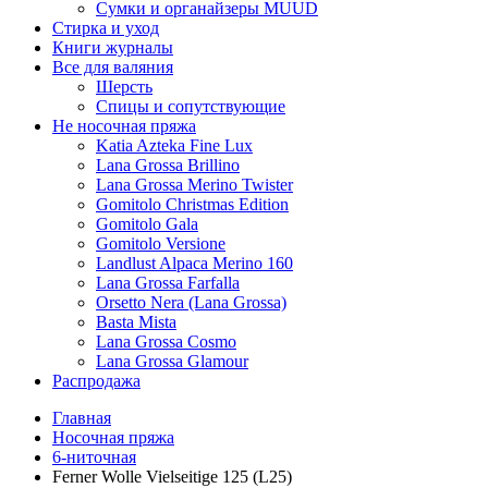
Сумки и органайзеры MUUD
Стирка и уход
Книги журналы
Все для валяния
Шерсть
Спицы и сопутствующие
Не носочная пряжа
Katia Azteka Fine Lux
Lana Grossa Brillino
Lana Grossa Merino Twister
Gomitolo Christmas Edition
Gomitolo Gala
Gomitolo Versione
Landlust Alpaca Merino 160
Lana Grossa Farfalla
Orsetto Nera (Lana Grossa)
Basta Mista
Lana Grossa Cosmo
Lana Grossa Glamour
Распродажа
Главная
Носочная пряжа
6-ниточная
Ferner Wolle Vielseitige 125 (L25)