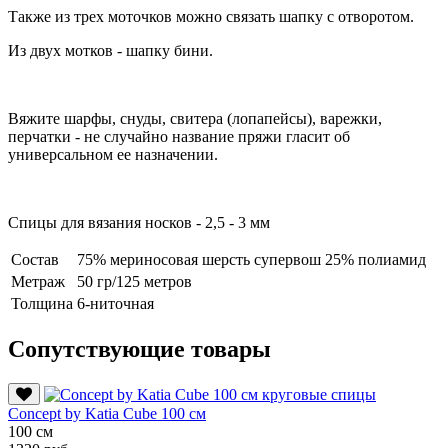
Также из трех моточков можно связать шапку с отворотом.
Из двух мотков - шапку бини.
Вяжите шарфы, снуды, свитера (лопапейсы), варежки,
перчатки - не случайно название пряжи гласит об
универсальном ее назначении.
Спицы для вязания носков - 2,5 - 3 мм
Состав
75% мериносовая шерсть супервош 25% полиамид
Метраж
50 гр/125 метров
Толщина
6-ниточная
Сопутствующие товары
Conсept by Katia Cube 100 см
100 см