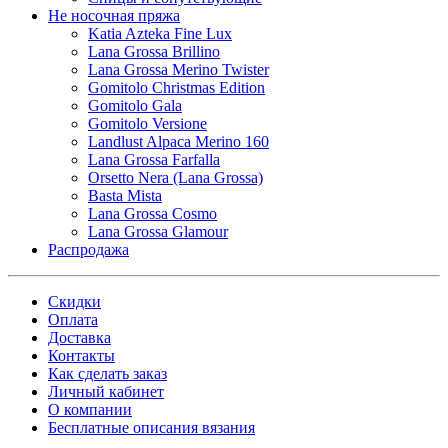
Не носочная пряжа
Katia Azteka Fine Lux
Lana Grossa Brillino
Lana Grossa Merino Twister
Gomitolo Christmas Edition
Gomitolo Gala
Gomitolo Versione
Landlust Alpaca Merino 160
Lana Grossa Farfalla
Orsetto Nera (Lana Grossa)
Basta Mista
Lana Grossa Cosmo
Lana Grossa Glamour
Распродажа
Скидки
Оплата
Доставка
Контакты
Как сделать заказ
Личный кабинет
О компании
Бесплатные описания вязания