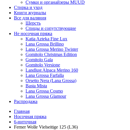
Сумки и органайзеры MUUD
Стирка и уход
Книги журналы
Все для валяния
Шерсть
Спицы и сопутствующие
Не носочная пряжа
Katia Azteka Fine Lux
Lana Grossa Brillino
Lana Grossa Merino Twister
Gomitolo Christmas Edition
Gomitolo Gala
Gomitolo Versione
Landlust Alpaca Merino 160
Lana Grossa Farfalla
Orsetto Nera (Lana Grossa)
Basta Mista
Lana Grossa Cosmo
Lana Grossa Glamour
Распродажа
Главная
Носочная пряжа
6-ниточная
Ferner Wolle Vielseitige 125 (L36)