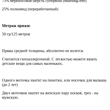
75% мериносовая шерсть супервош (mulesing-free)
25% полиамид (переработанный)
Метраж пряжи:
50 гр/125 метров
Пряжа средней толщины, абсолютно не колется.
Считается гипоаллергенной. С легкостью можете вязать
детские вещи для самых маленьких.
Одного моточка хватит на пинетки, или носочки для малыша
(до 2 лет)
Двух моточков хватит на женскую пару носков, трех - на
мужскую.