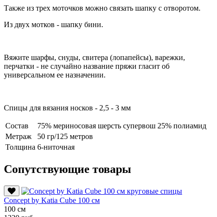
Также из трех моточков можно связать шапку с отворотом.
Из двух мотков - шапку бини.
Вяжите шарфы, снуды, свитера (лопапейсы), варежки,
перчатки - не случайно название пряжи гласит об
универсальном ее назначении.
Спицы для вязания носков - 2,5 - 3 мм
Состав
75% мериносовая шерсть супервош 25% полиамид
Метраж
50 гр/125 метров
Толщина
6-ниточная
Сопутствующие товары
Conсept by Katia Cube 100 см
100 см