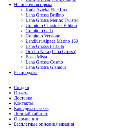
Не носочная пряжа
Katia Azteka Fine Lux
Lana Grossa Brillino
Lana Grossa Merino Twister
Gomitolo Christmas Edition
Gomitolo Gala
Gomitolo Versione
Landlust Alpaca Merino 160
Lana Grossa Farfalla
Orsetto Nera (Lana Grossa)
Basta Mista
Lana Grossa Cosmo
Lana Grossa Glamour
Распродажа
Скидки
Оплата
Доставка
Контакты
Как сделать заказ
Личный кабинет
О компании
Бесплатные описания вязания