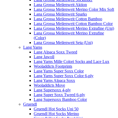
Lana Grossa Meilenweit Aktion
Lana Grossa Meilenweit Merino Color Mix Soft
Lana Grossa Meilenweit Sparks
Lana Grossa Meilenweit Cotton Bamboo
Lana Grossa Meilenweit Cotton Bamboo Color
Lana Grossa Meilenweit Merino Extrafine (Uni)
Lana Grossa Meilenweit Merino Extrafine
(Color)
Lana Grossa Meilenweit Seta (Uni)
Lang Yarns
Lang Alpaca Soxx Tweed
Lang Jawoll
Lang Yarns Mille Colori Socks and Lace Lux
Wooladdicts Footprints
Lang Yarns Super Soxx Color
Lang Yarns Super Soxx Color 6-ply
Lang Yarns Alpaca Soxx
Wooladdicts Move
Lang Supersoxx 4-ply
Lang Super Soxx Tweed 6-ply
Lang Supersoxx Bamboo Color
Gruendl
Gruendl Hot Socks Uni 50
Gruendl Hot Socks Merino