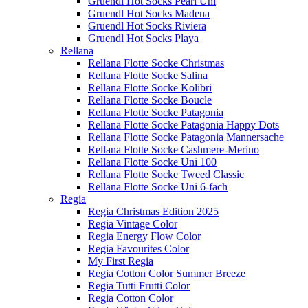
Gruendl Hot Socks Pearl Uni
Gruendl Hot Socks Madena
Gruendl Hot Socks Riviera
Gruendl Hot Socks Playa
Rellana
Rellana Flotte Socke Christmas
Rellana Flotte Socke Salina
Rellana Flotte Socke Kolibri
Rellana Flotte Socke Boucle
Rellana Flotte Socke Patagonia
Rellana Flotte Socke Patagonia Happy Dots
Rellana Flotte Socke Patagonia Mannersache
Rellana Flotte Socke Cashmere-Merino
Rellana Flotte Socke Uni 100
Rellana Flotte Socke Tweed Classic
Rellana Flotte Socke Uni 6-fach
Regia
Regia Christmas Edition 2025
Regia Vintage Color
Regia Energy Flow Color
Regia Favourites Color
My First Regia
Regia Cotton Color Summer Breeze
Regia Tutti Frutti Color
Regia Cotton Color