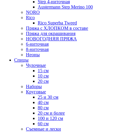
Step 4-ниточная
Austermann Step Merino 100
NORO
Rico
Rico Superba Tweed
Пряжа с ХЛОПКОМ в составе
Пряжа для окрашивания
НОВОГОДНЯЯ ПРЯЖА
6-ниточная
8-ниточная
Неоны
Спицы
Чулочные
15 см
10 см
20 см
Наборы
Круговые
25 и 30 см
40 см
80 см
20 см и более
100 и 120 см
60 см
Съемные и лески