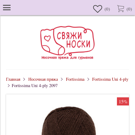
(
0
)
(
0
)
Главная
Носочная пряжа
Fortissima
Fortissima Uni 4-ply
Fortissima Uni 4-ply 2097
15%