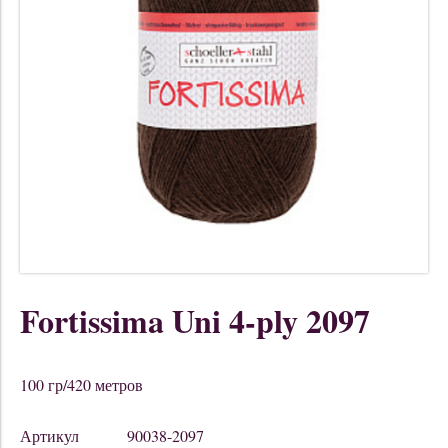
Fortissima Uni 4-ply 2097
100 гр/420 метров
Артикул
90038-2097