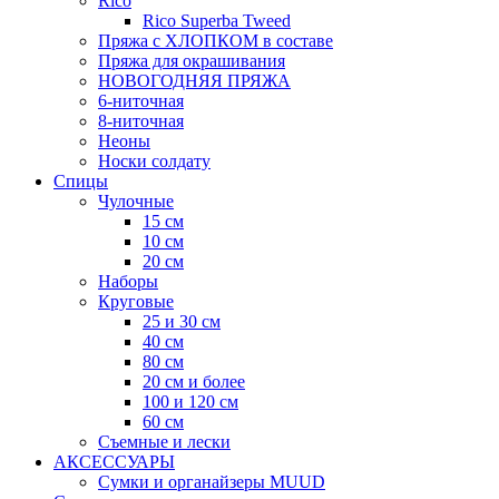
Rico
Rico Superba Tweed
Пряжа с ХЛОПКОМ в составе
Пряжа для окрашивания
НОВОГОДНЯЯ ПРЯЖА
6-ниточная
8-ниточная
Неоны
Носки солдату
Спицы
Чулочные
15 см
10 см
20 см
Наборы
Круговые
25 и 30 см
40 см
80 см
20 см и более
100 и 120 см
60 см
Съемные и лески
АКСЕССУАРЫ
Сумки и органайзеры MUUD