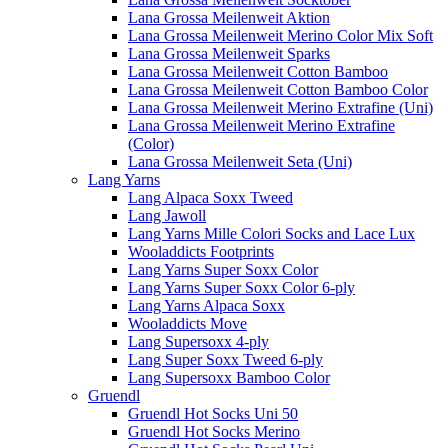
Lana Grossa Meilenweit Aktion
Lana Grossa Meilenweit Merino Color Mix Soft
Lana Grossa Meilenweit Sparks
Lana Grossa Meilenweit Cotton Bamboo
Lana Grossa Meilenweit Cotton Bamboo Color
Lana Grossa Meilenweit Merino Extrafine (Uni)
Lana Grossa Meilenweit Merino Extrafine
(Color)
Lana Grossa Meilenweit Seta (Uni)
Lang Yarns
Lang Alpaca Soxx Tweed
Lang Jawoll
Lang Yarns Mille Colori Socks and Lace Lux
Wooladdicts Footprints
Lang Yarns Super Soxx Color
Lang Yarns Super Soxx Color 6-ply
Lang Yarns Alpaca Soxx
Wooladdicts Move
Lang Supersoxx 4-ply
Lang Super Soxx Tweed 6-ply
Lang Supersoxx Bamboo Color
Gruendl
Gruendl Hot Socks Uni 50
Gruendl Hot Socks Merino