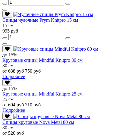
Спицы чулочные Prym Knitpro 15 см
15 см
995 руб
до 15%
Круговые спицы Mindful Knitpro 80 см
80 см
от 638 руб
750 руб
Подробнее
до 15%
Круговые спицы Mindful Knitpro 25 см
25 см
от 604 руб
710 руб
Подробнее
Спицы круговые Nova Metal 80 см
80 см
от 520 руб