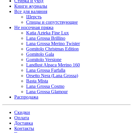
Стирка и уход
Книги журналы
Все для валяния
Шерсть
Спицы и сопутствующие
Не носочная пряжа
Katia Azteka Fine Lux
Lana Grossa Brillino
Lana Grossa Merino Twister
Gomitolo Christmas Edition
Gomitolo Gala
Gomitolo Versione
Landlust Alpaca Merino 160
Lana Grossa Farfalla
Orsetto Nera (Lana Grossa)
Basta Mista
Lana Grossa Cosmo
Lana Grossa Glamour
Распродажа
Скидки
Оплата
Доставка
Контакты