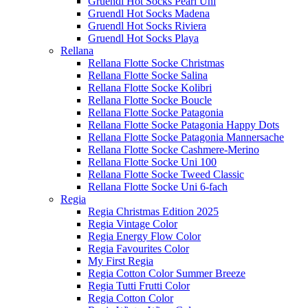
Gruendl Hot Socks Pearl Uni
Gruendl Hot Socks Madena
Gruendl Hot Socks Riviera
Gruendl Hot Socks Playa
Rellana
Rellana Flotte Socke Christmas
Rellana Flotte Socke Salina
Rellana Flotte Socke Kolibri
Rellana Flotte Socke Boucle
Rellana Flotte Socke Patagonia
Rellana Flotte Socke Patagonia Happy Dots
Rellana Flotte Socke Patagonia Mannersache
Rellana Flotte Socke Cashmere-Merino
Rellana Flotte Socke Uni 100
Rellana Flotte Socke Tweed Classic
Rellana Flotte Socke Uni 6-fach
Regia
Regia Christmas Edition 2025
Regia Vintage Color
Regia Energy Flow Color
Regia Favourites Color
My First Regia
Regia Cotton Color Summer Breeze
Regia Tutti Frutti Color
Regia Cotton Color