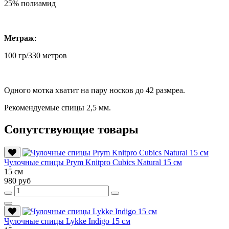
25% полиамид
Метраж
:
100 гр/330 метров
Одного мотка хватит на пару носков до 42 размреа.
Рекомендуемые спицы 2,5 мм.
Сопутствующие товары
Чулочные спицы Prym Knitpro Cubics Natural 15 см
15 см
980 руб
Чулочные спицы Lykke Indigo 15 см