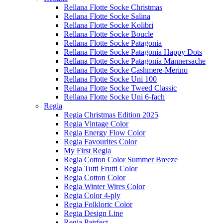
Rellana Flotte Socke Christmas
Rellana Flotte Socke Salina
Rellana Flotte Socke Kolibri
Rellana Flotte Socke Boucle
Rellana Flotte Socke Patagonia
Rellana Flotte Socke Patagonia Happy Dots
Rellana Flotte Socke Patagonia Mannersache
Rellana Flotte Socke Cashmere-Merino
Rellana Flotte Socke Uni 100
Rellana Flotte Socke Tweed Classic
Rellana Flotte Socke Uni 6-fach
Regia
Regia Christmas Edition 2025
Regia Vintage Color
Regia Energy Flow Color
Regia Favourites Color
My First Regia
Regia Cotton Color Summer Breeze
Regia Tutti Frutti Color
Regia Cotton Color
Regia Winter Wires Color
Regia Color 4-ply
Regia Folkloric Color
Regia Design Line
Regia Pairfect