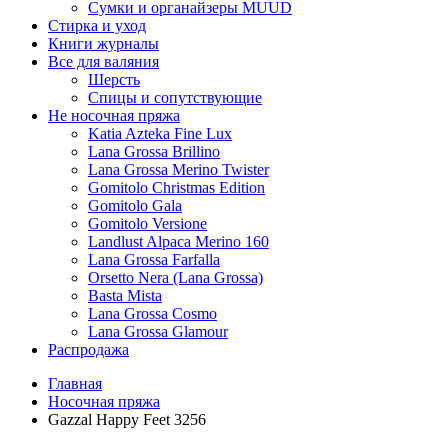
Сумки и органайзеры MUUD
Стирка и уход
Книги журналы
Все для валяния
Шерсть
Спицы и сопутствующие
Не носочная пряжа
Katia Azteka Fine Lux
Lana Grossa Brillino
Lana Grossa Merino Twister
Gomitolo Christmas Edition
Gomitolo Gala
Gomitolo Versione
Landlust Alpaca Merino 160
Lana Grossa Farfalla
Orsetto Nera (Lana Grossa)
Basta Mista
Lana Grossa Cosmo
Lana Grossa Glamour
Распродажа
Главная
Носочная пряжа
Gazzal Happy Feet 3256