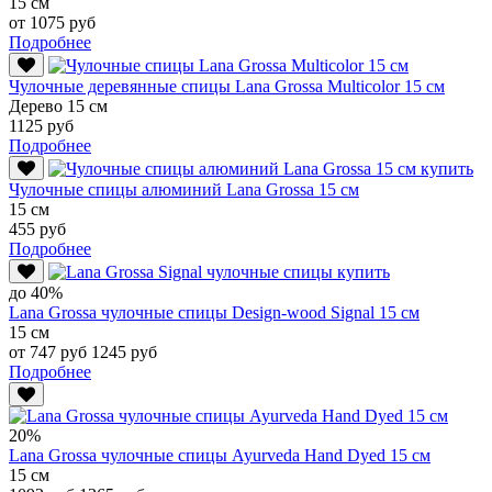
15 см
от 1075 руб
Подробнее
Чулочные деревянные спицы Lana Grossa Multicolor 15 см
Дерево 15 см
1125 руб
Подробнее
Чулочные спицы алюминий Lana Grossa 15 см
15 см
455 руб
Подробнее
до 40%
Lana Grossa чулочные спицы Design-wood Signal 15 см
15 см
от 747 руб
1245 руб
Подробнее
20%
Lana Grossa чулочные спицы Ayurveda Hand Dyed 15 см
15 см