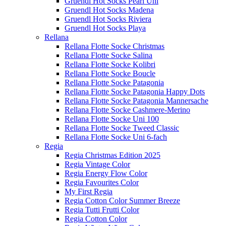
Gruendl Hot Socks Pearl Uni
Gruendl Hot Socks Madena
Gruendl Hot Socks Riviera
Gruendl Hot Socks Playa
Rellana
Rellana Flotte Socke Christmas
Rellana Flotte Socke Salina
Rellana Flotte Socke Kolibri
Rellana Flotte Socke Boucle
Rellana Flotte Socke Patagonia
Rellana Flotte Socke Patagonia Happy Dots
Rellana Flotte Socke Patagonia Mannersache
Rellana Flotte Socke Cashmere-Merino
Rellana Flotte Socke Uni 100
Rellana Flotte Socke Tweed Classic
Rellana Flotte Socke Uni 6-fach
Regia
Regia Christmas Edition 2025
Regia Vintage Color
Regia Energy Flow Color
Regia Favourites Color
My First Regia
Regia Cotton Color Summer Breeze
Regia Tutti Frutti Color
Regia Cotton Color