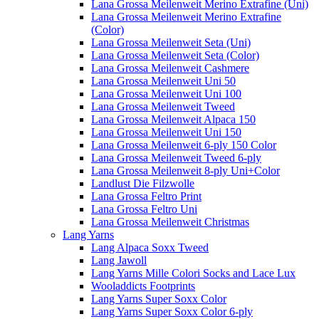
Lana Grossa Meilenweit Merino Extrafine (Uni)
Lana Grossa Meilenweit Merino Extrafine
(Color)
Lana Grossa Meilenweit Seta (Uni)
Lana Grossa Meilenweit Seta (Color)
Lana Grossa Meilenweit Cashmere
Lana Grossa Meilenweit Uni 50
Lana Grossa Meilenweit Uni 100
Lana Grossa Meilenweit Tweed
Lana Grossa Meilenweit Alpaca 150
Lana Grossa Meilenweit Uni 150
Lana Grossa Meilenweit 6-ply 150 Color
Lana Grossa Meilenweit Tweed 6-ply
Lana Grossa Meilenweit 8-ply Uni+Color
Landlust Die Filzwolle
Lana Grossa Feltro Print
Lana Grossa Feltro Uni
Lana Grossa Meilenweit Christmas
Lang Yarns
Lang Alpaca Soxx Tweed
Lang Jawoll
Lang Yarns Mille Colori Socks and Lace Lux
Wooladdicts Footprints
Lang Yarns Super Soxx Color
Lang Yarns Super Soxx Color 6-ply