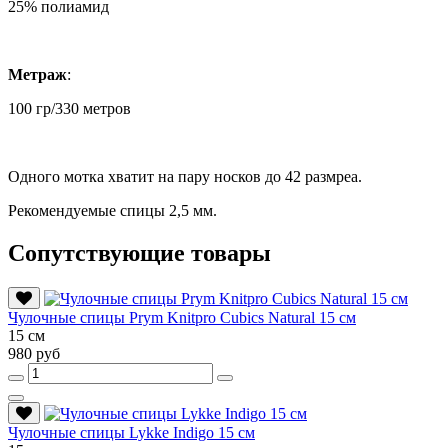
25% полиамид
Метраж
:
100 гр/330 метров
Одного мотка хватит на пару носков до 42 размреа.
Рекомендуемые спицы 2,5 мм.
Сопутствующие товары
Чулочные спицы Prym Knitpro Cubics Natural 15 см
15 см
980 руб
Чулочные спицы Lykke Indigo 15 см