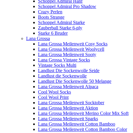
Schoppel Admiral Hanf
Schoppel Admiral Pro Shadow
Crazy Perlen
Boots Strange
Schoppel Admiral Starke
Zauberball Starke 6-ply
Starke 6 Bruder
Lana Grossa
Lana Grossa Meilenweit Cosy Socks
Lana Grossa Meilenweit Woolycell
Lana Grossa Meilenweit Sooty
Lana Grossa Vintage Socks
Vintage Socks Multi
Landlust Die Sockenwolle Seide
Landlust die Sockenwolle
Landlust Die Sockenwolle 50 Melange
Lana Grossa Meilenweit Alpaca
Cool Wool Socks
Cool Wool Print
Lana Grossa Meilenweit Socktober
Lana Grossa Meilenweit Aktion
Lana Grossa Meilenweit Merino Color Mix Soft
Lana Grossa Meilenweit Sparks
Lana Grossa Meilenweit Cotton Bamboo
Lana Grossa Meilenweit Cotton Bamboo Color