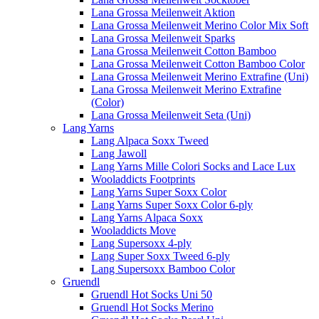
Lana Grossa Meilenweit Aktion
Lana Grossa Meilenweit Merino Color Mix Soft
Lana Grossa Meilenweit Sparks
Lana Grossa Meilenweit Cotton Bamboo
Lana Grossa Meilenweit Cotton Bamboo Color
Lana Grossa Meilenweit Merino Extrafine (Uni)
Lana Grossa Meilenweit Merino Extrafine
(Color)
Lana Grossa Meilenweit Seta (Uni)
Lang Yarns
Lang Alpaca Soxx Tweed
Lang Jawoll
Lang Yarns Mille Colori Socks and Lace Lux
Wooladdicts Footprints
Lang Yarns Super Soxx Color
Lang Yarns Super Soxx Color 6-ply
Lang Yarns Alpaca Soxx
Wooladdicts Move
Lang Supersoxx 4-ply
Lang Super Soxx Tweed 6-ply
Lang Supersoxx Bamboo Color
Gruendl
Gruendl Hot Socks Uni 50
Gruendl Hot Socks Merino