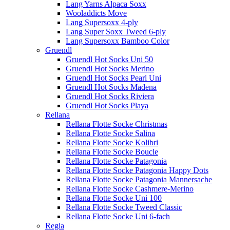
Lang Yarns Alpaca Soxx
Wooladdicts Move
Lang Supersoxx 4-ply
Lang Super Soxx Tweed 6-ply
Lang Supersoxx Bamboo Color
Gruendl
Gruendl Hot Socks Uni 50
Gruendl Hot Socks Merino
Gruendl Hot Socks Pearl Uni
Gruendl Hot Socks Madena
Gruendl Hot Socks Riviera
Gruendl Hot Socks Playa
Rellana
Rellana Flotte Socke Christmas
Rellana Flotte Socke Salina
Rellana Flotte Socke Kolibri
Rellana Flotte Socke Boucle
Rellana Flotte Socke Patagonia
Rellana Flotte Socke Patagonia Happy Dots
Rellana Flotte Socke Patagonia Mannersache
Rellana Flotte Socke Cashmere-Merino
Rellana Flotte Socke Uni 100
Rellana Flotte Socke Tweed Classic
Rellana Flotte Socke Uni 6-fach
Regia