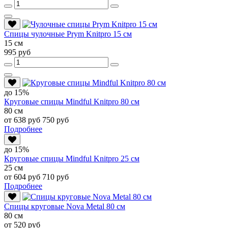
Спицы чулочные Prym Knitpro 15 см
15 см
995 руб
до 15%
Круговые спицы Mindful Knitpro 80 см
80 см
от 638 руб
750 руб
Подробнее
до 15%
Круговые спицы Mindful Knitpro 25 см
25 см
от 604 руб
710 руб
Подробнее
Спицы круговые Nova Metal 80 см
80 см
от 520 руб