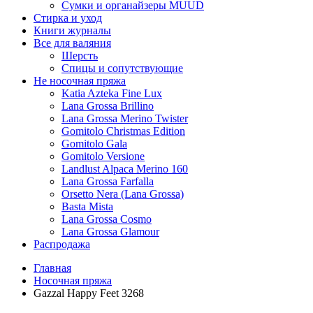
Сумки и органайзеры MUUD
Стирка и уход
Книги журналы
Все для валяния
Шерсть
Спицы и сопутствующие
Не носочная пряжа
Katia Azteka Fine Lux
Lana Grossa Brillino
Lana Grossa Merino Twister
Gomitolo Christmas Edition
Gomitolo Gala
Gomitolo Versione
Landlust Alpaca Merino 160
Lana Grossa Farfalla
Orsetto Nera (Lana Grossa)
Basta Mista
Lana Grossa Cosmo
Lana Grossa Glamour
Распродажа
Главная
Носочная пряжа
Gazzal Happy Feet 3268