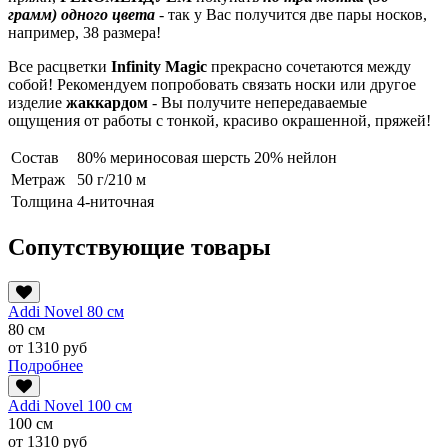
грамм) одного цвета
- так у Вас получится две пары носков,
например, 38 размера!
Все расцветки
Infinity Magic
прекрасно сочетаются между
собой! Рекомендуем попробовать связать носки или другое
изделие
жаккардом
- Вы получите непередаваемые
ощущения от работы с тонкой, красиво окрашенной, пряжей!
Состав
80% мериносовая шерсть 20% нейлон
Метраж
50 г/210 м
Толщина
4-ниточная
Сопутствующие товары
Addi Novel 80 см
80 см
от 1310 руб
Подробнее
Addi Novel 100 см
100 см
от 1310 руб