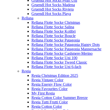
Gruendl Hot Socks Pearl Uni
Gruendl Hot Socks Madena
Gruendl Hot Socks Riviera
Gruendl Hot Socks Playa
Rellana
Rellana Flotte Socke Christmas
Rellana Flotte Socke Salina
Rellana Flotte Socke Kolibri
Rellana Flotte Socke Boucle
Rellana Flotte Socke Patagonia
Rellana Flotte Socke Patagonia Happy Dots
Rellana Flotte Socke Patagonia Mannersache
Rellana Flotte Socke Cashmere-Merino
Rellana Flotte Socke Uni 100
Rellana Flotte Socke Tweed Classic
Rellana Flotte Socke Uni 6-fach
Regia
Regia Christmas Edition 2025
Regia Vintage Color
Regia Energy Flow Color
Regia Favourites Color
My First Regia
Regia Cotton Color Summer Breeze
Regia Tutti Frutti Color
Regia Cotton Color