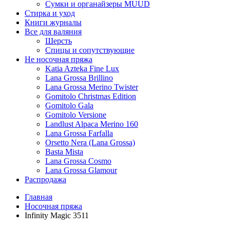
Сумки и органайзеры MUUD
Стирка и уход
Книги журналы
Все для валяния
Шерсть
Спицы и сопутствующие
Не носочная пряжа
Katia Azteka Fine Lux
Lana Grossa Brillino
Lana Grossa Merino Twister
Gomitolo Christmas Edition
Gomitolo Gala
Gomitolo Versione
Landlust Alpaca Merino 160
Lana Grossa Farfalla
Orsetto Nera (Lana Grossa)
Basta Mista
Lana Grossa Cosmo
Lana Grossa Glamour
Распродажа
Главная
Носочная пряжа
Infinity Magic 3511