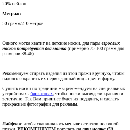
20% нейлон
Метраж:
50 грамм/210 метров
Одного мотка хватит на детские носки, для пары
взрослых
носков потребуется два мотка
(примерно 75-100 грамм для
размеров 38-46)
Рекомендуем стирать изделия из этой пряжи вручную, чтобы
надолго сохранить их первозданный вид - цвет и форму.
Сушить носки по традиции мы рекомендуем на специальных
устройствах -
блокаторах
, чтобы носки выглядели красиво и
эстетично. Так Вам приятнее будет их подарить, и сделать
прекрасные фотографии для рекламы.
Лайфхак
: чтобы скапливалось меньше остатков носочной
пряжи,
РЕКОМЕНДУЕМ
покупать
по три мотка (50