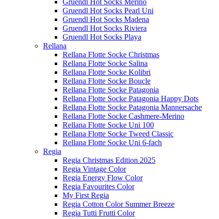
Gruendl Hot Socks Merino
Gruendl Hot Socks Pearl Uni
Gruendl Hot Socks Madena
Gruendl Hot Socks Riviera
Gruendl Hot Socks Playa
Rellana
Rellana Flotte Socke Christmas
Rellana Flotte Socke Salina
Rellana Flotte Socke Kolibri
Rellana Flotte Socke Boucle
Rellana Flotte Socke Patagonia
Rellana Flotte Socke Patagonia Happy Dots
Rellana Flotte Socke Patagonia Mannersache
Rellana Flotte Socke Cashmere-Merino
Rellana Flotte Socke Uni 100
Rellana Flotte Socke Tweed Classic
Rellana Flotte Socke Uni 6-fach
Regia
Regia Christmas Edition 2025
Regia Vintage Color
Regia Energy Flow Color
Regia Favourites Color
My First Regia
Regia Cotton Color Summer Breeze
Regia Tutti Frutti Color