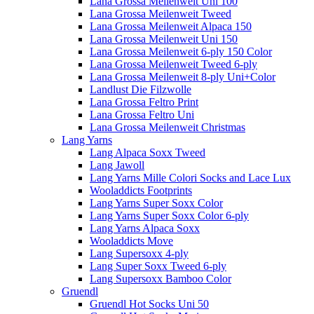
Lana Grossa Meilenweit Uni 100
Lana Grossa Meilenweit Tweed
Lana Grossa Meilenweit Alpaca 150
Lana Grossa Meilenweit Uni 150
Lana Grossa Meilenweit 6-ply 150 Color
Lana Grossa Meilenweit Tweed 6-ply
Lana Grossa Meilenweit 8-ply Uni+Color
Landlust Die Filzwolle
Lana Grossa Feltro Print
Lana Grossa Feltro Uni
Lana Grossa Meilenweit Christmas
Lang Yarns
Lang Alpaca Soxx Tweed
Lang Jawoll
Lang Yarns Mille Colori Socks and Lace Lux
Wooladdicts Footprints
Lang Yarns Super Soxx Color
Lang Yarns Super Soxx Color 6-ply
Lang Yarns Alpaca Soxx
Wooladdicts Move
Lang Supersoxx 4-ply
Lang Super Soxx Tweed 6-ply
Lang Supersoxx Bamboo Color
Gruendl
Gruendl Hot Socks Uni 50