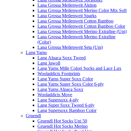
Lana Grossa Meilenweit Aktion
Lana Grossa Meilenweit Merino Color Mix Soft
Lana Grossa Meilenweit Sparks
Lana Grossa Meilenweit Cotton Bamboo
Lana Grossa Meilenweit Cotton Bamboo Color
Lana Grossa Meilenweit Merino Extrafine (Uni)
Lana Grossa Meilenweit Merino Extrafine
(Color)
Lana Grossa Meilenweit Seta (Uni)
Lang Yarns
Lang Alpaca Soxx Tweed
Lang Jawoll
Lang Yarns Mille Colori Socks and Lace Lux
Wooladdicts Footprints
Lang Yarns Super Soxx Color
Lang Yarns Super Soxx Color 6-ply
Lang Yarns Alpaca Soxx
Wooladdicts Move
Lang Supersoxx 4-ply
Lang Super Soxx Tweed 6-ply
Lang Supersoxx Bamboo Color
Gruendl
Gruendl Hot Socks Uni 50
Gruendl Hot Socks Merino