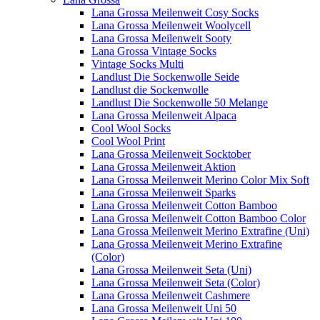
Lana Grossa Meilenweit Cosy Socks
Lana Grossa Meilenweit Woolycell
Lana Grossa Meilenweit Sooty
Lana Grossa Vintage Socks
Vintage Socks Multi
Landlust Die Sockenwolle Seide
Landlust die Sockenwolle
Landlust Die Sockenwolle 50 Melange
Lana Grossa Meilenweit Alpaca
Cool Wool Socks
Cool Wool Print
Lana Grossa Meilenweit Socktober
Lana Grossa Meilenweit Aktion
Lana Grossa Meilenweit Merino Color Mix Soft
Lana Grossa Meilenweit Sparks
Lana Grossa Meilenweit Cotton Bamboo
Lana Grossa Meilenweit Cotton Bamboo Color
Lana Grossa Meilenweit Merino Extrafine (Uni)
Lana Grossa Meilenweit Merino Extrafine
(Color)
Lana Grossa Meilenweit Seta (Uni)
Lana Grossa Meilenweit Seta (Color)
Lana Grossa Meilenweit Cashmere
Lana Grossa Meilenweit Uni 50