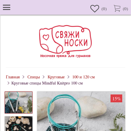
(
0
)
(
0
)
Главная
Спицы
Круговые
100 и 120 см
Круговые спицы Mindful Knitpro 100 см
15%