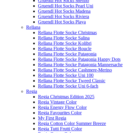
Gruendl Hot Socks Merino
Gruendl Hot Socks Pearl Uni
Gruendl Hot Socks Madena
Gruendl Hot Socks Riviera
Gruendl Hot Socks Playa
Rellana
Rellana Flotte Socke Christmas
Rellana Flotte Socke Salina
Rellana Flotte Socke Kolibri
Rellana Flotte Socke Boucle
Rellana Flotte Socke Patagonia
Rellana Flotte Socke Patagonia Happy Dots
Rellana Flotte Socke Patagonia Mannersache
Rellana Flotte Socke Cashmere-Merino
Rellana Flotte Socke Uni 100
Rellana Flotte Socke Tweed Classic
Rellana Flotte Socke Uni 6-fach
Regia
Regia Christmas Edition 2025
Regia Vintage Color
Regia Energy Flow Color
Regia Favourites Color
My First Regia
Regia Cotton Color Summer Breeze
Regia Tutti Frutti Color