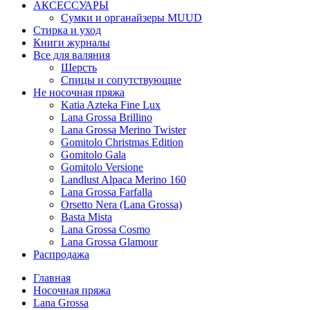
АКСЕССУАРЫ
Сумки и органайзеры MUUD
Стирка и уход
Книги журналы
Все для валяния
Шерсть
Спицы и сопутствующие
Не носочная пряжа
Katia Azteka Fine Lux
Lana Grossa Brillino
Lana Grossa Merino Twister
Gomitolo Christmas Edition
Gomitolo Gala
Gomitolo Versione
Landlust Alpaca Merino 160
Lana Grossa Farfalla
Orsetto Nera (Lana Grossa)
Basta Mista
Lana Grossa Cosmo
Lana Grossa Glamour
Распродажа
Главная
Носочная пряжа
Lana Grossa