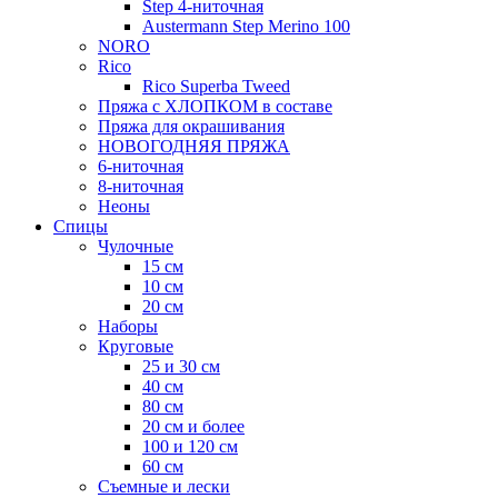
Step 4-ниточная
Austermann Step Merino 100
NORO
Rico
Rico Superba Tweed
Пряжа с ХЛОПКОМ в составе
Пряжа для окрашивания
НОВОГОДНЯЯ ПРЯЖА
6-ниточная
8-ниточная
Неоны
Спицы
Чулочные
15 см
10 см
20 см
Наборы
Круговые
25 и 30 см
40 см
80 см
20 см и более
100 и 120 см
60 см
Съемные и лески