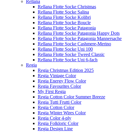
Rellana
Rellana Flotte Socke Christmas
Rellana Flotte Socke Salina
Rellana Flotte Socke Kolibri
Rellana Flotte Socke Boucle
Rellana Flotte Socke Patagonia
Rellana Flotte Socke Patagonia Happy Dots
Rellana Flotte Socke Patagonia Mannersache
Rellana Flotte Socke Cashmere-Merino
Rellana Flotte Socke Uni 100
Rellana Flotte Socke Tweed Classic
Rellana Flotte Socke Uni 6-fach
Regia
Regia Christmas Edition 2025
Regia Vintage Color
Regia Energy Flow Color
Regia Favourites Color
My First Regia
Regia Cotton Color Summer Breeze
Regia Tutti Frutti Color
Regia Cotton Color
Regia Winter Wires Color
Regia Color 4-ply
Regia Folkloric Color
Regia Design Line