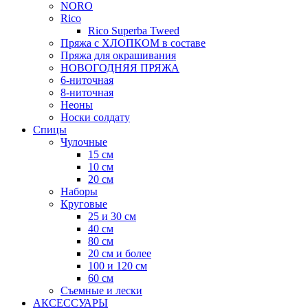
NORO
Rico
Rico Superba Tweed
Пряжа с ХЛОПКОМ в составе
Пряжа для окрашивания
НОВОГОДНЯЯ ПРЯЖА
6-ниточная
8-ниточная
Неоны
Носки солдату
Спицы
Чулочные
15 см
10 см
20 см
Наборы
Круговые
25 и 30 см
40 см
80 см
20 см и более
100 и 120 см
60 см
Съемные и лески
АКСЕССУАРЫ