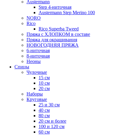
Austermann
Step 4-ниточная
Austermann Step Merino 100
NORO
Rico
Rico Superba Tweed
Пряжа с ХЛОПКОМ в составе
Пряжа для окрашивания
НОВОГОДНЯЯ ПРЯЖА
6-ниточная
8-ниточная
Неоны
Спицы
Чулочные
15 см
10 см
20 см
Наборы
Круговые
25 и 30 см
40 см
80 см
20 см и более
100 и 120 см
60 см