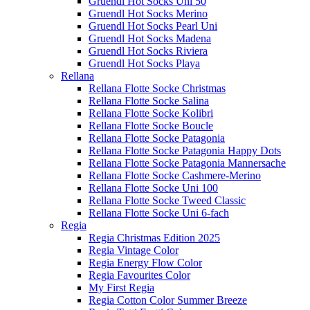
Gruendl Hot Socks Uni 50
Gruendl Hot Socks Merino
Gruendl Hot Socks Pearl Uni
Gruendl Hot Socks Madena
Gruendl Hot Socks Riviera
Gruendl Hot Socks Playa
Rellana
Rellana Flotte Socke Christmas
Rellana Flotte Socke Salina
Rellana Flotte Socke Kolibri
Rellana Flotte Socke Boucle
Rellana Flotte Socke Patagonia
Rellana Flotte Socke Patagonia Happy Dots
Rellana Flotte Socke Patagonia Mannersache
Rellana Flotte Socke Cashmere-Merino
Rellana Flotte Socke Uni 100
Rellana Flotte Socke Tweed Classic
Rellana Flotte Socke Uni 6-fach
Regia
Regia Christmas Edition 2025
Regia Vintage Color
Regia Energy Flow Color
Regia Favourites Color
My First Regia
Regia Cotton Color Summer Breeze