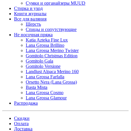
Сумки и органайзеры MUUD
Стирка и уход
Книги журналы
Все для валяния
Шерсть
Спицы и сопутствующие
Не носочная пряжа
Katia Azteka Fine Lux
Lana Grossa Brillino
Lana Grossa Merino Twister
Gomitolo Christmas Edition
Gomitolo Gala
Gomitolo Versione
Landlust Alpaca Merino 160
Lana Grossa Farfalla
Orsetto Nera (Lana Grossa)
Basta Mista
Lana Grossa Cosmo
Lana Grossa Glamour
Распродажа
Скидки
Оплата
Доставка