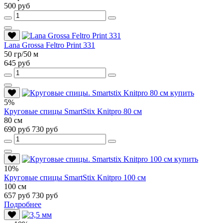
500 руб
Lana Grossa Feltro Print 331
50 гр/50 м
645 руб
5%
Круговые спицы SmartStix Knitpro 80 см
80 см
690 руб
730 руб
10%
Круговые спицы SmartStix Knitpro 100 см
100 см
657 руб
730 руб
Подробнее