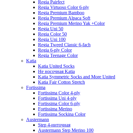
Regia Pairfect
Regia Virtuoso Color 6-ply
Regia Premium Bamboo
Regia Premium Alpaca Soft
Regia Premium Merino Yak +Color
Regia Uni 50
Regia Color 50
Regia Uni 100
Regia Tweed Classic 6-fach
Regia 6-ply Color
Regia Teenage Color
Katia
Katia United Socks
Не носочная Katia
Katia Symmetric Socks and More United
Katia Fair Cotton Stretch
Fortissima
Fortissima Color 4-ply
Fortissima Uni 4-ply
Fortissima Color 6-ply
Fortissima Merino
Fortissima Sockina Color
Austermann
Step 4-ниточная
Austermann Step Merino 100