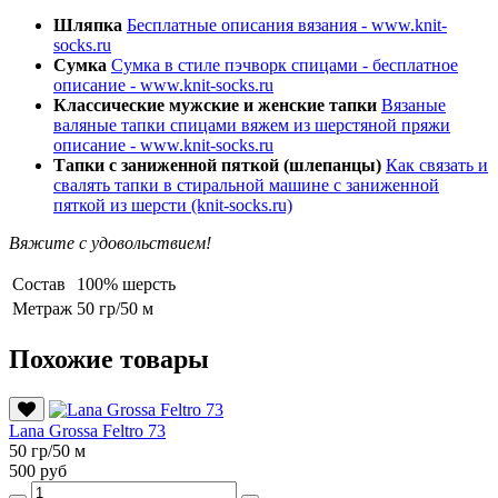
Шляпка
Бесплатные описания вязания - www.knit-
socks.ru
Сумка
Сумка в стиле пэчворк спицами - бесплатное
описание -
www.knit-socks.ru
Классические мужские и женские тапки
Вязаные
валяные тапки спицами вяжем из шерстяной пряжи
описание -
www.knit-socks.ru
Тапки с заниженной пяткой (шлепанцы)
Как связать и
свалять тапки в стиральной машине с заниженной
пяткой из шерсти (knit-socks.ru)
Вяжите с удовольствием!
Состав
100% шерсть
Метраж
50 гр/50 м
Похожие товары
Lana Grossa Feltro 73
50 гр/50 м
500 руб