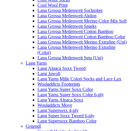
Cool Wool Print
Lana Grossa Meilenweit Socktober
Lana Grossa Meilenweit Aktion
Lana Grossa Meilenweit Merino Color Mix Soft
Lana Grossa Meilenweit Sparks
Lana Grossa Meilenweit Cotton Bamboo
Lana Grossa Meilenweit Cotton Bamboo Color
Lana Grossa Meilenweit Merino Extrafine (Uni)
Lana Grossa Meilenweit Merino Extrafine
(Color)
Lana Grossa Meilenweit Seta (Uni)
Lang Yarns
Lang Alpaca Soxx Tweed
Lang Jawoll
Lang Yarns Mille Colori Socks and Lace Lux
Wooladdicts Footprints
Lang Yarns Super Soxx Color
Lang Yarns Super Soxx Color 6-ply
Lang Yarns Alpaca Soxx
Wooladdicts Move
Lang Supersoxx 4-ply
Lang Super Soxx Tweed 6-ply
Lang Supersoxx Bamboo Color
Gruendl