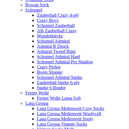
Rowan Sock
Schoppel
Zauberball Crazy 4-ply
Crazy Boys
Schoppel Zauberball
Alb Zauberball Crazy
Wunderklecks
Schoppel Admiral
Admiral R Druck
Admiral Tweed Bunt
Schoppel Admiral Hanf
Schoppel Admiral Pro Shadow
Crazy Perlen
Boots Strange
Schoppel Admiral Starke
Zauberball Starke 6-ply
Starke 6 Bruder
Ferner Wolle
Ferner Wolle Lama Soft
Lana Grossa
Lana Grossa Meilenweit Cosy Socks
Lana Grossa Meilenweit Woolycell
Lana Grossa Meilenweit Sooty
Lana Grossa Vintage Socks