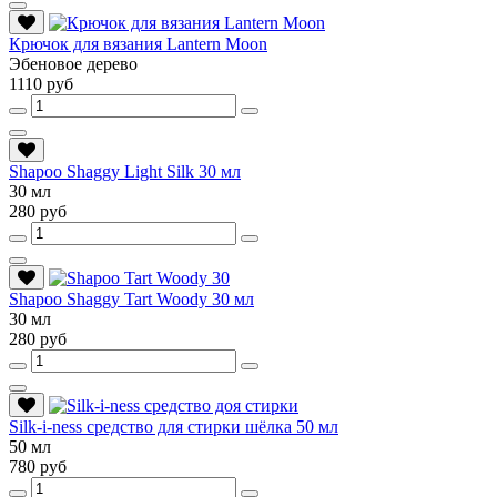
Крючок для вязания Lantern Moon
Эбеновое дерево
1110 руб
Shapoo Shaggy Light Silk 30 мл
30 мл
280 руб
Shapoo Shaggy Tart Woody 30 мл
30 мл
280 руб
Silk-i-ness средство для стирки шёлка 50 мл
50 мл
780 руб