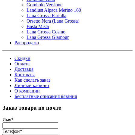
Gomitolo Versione
Landlust Alpaca Merino 160
Lana Grossa Farfalla
Orsetto Nera (Lana Grossa)
Basta Mista
Lana Grossa Cosmo
Lana Grossa Glamour
Распродажа
Скидки
Оплата
Доставка
Контакты
Как сделать заказ
Личный кабинет
О компании
Бесплатные описания вязания
Заказ товара по почте
Имя
*
Телефон
*