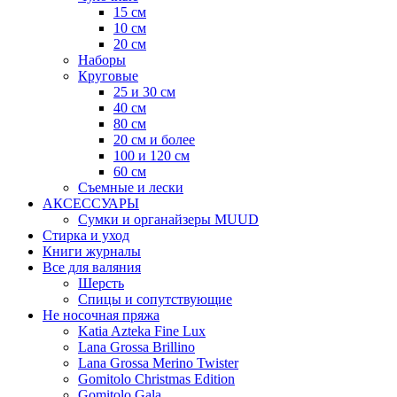
15 см
10 см
20 см
Наборы
Круговые
25 и 30 см
40 см
80 см
20 см и более
100 и 120 см
60 см
Съемные и лески
АКСЕССУАРЫ
Сумки и органайзеры MUUD
Стирка и уход
Книги журналы
Все для валяния
Шерсть
Спицы и сопутствующие
Не носочная пряжа
Katia Azteka Fine Lux
Lana Grossa Brillino
Lana Grossa Merino Twister
Gomitolo Christmas Edition
Gomitolo Gala