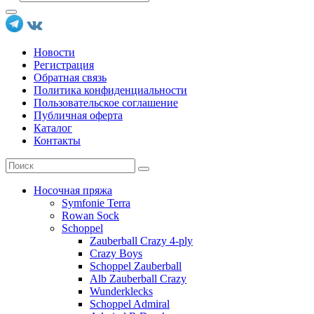
Новости
Регистрация
Обратная связь
Политика конфиденциальности
Пользовательское соглашение
Публичная оферта
Каталог
Контакты
Носочная пряжа
Symfonie Terra
Rowan Sock
Schoppel
Zauberball Crazy 4-ply
Crazy Boys
Schoppel Zauberball
Alb Zauberball Crazy
Wunderklecks
Schoppel Admiral