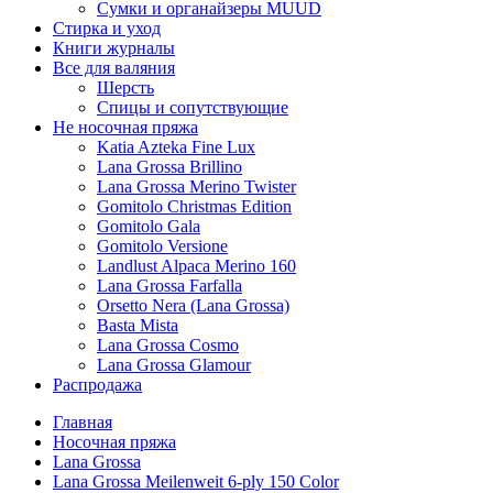
Сумки и органайзеры MUUD
Стирка и уход
Книги журналы
Все для валяния
Шерсть
Спицы и сопутствующие
Не носочная пряжа
Katia Azteka Fine Lux
Lana Grossa Brillino
Lana Grossa Merino Twister
Gomitolo Christmas Edition
Gomitolo Gala
Gomitolo Versione
Landlust Alpaca Merino 160
Lana Grossa Farfalla
Orsetto Nera (Lana Grossa)
Basta Mista
Lana Grossa Cosmo
Lana Grossa Glamour
Распродажа
Главная
Носочная пряжа
Lana Grossa
Lana Grossa Meilenweit 6-ply 150 Color