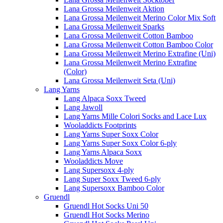
Lana Grossa Meilenweit Aktion
Lana Grossa Meilenweit Merino Color Mix Soft
Lana Grossa Meilenweit Sparks
Lana Grossa Meilenweit Cotton Bamboo
Lana Grossa Meilenweit Cotton Bamboo Color
Lana Grossa Meilenweit Merino Extrafine (Uni)
Lana Grossa Meilenweit Merino Extrafine
(Color)
Lana Grossa Meilenweit Seta (Uni)
Lang Yarns
Lang Alpaca Soxx Tweed
Lang Jawoll
Lang Yarns Mille Colori Socks and Lace Lux
Wooladdicts Footprints
Lang Yarns Super Soxx Color
Lang Yarns Super Soxx Color 6-ply
Lang Yarns Alpaca Soxx
Wooladdicts Move
Lang Supersoxx 4-ply
Lang Super Soxx Tweed 6-ply
Lang Supersoxx Bamboo Color
Gruendl
Gruendl Hot Socks Uni 50
Gruendl Hot Socks Merino