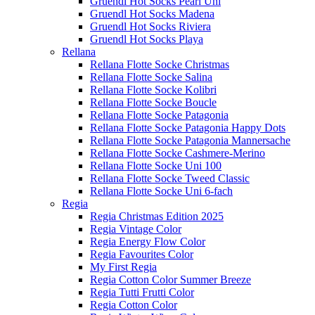
Gruendl Hot Socks Pearl Uni
Gruendl Hot Socks Madena
Gruendl Hot Socks Riviera
Gruendl Hot Socks Playa
Rellana
Rellana Flotte Socke Christmas
Rellana Flotte Socke Salina
Rellana Flotte Socke Kolibri
Rellana Flotte Socke Boucle
Rellana Flotte Socke Patagonia
Rellana Flotte Socke Patagonia Happy Dots
Rellana Flotte Socke Patagonia Mannersache
Rellana Flotte Socke Cashmere-Merino
Rellana Flotte Socke Uni 100
Rellana Flotte Socke Tweed Classic
Rellana Flotte Socke Uni 6-fach
Regia
Regia Christmas Edition 2025
Regia Vintage Color
Regia Energy Flow Color
Regia Favourites Color
My First Regia
Regia Cotton Color Summer Breeze
Regia Tutti Frutti Color
Regia Cotton Color