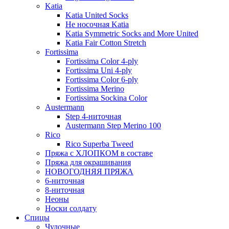
Katia
Katia United Socks
Не носочная Katia
Katia Symmetric Socks and More United
Katia Fair Cotton Stretch
Fortissima
Fortissima Color 4-ply
Fortissima Uni 4-ply
Fortissima Color 6-ply
Fortissima Merino
Fortissima Sockina Color
Austermann
Step 4-ниточная
Austermann Step Merino 100
Rico
Rico Superba Tweed
Пряжа с ХЛОПКОМ в составе
Пряжа для окрашивания
НОВОГОДНЯЯ ПРЯЖА
6-ниточная
8-ниточная
Неоны
Носки солдату
Спицы
Чулочные