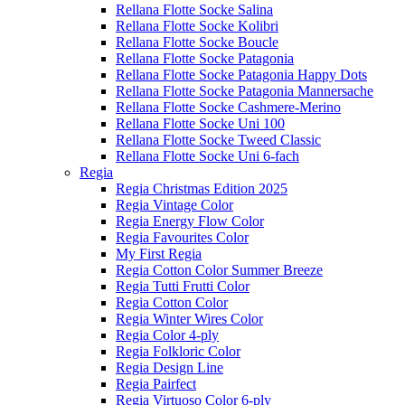
Rellana Flotte Socke Salina
Rellana Flotte Socke Kolibri
Rellana Flotte Socke Boucle
Rellana Flotte Socke Patagonia
Rellana Flotte Socke Patagonia Happy Dots
Rellana Flotte Socke Patagonia Mannersache
Rellana Flotte Socke Cashmere-Merino
Rellana Flotte Socke Uni 100
Rellana Flotte Socke Tweed Classic
Rellana Flotte Socke Uni 6-fach
Regia
Regia Christmas Edition 2025
Regia Vintage Color
Regia Energy Flow Color
Regia Favourites Color
My First Regia
Regia Cotton Color Summer Breeze
Regia Tutti Frutti Color
Regia Cotton Color
Regia Winter Wires Color
Regia Color 4-ply
Regia Folkloric Color
Regia Design Line
Regia Pairfect
Regia Virtuoso Color 6-ply