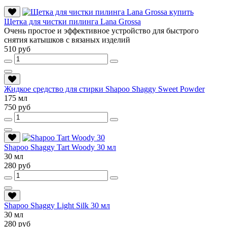
Щетка для чистки пилинга Lana Grossa
Очень простое и эффективное устройство для быстрого
снятия катышков с вязаных изделий
510 руб
Жидкое средство для стирки Shapoo Shaggy Sweet Powder
175 мл
750 руб
Shapoo Shaggy Tart Woody 30 мл
30 мл
280 руб
Shapoo Shaggy Light Silk 30 мл
30 мл
280 руб