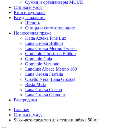
Сумки и органайзеры MUUD
Стирка и уход
Книги журналы
Все для валяния
Шерсть
Спицы и сопутствующие
Не носочная пряжа
Katia Azteka Fine Lux
Lana Grossa Brillino
Lana Grossa Merino Twister
Gomitolo Christmas Edition
Gomitolo Gala
Gomitolo Versione
Landlust Alpaca Merino 160
Lana Grossa Farfalla
Orsetto Nera (Lana Grossa)
Basta Mista
Lana Grossa Cosmo
Lana Grossa Glamour
Распродажа
Главная
Стирка и уход
Silk-i-ness средство для стирки шёлка 50 мл