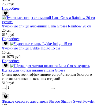
750 руб
Подробнее
Чулочные спицы алюминий Lana Grossa Rainbow 20 см
20 см
615 руб
Подробнее
Чулочные спицы Lykke Indigo 15 см
15 см
от 1075 руб
Подробнее
Щетка для чистки пилинга Lana Grossa
Очень простое и эффективное устройство для быстрого
снятия катышков с вязаных изделий
510 руб
Жидкое средство для стирки Shapoo Shaggy Sweet Powder