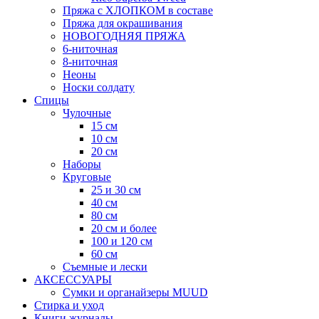
Пряжа с ХЛОПКОМ в составе
Пряжа для окрашивания
НОВОГОДНЯЯ ПРЯЖА
6-ниточная
8-ниточная
Неоны
Носки солдату
Спицы
Чулочные
15 см
10 см
20 см
Наборы
Круговые
25 и 30 см
40 см
80 см
20 см и более
100 и 120 см
60 см
Съемные и лески
АКСЕССУАРЫ
Сумки и органайзеры MUUD
Стирка и уход
Книги журналы