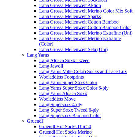
Lana Grossa Meilenweit Aktion
Lana Grossa Meilenweit Merino Color Mix Soft
Lana Grossa Meilenweit Sparks
Lana Grossa Meilenweit Cotton Bamboo
Lana Grossa Meilenweit Cotton Bamboo Color
Lana Grossa Meilenweit Merino Extrafine (Uni)
Lana Grossa Meilenweit Merino Extrafine
(Color)
Lana Grossa Meilenweit Seta (Uni)
Lang Yarns
Lang Alpaca Soxx Tweed
Lang Jawoll
Lang Yarns Mille Colori Socks and Lace Lux
Wooladdicts Footprints
Lang Yarns Super Soxx Color
Lang Yarns Super Soxx Color 6-ply
Lang Yarns Alpaca Soxx
Wooladdicts Move
Lang Supersoxx 4-ply
Lang Super Soxx Tweed 6-ply
Lang Supersoxx Bamboo Color
Gruendl
Gruendl Hot Socks Uni 50
Gruendl Hot Socks Merino