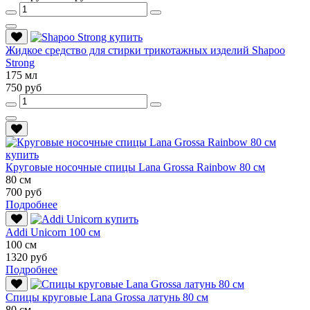
Жидкое средство для стирки трикотажных изделий Shapoo
Strong
175 мл
750 руб
Круговые носочные спицы Lana Grossa Rainbow 80 см
80 см
700 руб
Подробнее
Addi Unicorn 100 см
100 см
1320 руб
Подробнее
Спицы круговые Lana Grossa латунь 80 см
80 см