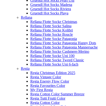
Gruendl Hot Socks Pearl Uni
Gruendl Hot Socks Madena
Gruendl Hot Socks Riviera
Gruendl Hot Socks Playa
Rellana
Rellana Flotte Socke Christmas
Rellana Flotte Socke Salina
Rellana Flotte Socke Kolibri
Rellana Flotte Socke Boucle
Rellana Flotte Socke Patagonia
Rellana Flotte Socke Patagonia Happy Dots
Rellana Flotte Socke Patagonia Mannersache
Rellana Flotte Socke Cashmere-Merino
Rellana Flotte Socke Uni 100
Rellana Flotte Socke Tweed Classic
Rellana Flotte Socke Uni 6-fach
Regia
Regia Christmas Edition 2025
Regia Vintage Color
Regia Energy Flow Color
Regia Favourites Color
My First Regia
Regia Cotton Color Summer Breeze
Regia Tutti Frutti Color
Regia Cotton Color