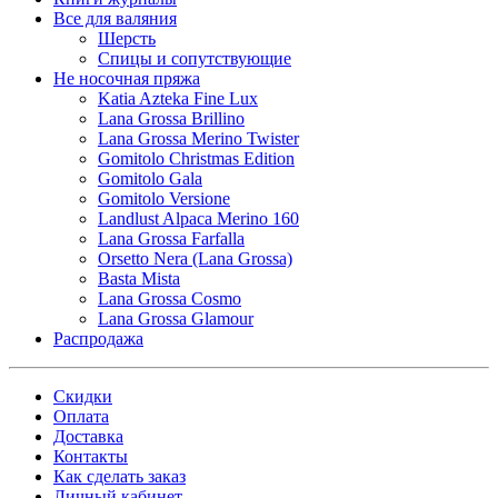
Все для валяния
Шерсть
Спицы и сопутствующие
Не носочная пряжа
Katia Azteka Fine Lux
Lana Grossa Brillino
Lana Grossa Merino Twister
Gomitolo Christmas Edition
Gomitolo Gala
Gomitolo Versione
Landlust Alpaca Merino 160
Lana Grossa Farfalla
Orsetto Nera (Lana Grossa)
Basta Mista
Lana Grossa Cosmo
Lana Grossa Glamour
Распродажа
Скидки
Оплата
Доставка
Контакты
Как сделать заказ
Личный кабинет