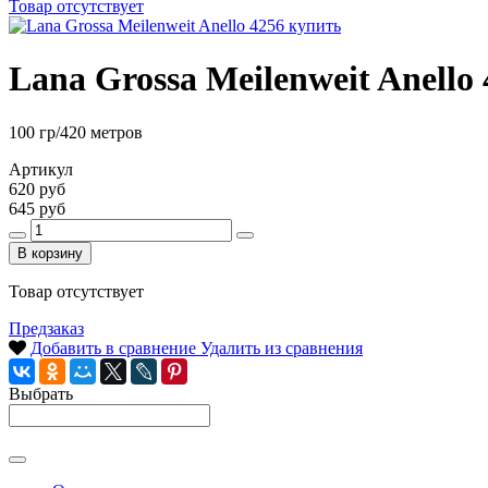
Товар отсутствует
Lana Grossa Meilenweit Anello
100 гр/420 метров
Артикул
620 руб
645 руб
В корзину
Товар отсутствует
Предзаказ
Добавить в сравнение
Удалить из сравнения
Выбрать