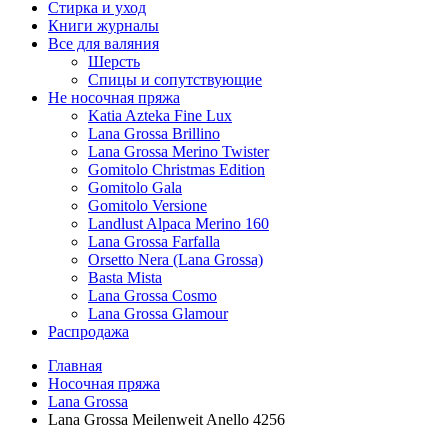
Стирка и уход
Книги журналы
Все для валяния
Шерсть
Спицы и сопутствующие
Не носочная пряжа
Katia Azteka Fine Lux
Lana Grossa Brillino
Lana Grossa Merino Twister
Gomitolo Christmas Edition
Gomitolo Gala
Gomitolo Versione
Landlust Alpaca Merino 160
Lana Grossa Farfalla
Orsetto Nera (Lana Grossa)
Basta Mista
Lana Grossa Cosmo
Lana Grossa Glamour
Распродажа
Главная
Носочная пряжа
Lana Grossa
Lana Grossa Meilenweit Anello 4256