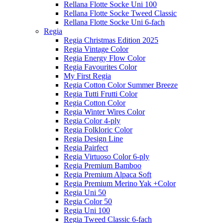
Rellana Flotte Socke Uni 100
Rellana Flotte Socke Tweed Classic
Rellana Flotte Socke Uni 6-fach
Regia
Regia Christmas Edition 2025
Regia Vintage Color
Regia Energy Flow Color
Regia Favourites Color
My First Regia
Regia Cotton Color Summer Breeze
Regia Tutti Frutti Color
Regia Cotton Color
Regia Winter Wires Color
Regia Color 4-ply
Regia Folkloric Color
Regia Design Line
Regia Pairfect
Regia Virtuoso Color 6-ply
Regia Premium Bamboo
Regia Premium Alpaca Soft
Regia Premium Merino Yak +Color
Regia Uni 50
Regia Color 50
Regia Uni 100
Regia Tweed Classic 6-fach