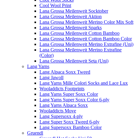
Cool Wool Print
Lana Grossa Meilenweit Socktober
Lana Grossa Meilenweit Aktion
Lana Grossa Meilenweit Merino Color Mix Soft
Lana Grossa Meilenweit Sparks
Lana Grossa Meilenweit Cotton Bamboo
Lana Grossa Meilenweit Cotton Bamboo Color
Lana Grossa Meilenweit Merino Extrafine (Uni)
Lana Grossa Meilenweit Merino Extrafine
(Color)
Lana Grossa Meilenweit Seta (Uni)
Lang Yarns
Lang Alpaca Soxx Tweed
Lang Jawoll
Lang Yarns Mille Colori Socks and Lace Lux
Wooladdicts Footprints
Lang Yarns Super Soxx Color
Lang Yarns Super Soxx Color 6-ply
Lang Yarns Alpaca Soxx
Wooladdicts Move
Lang Supersoxx 4-ply
Lang Super Soxx Tweed 6-ply
Lang Supersoxx Bamboo Color
Gruendl