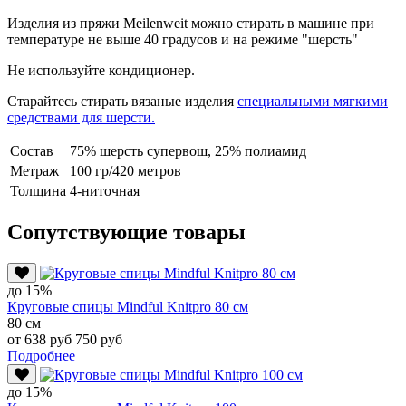
Изделия из пряжи Meilenweit можно стирать в машине при
температуре не выше 40 градусов и на режиме "шерсть"
Не используйте кондиционер.
Старайтесь стирать вязаные изделия
специальными мягкими
средствами для шерсти.
Состав
75% шерсть супервош, 25% полиамид
Метраж
100 гр/420 метров
Толщина
4-ниточная
Сопутствующие товары
до 15%
Круговые спицы Mindful Knitpro 80 см
80 см
от 638 руб
750 руб
Подробнее
до 15%