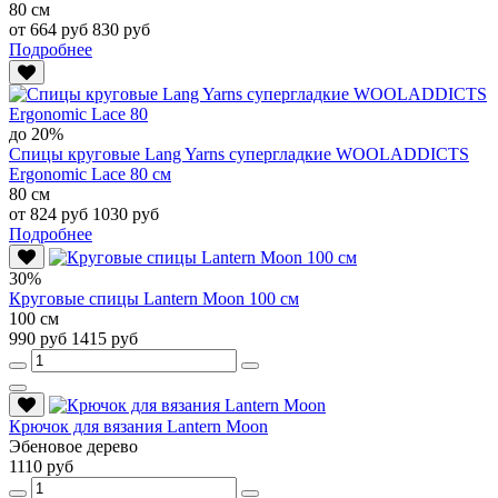
80 см
от 664 руб
830 руб
Подробнее
до 20%
Спицы круговые Lang Yarns супергладкие WOOLADDICTS
Ergonomic Lace 80 см
80 см
от 824 руб
1030 руб
Подробнее
30%
Круговые спицы Lantern Moon 100 см
100 см
990 руб
1415 руб
Крючок для вязания Lantern Moon
Эбеновое дерево
1110 руб