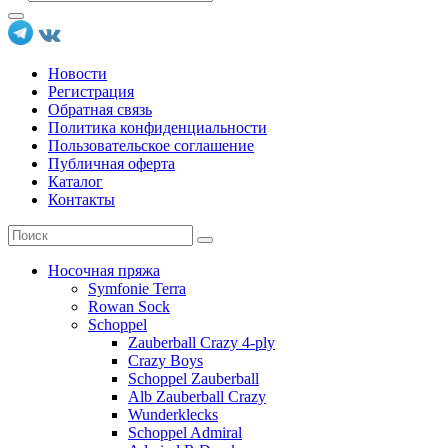
Новости
Регистрация
Обратная связь
Политика конфиденциальности
Пользовательское соглашение
Публичная оферта
Каталог
Контакты
Носочная пряжа
Symfonie Terra
Rowan Sock
Schoppel
Zauberball Crazy 4-ply
Crazy Boys
Schoppel Zauberball
Alb Zauberball Crazy
Wunderklecks
Schoppel Admiral