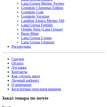
Lana Grossa Merino Twister
Gomitolo Christmas Edition
Gomitolo Gala
Gomitolo Versione
Landlust Alpaca Merino 160
Lana Grossa Farfalla
Orsetto Nera (Lana Grossa)
Basta Mista
Lana Grossa Cosmo
Lana Grossa Glamour
Распродажа
Скидки
Оплата
Доставка
Контакты
Как сделать заказ
Личный кабинет
О компании
Бесплатные описания вязания
Заказ товара по почте