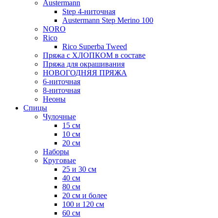
Austermann
Step 4-ниточная
Austermann Step Merino 100
NORO
Rico
Rico Superba Tweed
Пряжа с ХЛОПКОМ в составе
Пряжа для окрашивания
НОВОГОДНЯЯ ПРЯЖА
6-ниточная
8-ниточная
Неоны
Спицы
Чулочные
15 см
10 см
20 см
Наборы
Круговые
25 и 30 см
40 см
80 см
20 см и более
100 и 120 см
60 см