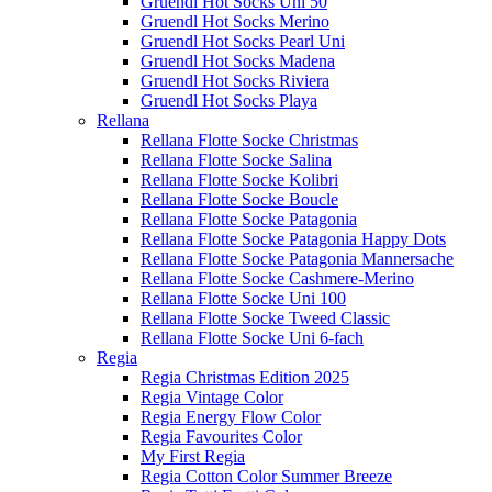
Gruendl Hot Socks Uni 50
Gruendl Hot Socks Merino
Gruendl Hot Socks Pearl Uni
Gruendl Hot Socks Madena
Gruendl Hot Socks Riviera
Gruendl Hot Socks Playa
Rellana
Rellana Flotte Socke Christmas
Rellana Flotte Socke Salina
Rellana Flotte Socke Kolibri
Rellana Flotte Socke Boucle
Rellana Flotte Socke Patagonia
Rellana Flotte Socke Patagonia Happy Dots
Rellana Flotte Socke Patagonia Mannersache
Rellana Flotte Socke Cashmere-Merino
Rellana Flotte Socke Uni 100
Rellana Flotte Socke Tweed Classic
Rellana Flotte Socke Uni 6-fach
Regia
Regia Christmas Edition 2025
Regia Vintage Color
Regia Energy Flow Color
Regia Favourites Color
My First Regia
Regia Cotton Color Summer Breeze