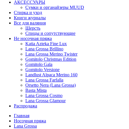
АКСЕССУАРЫ
Сумки и органайзеры MUUD
Стирка и уход
Книги журналы
Все для валяния
Шерсть
Спицы и сопутствующие
Не носочная пряжа
Katia Azteka Fine Lux
Lana Grossa Brillino
Lana Grossa Merino Twister
Gomitolo Christmas Edition
Gomitolo Gala
Gomitolo Versione
Landlust Alpaca Merino 160
Lana Grossa Farfalla
Orsetto Nera (Lana Grossa)
Basta Mista
Lana Grossa Cosmo
Lana Grossa Glamour
Распродажа
Главная
Носочная пряжа
Lana Grossa