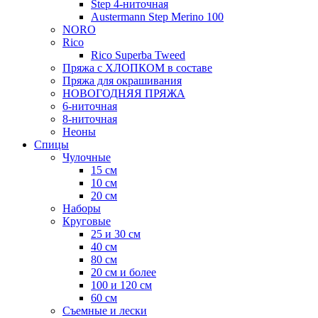
Step 4-ниточная
Austermann Step Merino 100
NORO
Rico
Rico Superba Tweed
Пряжа с ХЛОПКОМ в составе
Пряжа для окрашивания
НОВОГОДНЯЯ ПРЯЖА
6-ниточная
8-ниточная
Неоны
Спицы
Чулочные
15 см
10 см
20 см
Наборы
Круговые
25 и 30 см
40 см
80 см
20 см и более
100 и 120 см
60 см
Съемные и лески