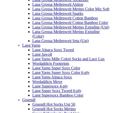
Lana Grossa Meilenweit Aktion
Lana Grossa Meilenweit Merino Color Mix Soft
Lana Grossa Meilenweit Sparks
Lana Grossa Meilenweit Cotton Bamboo
Lana Grossa Meilenweit Cotton Bamboo Color
Lana Grossa Meilenweit Merino Extrafine (Uni)
Lana Grossa Meilenweit Merino Extrafine
(Color)
Lana Grossa Meilenweit Seta (Uni)
Lang Yarns
Lang Alpaca Soxx Tweed
Lang Jawoll
Lang Yarns Mille Colori Socks and Lace Lux
Wooladdicts Footprints
Lang Yarns Super Soxx Color
Lang Yarns Super Soxx Color 6-ply
Lang Yarns Alpaca Soxx
Wooladdicts Move
Lang Supersoxx 4-ply
Lang Super Soxx Tweed 6-ply
Lang Supersoxx Bamboo Color
Gruendl
Gruendl Hot Socks Uni 50
Gruendl Hot Socks Merino