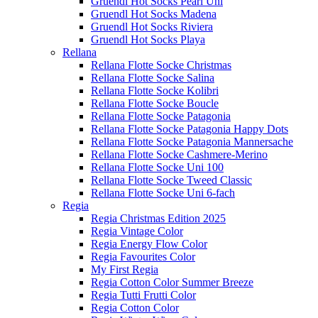
Gruendl Hot Socks Pearl Uni
Gruendl Hot Socks Madena
Gruendl Hot Socks Riviera
Gruendl Hot Socks Playa
Rellana
Rellana Flotte Socke Christmas
Rellana Flotte Socke Salina
Rellana Flotte Socke Kolibri
Rellana Flotte Socke Boucle
Rellana Flotte Socke Patagonia
Rellana Flotte Socke Patagonia Happy Dots
Rellana Flotte Socke Patagonia Mannersache
Rellana Flotte Socke Cashmere-Merino
Rellana Flotte Socke Uni 100
Rellana Flotte Socke Tweed Classic
Rellana Flotte Socke Uni 6-fach
Regia
Regia Christmas Edition 2025
Regia Vintage Color
Regia Energy Flow Color
Regia Favourites Color
My First Regia
Regia Cotton Color Summer Breeze
Regia Tutti Frutti Color
Regia Cotton Color