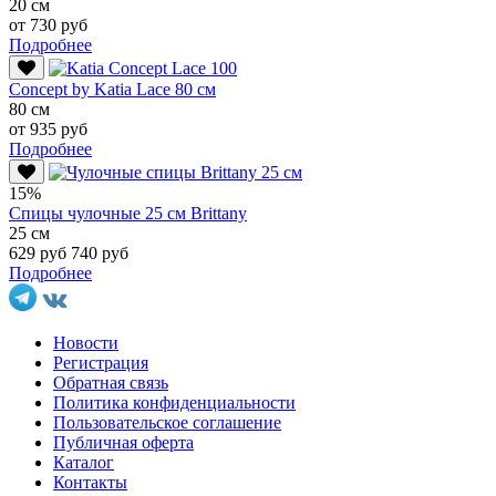
20 см
от 730 руб
Подробнее
Conсept by Katia Lace 80 см
80 см
от 935 руб
Подробнее
15%
Спицы чулочные 25 см Brittany
25 см
629 руб
740 руб
Подробнее
Новости
Регистрация
Обратная связь
Политика конфиденциальности
Пользовательское соглашение
Публичная оферта
Каталог
Контакты