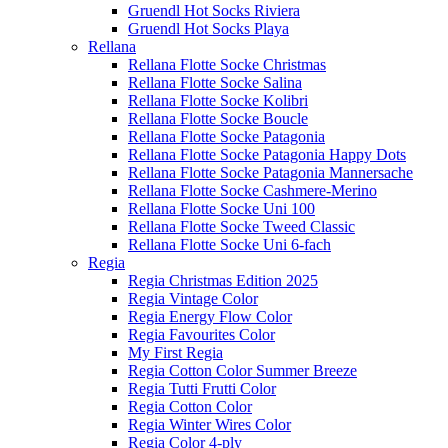
Gruendl Hot Socks Riviera
Gruendl Hot Socks Playa
Rellana
Rellana Flotte Socke Christmas
Rellana Flotte Socke Salina
Rellana Flotte Socke Kolibri
Rellana Flotte Socke Boucle
Rellana Flotte Socke Patagonia
Rellana Flotte Socke Patagonia Happy Dots
Rellana Flotte Socke Patagonia Mannersache
Rellana Flotte Socke Cashmere-Merino
Rellana Flotte Socke Uni 100
Rellana Flotte Socke Tweed Classic
Rellana Flotte Socke Uni 6-fach
Regia
Regia Christmas Edition 2025
Regia Vintage Color
Regia Energy Flow Color
Regia Favourites Color
My First Regia
Regia Cotton Color Summer Breeze
Regia Tutti Frutti Color
Regia Cotton Color
Regia Winter Wires Color
Regia Color 4-ply