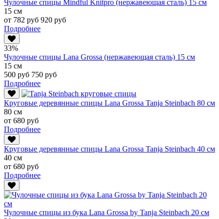
Чулочные спицы Mindful Knitpro (нержавеющая сталь) 15 см
15 см
от 782 руб
920 руб
Подробнее
33%
Чулочные спицы Lana Grossa (нержавеющая сталь) 15 см
15 см
500 руб
750 руб
Подробнее
Круговые деревянные спицы Lana Grossa Tanja Steinbach 80 см
80 см
от 680 руб
Подробнее
Круговые деревянные спицы Lana Grossa Tanja Steinbach 40 см
40 см
от 680 руб
Подробнее
Чулочные спицы из бука Lana Grossa by Tanja Steinbach 20 см