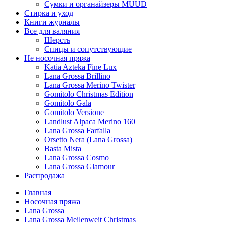
Сумки и органайзеры MUUD
Стирка и уход
Книги журналы
Все для валяния
Шерсть
Спицы и сопутствующие
Не носочная пряжа
Katia Azteka Fine Lux
Lana Grossa Brillino
Lana Grossa Merino Twister
Gomitolo Christmas Edition
Gomitolo Gala
Gomitolo Versione
Landlust Alpaca Merino 160
Lana Grossa Farfalla
Orsetto Nera (Lana Grossa)
Basta Mista
Lana Grossa Cosmo
Lana Grossa Glamour
Распродажа
Главная
Носочная пряжа
Lana Grossa
Lana Grossa Meilenweit Christmas