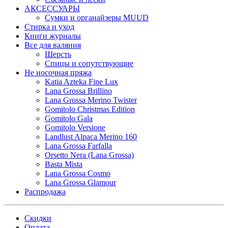
АКСЕССУАРЫ
Сумки и органайзеры MUUD
Стирка и уход
Книги журналы
Все для валяния
Шерсть
Спицы и сопутствующие
Не носочная пряжа
Katia Azteka Fine Lux
Lana Grossa Brillino
Lana Grossa Merino Twister
Gomitolo Christmas Edition
Gomitolo Gala
Gomitolo Versione
Landlust Alpaca Merino 160
Lana Grossa Farfalla
Orsetto Nera (Lana Grossa)
Basta Mista
Lana Grossa Cosmo
Lana Grossa Glamour
Распродажа
Скидки
Оплата