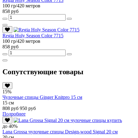
Regia Holy Season Color 7713
100 гр/420 метров
858 руб
Regia Holy Season Color 7715
100 гр/420 метров
858 руб
Сопутствующие товары
15%
Чулочные спицы Ginger Knitpro 15 см
15 см
808 руб
950 руб
Подробнее
до 40%
Lana Grossa чулочные спицы Design-wood Signal 20 см
20 см