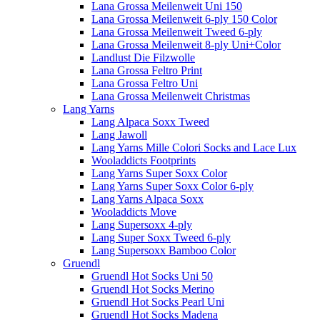
Lana Grossa Meilenweit Uni 150
Lana Grossa Meilenweit 6-ply 150 Color
Lana Grossa Meilenweit Tweed 6-ply
Lana Grossa Meilenweit 8-ply Uni+Color
Landlust Die Filzwolle
Lana Grossa Feltro Print
Lana Grossa Feltro Uni
Lana Grossa Meilenweit Christmas
Lang Yarns
Lang Alpaca Soxx Tweed
Lang Jawoll
Lang Yarns Mille Colori Socks and Lace Lux
Wooladdicts Footprints
Lang Yarns Super Soxx Color
Lang Yarns Super Soxx Color 6-ply
Lang Yarns Alpaca Soxx
Wooladdicts Move
Lang Supersoxx 4-ply
Lang Super Soxx Tweed 6-ply
Lang Supersoxx Bamboo Color
Gruendl
Gruendl Hot Socks Uni 50
Gruendl Hot Socks Merino
Gruendl Hot Socks Pearl Uni
Gruendl Hot Socks Madena