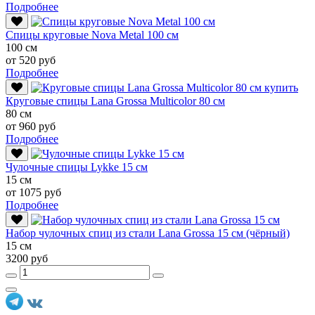
Подробнее
Спицы круговые Nova Metal 100 см
100 см
от 520 руб
Подробнее
Круговые спицы Lana Grossa Multicolor 80 см
80 см
от 960 руб
Подробнее
Чулочные спицы Lykke 15 см
15 см
от 1075 руб
Подробнее
Набор чулочных спиц из стали Lana Grossa 15 см (чёрный)
15 см
3200 руб