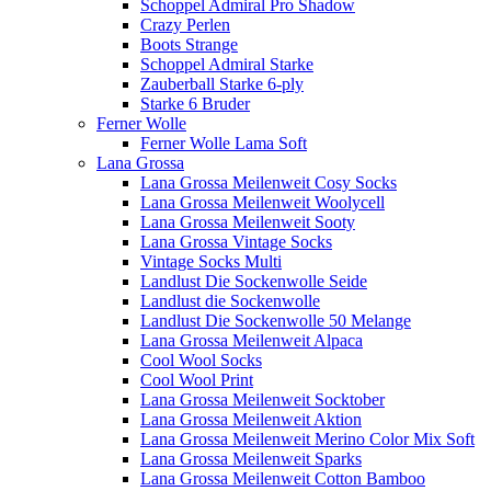
Schoppel Admiral Pro Shadow
Crazy Perlen
Boots Strange
Schoppel Admiral Starke
Zauberball Starke 6-ply
Starke 6 Bruder
Ferner Wolle
Ferner Wolle Lama Soft
Lana Grossa
Lana Grossa Meilenweit Cosy Socks
Lana Grossa Meilenweit Woolycell
Lana Grossa Meilenweit Sooty
Lana Grossa Vintage Socks
Vintage Socks Multi
Landlust Die Sockenwolle Seide
Landlust die Sockenwolle
Landlust Die Sockenwolle 50 Melange
Lana Grossa Meilenweit Alpaca
Cool Wool Socks
Cool Wool Print
Lana Grossa Meilenweit Socktober
Lana Grossa Meilenweit Aktion
Lana Grossa Meilenweit Merino Color Mix Soft
Lana Grossa Meilenweit Sparks
Lana Grossa Meilenweit Cotton Bamboo