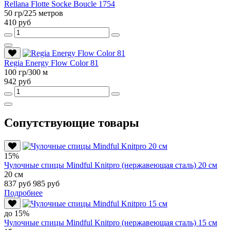
Rellana Flotte Socke Boucle 1754
50 гр/225 метров
410 руб
Regia Energy Flow Color 81
100 гр/300 м
942 руб
Сопутствующие товары
15%
Чулочные спицы Mindful Knitpro (нержавеющая сталь) 20 см
20 см
837 руб
985 руб
Подробнее
до 15%
Чулочные спицы Mindful Knitpro (нержавеющая сталь) 15 см