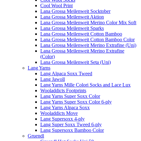
Cool Wool Print
Lana Grossa Meilenweit Socktober
Lana Grossa Meilenweit Aktion
Lana Grossa Meilenweit Merino Color Mix Soft
Lana Grossa Meilenweit Sparks
Lana Grossa Meilenweit Cotton Bamboo
Lana Grossa Meilenweit Cotton Bamboo Color
Lana Grossa Meilenweit Merino Extrafine (Uni)
Lana Grossa Meilenweit Merino Extrafine
(Color)
Lana Grossa Meilenweit Seta (Uni)
Lang Yarns
Lang Alpaca Soxx Tweed
Lang Jawoll
Lang Yarns Mille Colori Socks and Lace Lux
Wooladdicts Footprints
Lang Yarns Super Soxx Color
Lang Yarns Super Soxx Color 6-ply
Lang Yarns Alpaca Soxx
Wooladdicts Move
Lang Supersoxx 4-ply
Lang Super Soxx Tweed 6-ply
Lang Supersoxx Bamboo Color
Gruendl