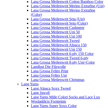
Lana Grossa Meilenweit Cotton Bamboo Color
Lana Grossa Meilenweit Merino Extrafine (Uni)
Lana Grossa Meilenweit Merino Extrafine
(Color)
Lana Grossa Meilenweit Seta (Uni)
Lana Grossa Meilenweit Seta (Color)
Lana Grossa Meilenweit Cashmere
Lana Grossa Meilenweit Uni 50
Lana Grossa Meilenweit Uni 100
Lana Grossa Meilenweit Tweed
Lana Grossa Meilenweit Alpaca 150
Lana Grossa Meilenweit Uni 150
Lana Grossa Meilenweit 6-ply 150 Color
Lana Grossa Meilenweit Tweed 6-ply
Lana Grossa Meilenweit 8-ply Uni+Color
Landlust Die Filzwolle
Lana Grossa Feltro Print
Lana Grossa Feltro Uni
Lana Grossa Meilenweit Christmas
Lang Yarns
Lang Alpaca Soxx Tweed
Lang Jawoll
Lang Yarns Mille Colori Socks and Lace Lux
Wooladdicts Footprints
Lang Yarns Super Soxx Color