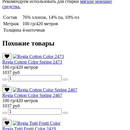
Рекомендуем использовать для стирки
мягкие моющие
средства.
Состав
76% хлопок, 14% па, 10% пэ
Метраж
100 гр/420 метров
Толщина
4-ниточная
Похожие товары
Regia Cotton Color Spring 2473
100 гр/420 метров
1037 руб
Regia Cotton Color Spring 2467
100 гр/420 метров
1037 руб
Regia Tutti Frutti Color 2419