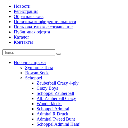
Новости
Регистрация
Обратная связь
Политика конфиденциальности
Пользовательское соглашение
Публичная оферта
Каталог
Контакты
Носочная пряжа
Symfonie Terra
Rowan Sock
Schoppel
Zauberball Crazy 4-ply
Crazy Boys
Schoppel Zauberball
Alb Zauberball Crazy
Wunderklecks
Schoppel Admiral
Admiral R Druck
Admiral Tweed Bunt
Schoppel Admiral Hanf