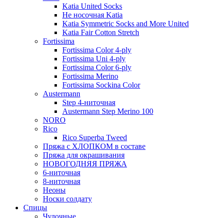
Katia United Socks
Не носочная Katia
Katia Symmetric Socks and More United
Katia Fair Cotton Stretch
Fortissima
Fortissima Color 4-ply
Fortissima Uni 4-ply
Fortissima Color 6-ply
Fortissima Merino
Fortissima Sockina Color
Austermann
Step 4-ниточная
Austermann Step Merino 100
NORO
Rico
Rico Superba Tweed
Пряжа с ХЛОПКОМ в составе
Пряжа для окрашивания
НОВОГОДНЯЯ ПРЯЖА
6-ниточная
8-ниточная
Неоны
Носки солдату
Спицы
Чулочные