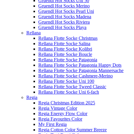
Gruendl Hot Socks Uni 50
Gruendl Hot Socks Merino
Gruendl Hot Socks Pearl Uni
Gruendl Hot Socks Madena
Gruendl Hot Socks Riviera
Gruendl Hot Socks Playa
Rellana
Rellana Flotte Socke Christmas
Rellana Flotte Socke Salina
Rellana Flotte Socke Kolibri
Rellana Flotte Socke Boucle
Rellana Flotte Socke Patagonia
Rellana Flotte Socke Patagonia Happy Dots
Rellana Flotte Socke Patagonia Mannersache
Rellana Flotte Socke Cashmere-Merino
Rellana Flotte Socke Uni 100
Rellana Flotte Socke Tweed Classic
Rellana Flotte Socke Uni 6-fach
Regia
Regia Christmas Edition 2025
Regia Vintage Color
Regia Energy Flow Color
Regia Favourites Color
My First Regia
Regia Cotton Color Summer Breeze