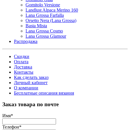
Gomitolo Versione
Landlust Alpaca Merino 160
Lana Grossa Farfalla
Orsetto Nera (Lana Grossa)
Basta Mista
Lana Grossa Cosmo
Lana Grossa Glamour
Распродажа
Скидки
Оплата
Доставка
Контакты
Как сделать заказ
Личный кабинет
О компании
Бесплатные описания вязания
Заказ товара по почте
Имя
*
Телефон
*