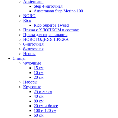
Austermann
Step 4-ниточная
Austermann Step Merino 100
NORO
Rico
Rico Superba Tweed
Пряжа с ХЛОПКОМ в составе
Пряжа для окрашивания
НОВОГОДНЯЯ ПРЯЖА
6-ниточная
8-ниточная
Неоны
Спицы
Чулочные
15 см
10 см
20 см
Наборы
Круговые
25 и 30 см
40 см
80 см
20 см и более
100 и 120 см
60 см