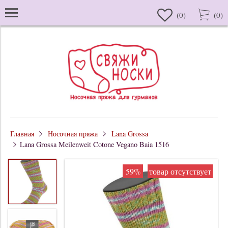
(
0
)
(
0
)
Главная
Носочная пряжа
Lana Grossa
Lana Grossa Meilenweit Cotone Vegano Baia 1516
59%
товар отсутствует