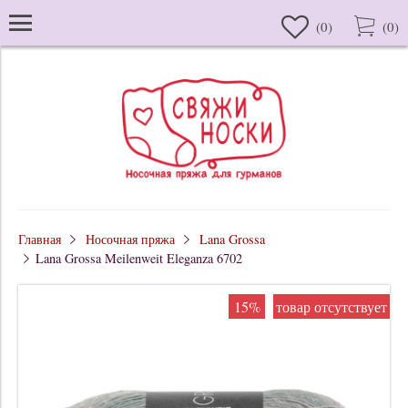
(
0
)
(
0
)
Главная
Носочная пряжа
Lana Grossa
Lana Grossa Meilenweit Eleganza 6702
15%
товар отсутствует