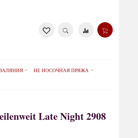
 ВАЛЯНИЯ
НЕ НОСОЧНАЯ ПРЯЖА
ilenweit Late Night 2908
15%
товар отсутствует