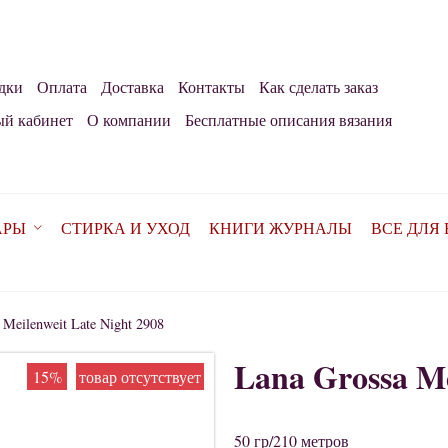
дки
Оплата
Доставка
Контакты
Как сделать заказ
й кабинет
О компании
Бесплатные описания вязания
АРЫ
СТИРКА И УХОД
КНИГИ ЖУРНАЛЫ
ВСЕ ДЛЯ
 Meilenweit Late Night 2908
Lana Grossa Me
15%
товар отсутствует
50 гр/210 метров