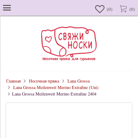
(
0
)
(
0
)
Главная
Носочная пряжа
Lana Grossa
Lana Grossa Meilenweit Merino Extrafine (Uni)
Lana Grossa Meilenweit Merino Extrafine 2404